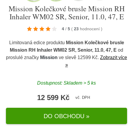
Mission Kolečkové brusle Mission RH
Inhaler WM02 SR, Senior, 11.0, 47, E
4
/
5
(
23
hodnocení
)
Limitovaná edice produktu
Mission Kolečkové brusle
Mission RH Inhaler WM02 SR, Senior, 11.0, 47, E
od
proslulé značky
Mission
ve slevě 12599 Kč.
Zobrazit více
»
Dostupnost: Skladem > 5 ks
12 599 Kč
vč. DPH
DO OBCHODU »