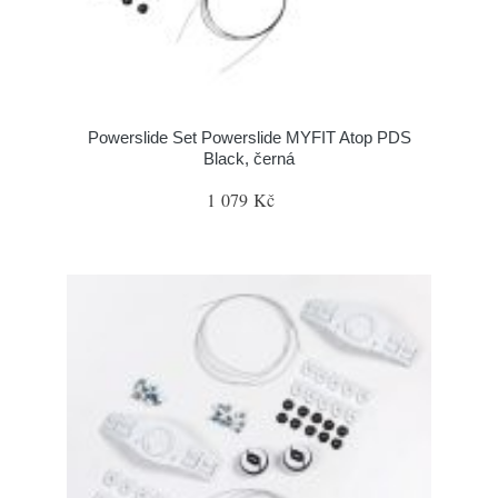
Powerslide Set Powerslide MYFIT Atop PDS
Black, černá
1 079 Kč