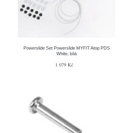
Powerslide Set Powerslide MYFIT Atop PDS
White, bílá
1 079 Kč