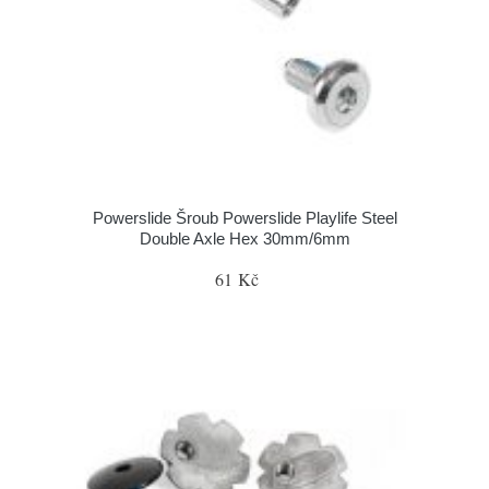
Powerslide Šroub Powerslide Playlife Steel
Double Axle Hex 30mm/6mm
61 Kč