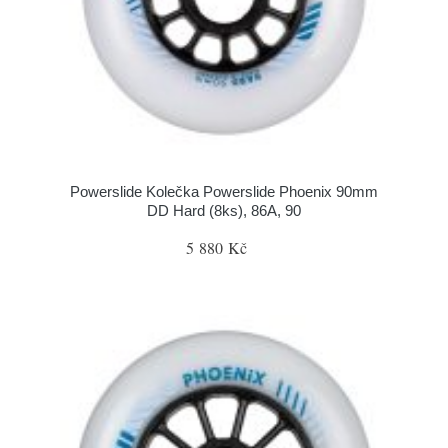
Powerslide Kolečka Powerslide Phoenix 90mm
DD Hard (8ks), 86A, 90
5 880 Kč