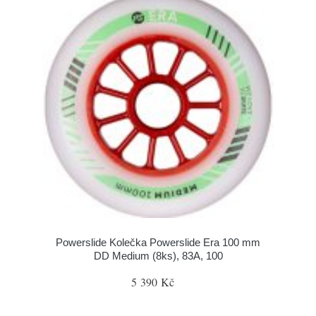
Powerslide Kolečka Powerslide Era 100 mm
DD Medium (8ks), 83A, 100
5 390 Kč