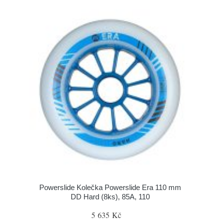
Powerslide Kolečka Powerslide Era 110 mm
DD Hard (8ks), 85A, 110
5 635 Kč