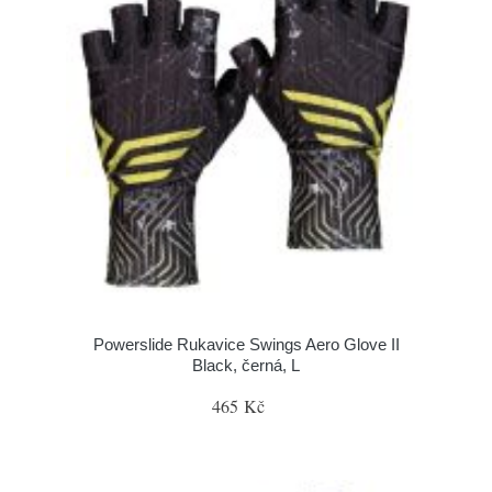
Powerslide Rukavice Swings Aero Glove II
Black, černá, L
465 Kč