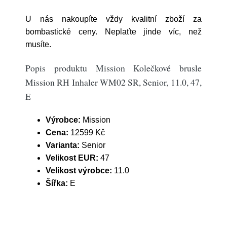
U nás nakoupíte vždy kvalitní zboží za
bombastické ceny. Neplaťte jinde víc, než
musíte.
Popis produktu Mission Kolečkové brusle
Mission RH Inhaler WM02 SR, Senior, 11.0, 47,
E
Výrobce:
Mission
Cena:
12599 Kč
Varianta:
Senior
Velikost EUR:
47
Velikost výrobce:
11.0
Šířka:
E