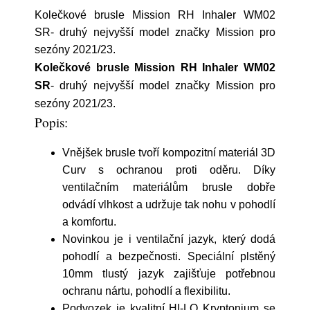
Kolečkové brusle Mission RH Inhaler WM02
SR- druhý nejvyšší model značky Mission pro
sezóny 2021/23.
Kolečkové brusle Mission RH Inhaler WM02
SR
- druhý nejvyšší model značky Mission pro
sezóny 2021/23.
Popis:
Vnějšek brusle tvoří kompozitní materiál 3D
Curv s ochranou proti oděru. Díky
ventilačním materiálům brusle dobře
odvádí vlhkost a udržuje tak nohu v pohodlí
a komfortu.
Novinkou je i ventilační jazyk, který dodá
pohodlí a bezpečnosti. Speciální plstěný
10mm tlustý jazyk zajišťuje potřebnou
ochranu nártu, pohodlí a flexibilitu.
Podvozek je kvalitní HI-LO Kryptonium se