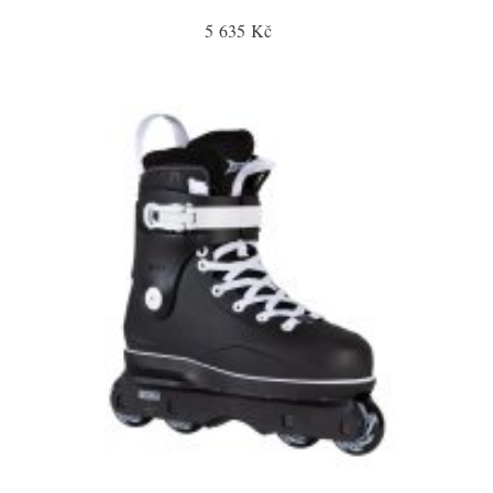
5 635 Kč