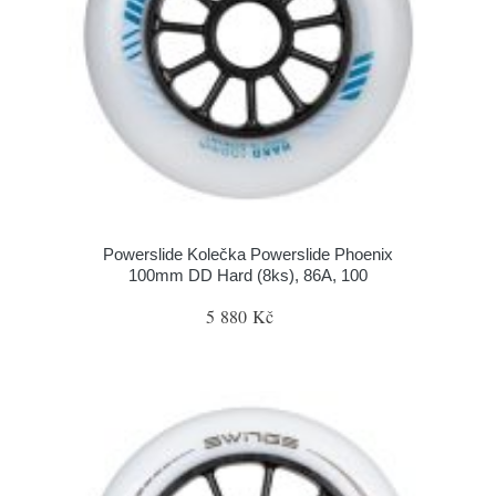
Powerslide Kolečka Powerslide Phoenix
100mm DD Hard (8ks), 86A, 100
5 880 Kč