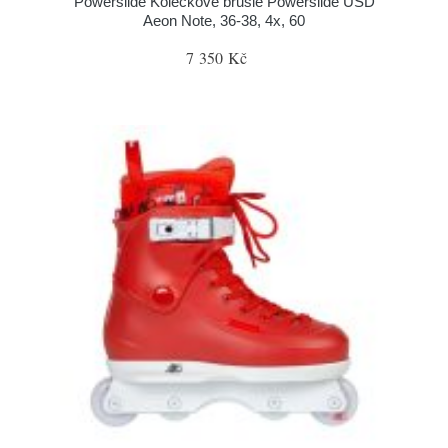
Powerslide Kolečkové brusle Powerslide USD
Aeon Note, 36-38, 4x, 60
7 350 Kč