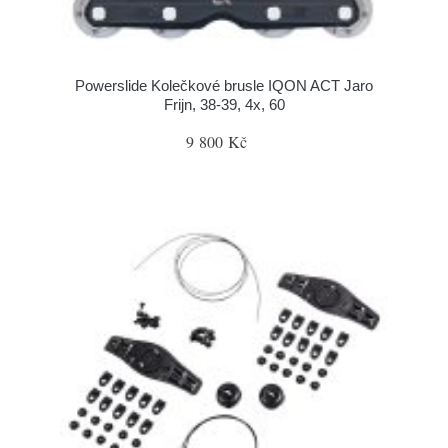
Powerslide Kolečkové brusle IQON ACT Jaro
Frijn, 38-39, 4x, 60
9 800 Kč