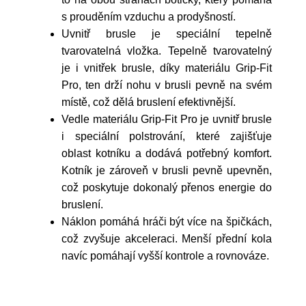
s prouděním vzduchu a prodyšností.
Uvnitř brusle je speciální tepelně
tvarovatelná vložka. Tepelně tvarovatelný
je i vnitřek brusle, díky materiálu Grip-Fit
Pro, ten drží nohu v brusli pevně na svém
místě, což dělá bruslení efektivnější.
Vedle materiálu Grip-Fit Pro je uvnitř brusle
i speciální polstrování, které zajišťuje
oblast kotníku a dodává potřebný komfort.
Kotník je zároveň v brusli pevně upevněn,
což poskytuje dokonalý přenos energie do
bruslení.
Náklon pomáhá hráči být více na špičkách,
což zvyšuje akceleraci. Menší přední kola
navíc pomáhají vyšší kontrole a rovnováze.