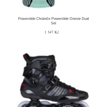
Powerslide Chrániče Powerslide Onesie Dual
Set
1 347 Kč