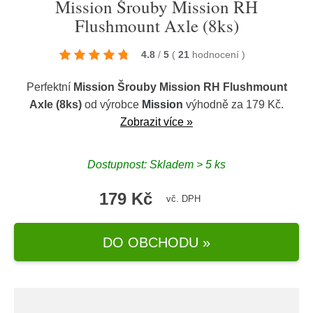
Mission Šrouby Mission RH
Flushmount Axle (8ks)
4.8
/
5
(
21
hodnocení
)
Perfektní
Mission Šrouby Mission RH Flushmount
Axle (8ks)
od výrobce
Mission
výhodně za 179 Kč.
Zobrazit více »
Dostupnost: Skladem > 5 ks
179 Kč
vč. DPH
DO OBCHODU »