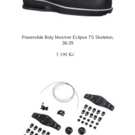
Powerslide Boty Mesmer Eclipse TS Skeleton,
38-39
3 190 Kč