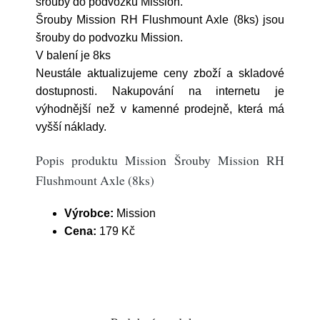
šrouby do podvozku Mission.
Šrouby Mission RH Flushmount Axle (8ks) jsou
šrouby do podvozku Mission.
V balení je 8ks
Neustále aktualizujeme ceny zboží a skladové
dostupnosti. Nakupování na internetu je
výhodnější než v kamenné prodejně, která má
vyšší náklady.
Popis produktu Mission Šrouby Mission RH
Flushmount Axle (8ks)
Výrobce:
Mission
Cena:
179 Kč