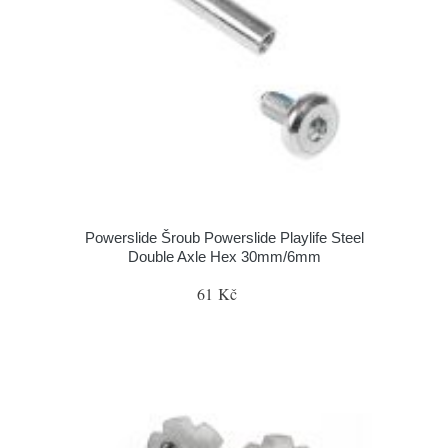
Powerslide Šroub Powerslide Playlife Steel
Double Axle Hex 30mm/6mm
61 Kč