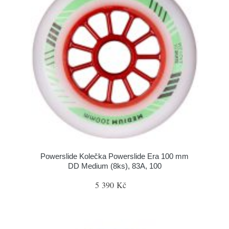
Powerslide Kolečka Powerslide Era 100 mm
DD Medium (8ks), 83A, 100
5 390 Kč