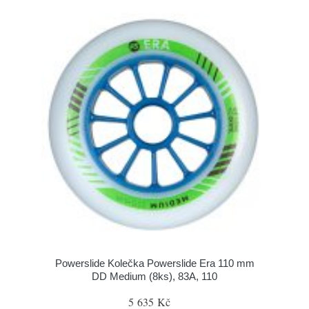
Powerslide Kolečka Powerslide Era 110 mm
DD Medium (8ks), 83A, 110
5 635 Kč