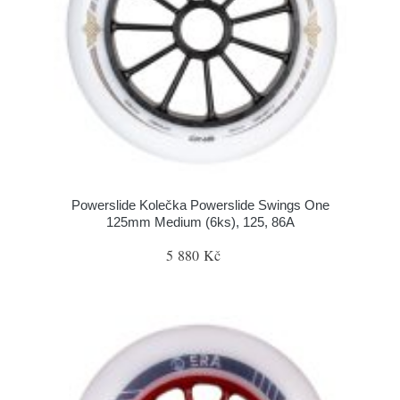
Powerslide Kolečka Powerslide Swings One
125mm Medium (6ks), 125, 86A
5 880 Kč