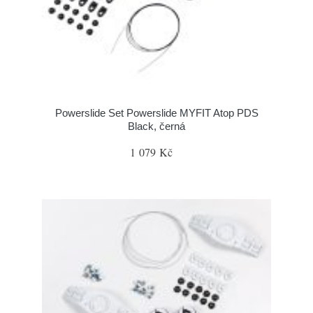
Powerslide Set Powerslide MYFIT Atop PDS
Black, černá
1 079 Kč