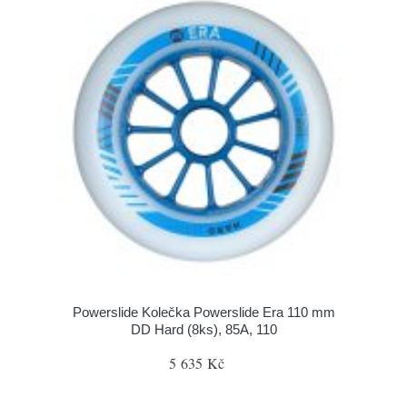
Powerslide Kolečka Powerslide Era 110 mm
DD Hard (8ks), 85A, 110
5 635 Kč