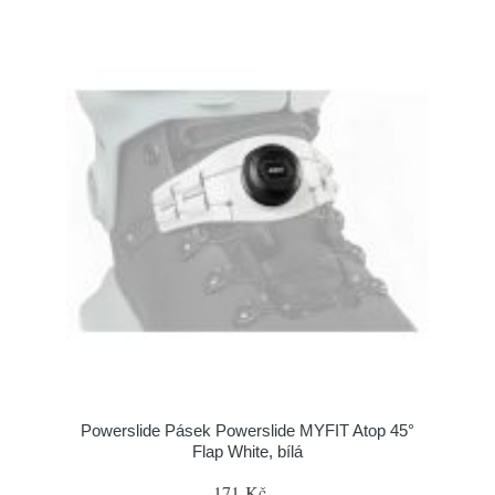
Powerslide Pásek Powerslide MYFIT Atop 45°
Flap White, bílá
171 Kč