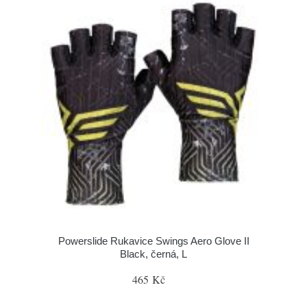
Powerslide Rukavice Swings Aero Glove II
Black, černá, L
465 Kč