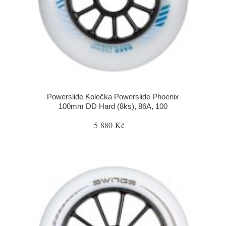
Powerslide Kolečka Powerslide Phoenix
100mm DD Hard (8ks), 86A, 100
5 880 Kč