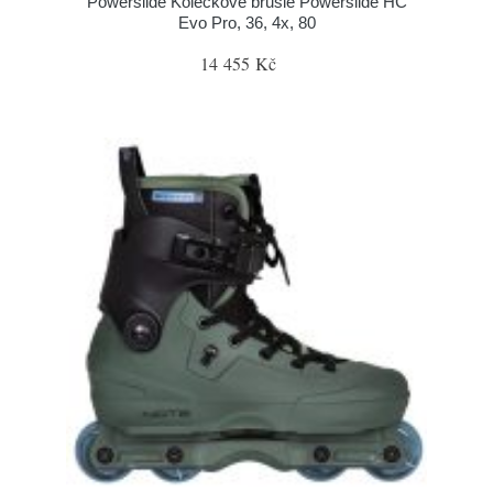
Powerslide Kolečkové brusle Powerslide HC
Evo Pro, 36, 4x, 80
14 455 Kč