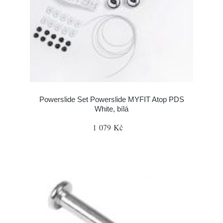
Powerslide Set Powerslide MYFIT Atop PDS
White, bílá
1 079 Kč