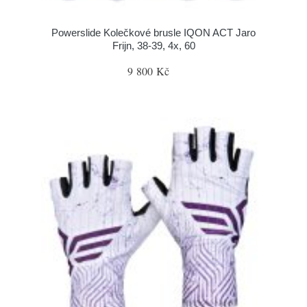
Powerslide Kolečkové brusle IQON ACT Jaro
Frijn, 38-39, 4x, 60
9 800 Kč