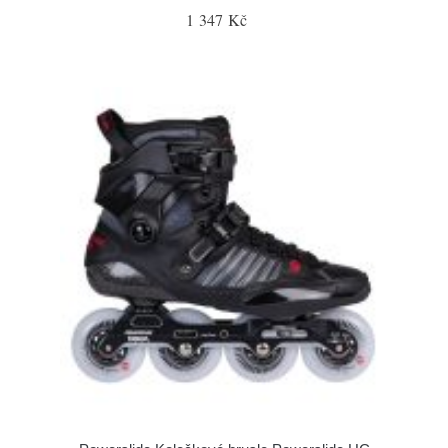
1 347 Kč