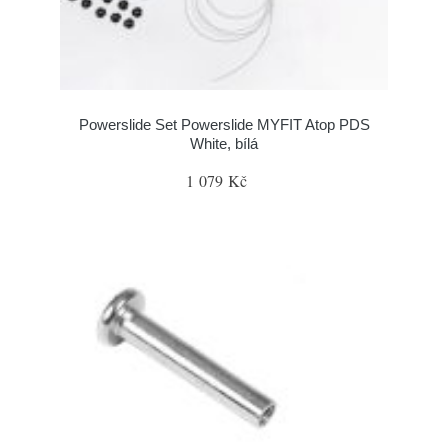
Powerslide Set Powerslide MYFIT Atop PDS
White, bílá
1 079 Kč