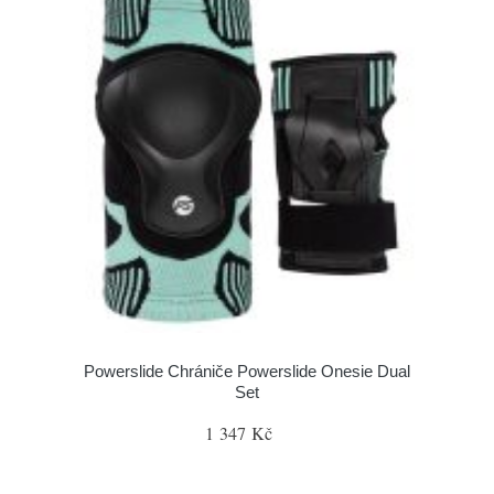
Powerslide Chrániče Powerslide Onesie Dual
Set
1 347 Kč