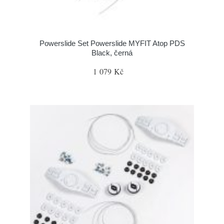
Powerslide Set Powerslide MYFIT Atop PDS
Black, černá
1 079 Kč