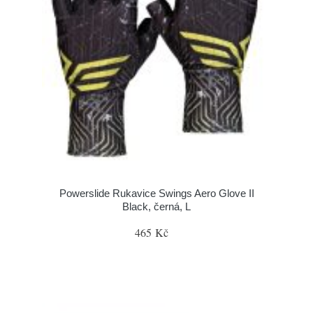
Powerslide Rukavice Swings Aero Glove II
Black, černá, L
465 Kč