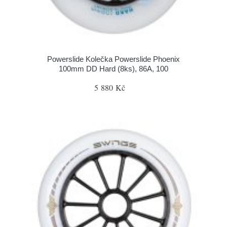
Powerslide Kolečka Powerslide Phoenix
100mm DD Hard (8ks), 86A, 100
5 880 Kč