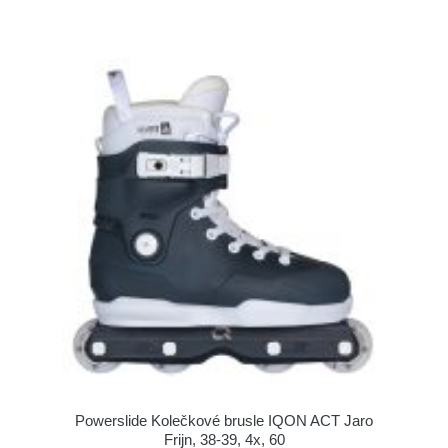
Powerslide Kolečkové brusle IQON ACT Jaro
Frijn, 38-39, 4x, 60