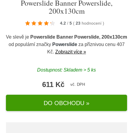
Powerslide Banner Powerslide,
200x130cm
4.2
/
5
(
23
hodnocení
)
Ve slevě je
Powerslide Banner Powerslide, 200x130cm
od populární značky
Powerslide
za příznivou cenu 407
Kč.
Zobrazit více »
Dostupnost: Skladem > 5 ks
611 Kč
vč. DPH
DO OBCHODU »