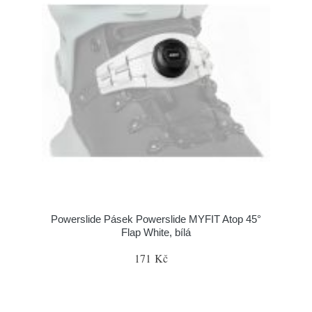
Powerslide Pásek Powerslide MYFIT Atop 45°
Flap White, bílá
171 Kč