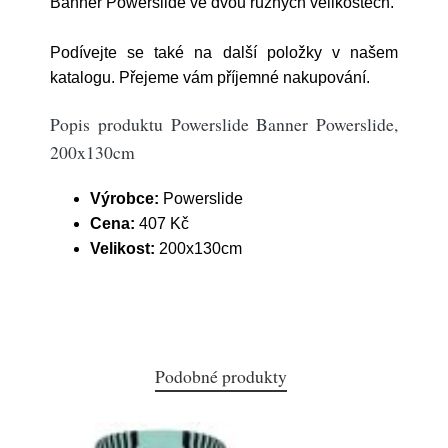
Banner Powerslide ve dvou různých velikostech.
Podívejte se také na další položky v našem
katalogu. Přejeme vám příjemné nakupování.
Popis produktu Powerslide Banner Powerslide,
200x130cm
Výrobce:
Powerslide
Cena:
407 Kč
Velikost:
200x130cm
Podobné produkty