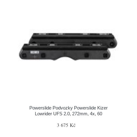
Powerslide Podvozky Powerslide Kizer
Lowrider UFS 2.0, 272mm, 4x, 60
3 675 Kč