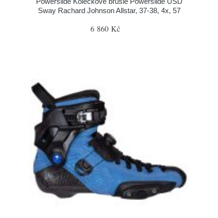
Powerslide Kolečkové brusle Powerslide USD
Sway Rachard Johnson Allstar, 37-38, 4x, 57
6 860 Kč