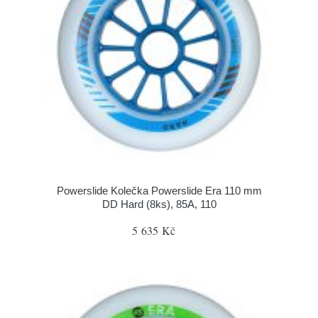
Powerslide Kolečka Powerslide Era 110 mm
DD Hard (8ks), 85A, 110
5 635 Kč