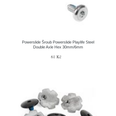
Powerslide Šroub Powerslide Playlife Steel
Double Axle Hex 30mm/6mm
61 Kč