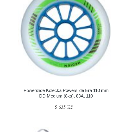
Powerslide Kolečka Powerslide Era 110 mm
DD Medium (8ks), 83A, 110
5 635 Kč