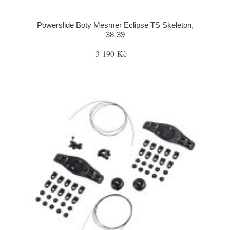
Powerslide Boty Mesmer Eclipse TS Skeleton,
38-39
3 190 Kč