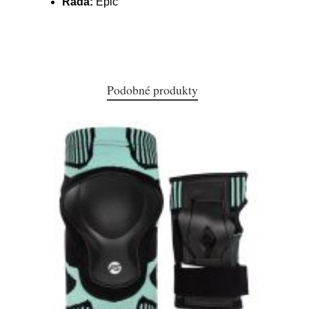
Řada:
Epic
Podobné produkty