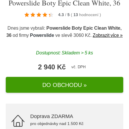
Powerslide Boty Epic Clean White, 36
4.3
/
5
(
13
hodnocení
)
Dnes jsme vybrali:
Powerslide Boty Epic Clean White,
36
od firmy
Powerslide
ve slevě 3060 Kč.
Zobrazit více »
Dostupnost: Skladem > 5 ks
2 940 Kč
vč. DPH
DO OBCHODU »
Doprava ZDARMA
pro objednávky nad 1.500 Kč