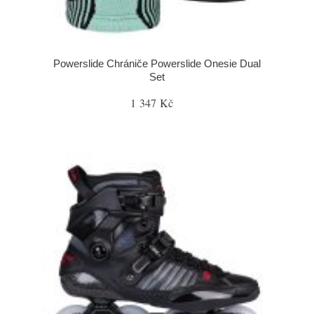
Powerslide Chrániče Powerslide Onesie Dual
Set
1 347 Kč