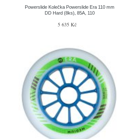
Powerslide Kolečka Powerslide Era 110 mm
DD Hard (8ks), 85A, 110
5 635 Kč