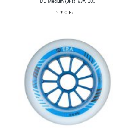
DD Medium (8ks), 83A, 100
5 390 Kč