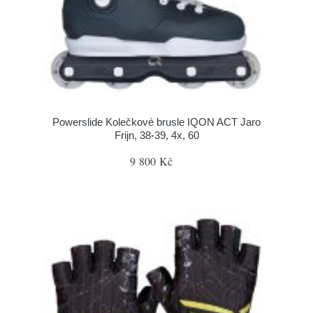
Powerslide Kolečkové brusle IQON ACT Jaro
Frijn, 38-39, 4x, 60
9 800 Kč