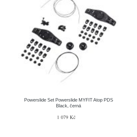
Powerslide Set Powerslide MYFIT Atop PDS
Black, černá
1 079 Kč