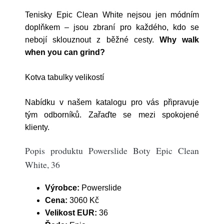
Tenisky Epic Clean White nejsou jen módním
doplňkem – jsou zbraní pro každého, kdo se
nebojí sklouznout z běžné cesty.
Why walk
when you can grind?
Kotva tabulky velikostí
Nabídku v našem katalogu pro vás připravuje
tým odborníků. Zařaďte se mezi spokojené
klienty.
Popis produktu Powerslide Boty Epic Clean
White, 36
Výrobce:
Powerslide
Cena:
3060 Kč
Velikost EUR:
36