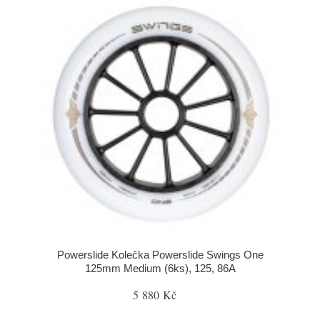
Powerslide Kolečka Powerslide Swings One
125mm Medium (6ks), 125, 86A
5 880 Kč