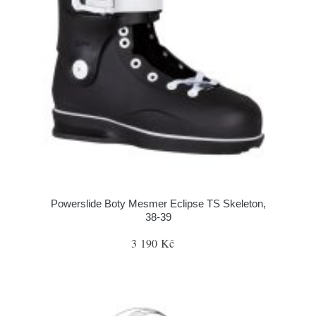
Powerslide Boty Mesmer Eclipse TS Skeleton,
38-39
3 190 Kč