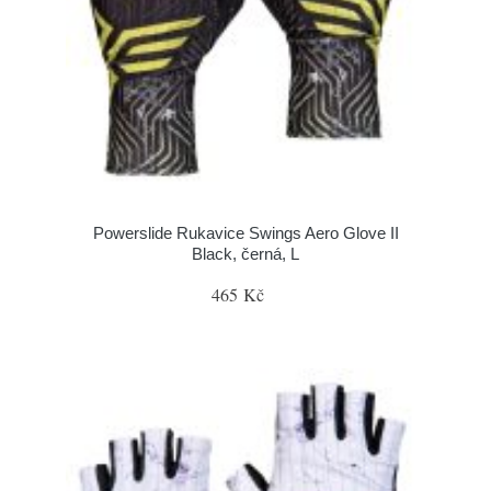
Powerslide Rukavice Swings Aero Glove II
Black, černá, L
465 Kč