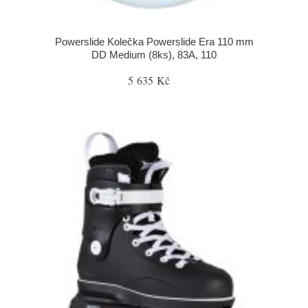
Powerslide Kolečka Powerslide Era 110 mm
DD Medium (8ks), 83A, 110
5 635 Kč