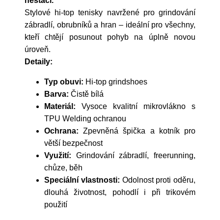
nestačí.
Stylové hi-top tenisky navržené pro grindování
zábradlí, obrubníků a hran – ideální pro všechny,
kteří chtějí posunout pohyb na úplně novou
úroveň.
Detaily:
Typ obuvi:
Hi-top grindshoes
Barva:
Čistě bílá
Materiál:
Vysoce kvalitní mikrovlákno s
TPU Welding ochranou
Ochrana:
Zpevněná špička a kotník pro
větší bezpečnost
Využití:
Grindování zábradlí, freerunning,
chůze, běh
Speciální vlastnosti:
Odolnost proti oděru,
dlouhá životnost, pohodlí i při trikovém
použití