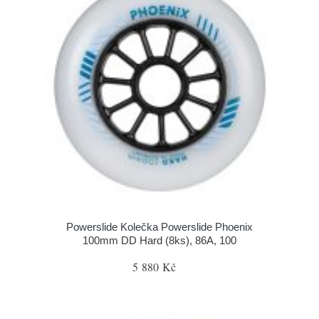
Powerslide Kolečka Powerslide Phoenix
100mm DD Hard (8ks), 86A, 100
5 880 Kč