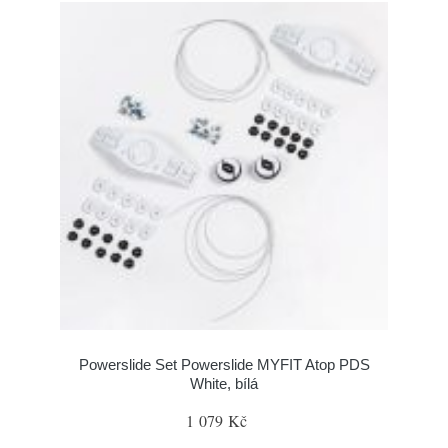
Powerslide Set Powerslide MYFIT Atop PDS
White, bílá
1 079 Kč