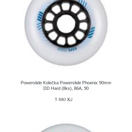
Powerslide Kolečka Powerslide Phoenix 90mm
DD Hard (8ks), 86A, 90
5 880 Kč