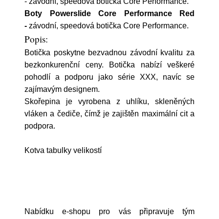
- závodní, speedová botička Core Performance.
Boty Powerslide Core Performance Red
-
závodní, speedová botička Core Performance.
Popis:
Botička poskytne bezvadnou závodní kvalitu za
bezkonkurenční ceny. Botička nabízí veškeré
pohodlí a podporu jako série XXX, navíc se
zajímavým designem.
Skořepina je vyrobena z uhlíku, skleněných
vláken a čediče, čímž je zajištěn maximální cit a
podpora.
Kotva tabulky velikostí
Nabídku e-shopu pro vás připravuje tým