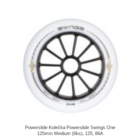
Powerslide Kolečka Powerslide Swings One
125mm Medium (6ks), 125, 86A