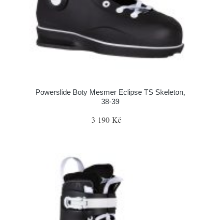
Powerslide Boty Mesmer Eclipse TS Skeleton,
38-39
3 190 Kč