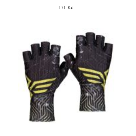
171 Kč