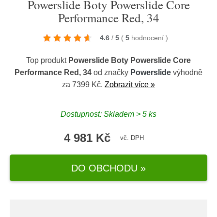
Powerslide Boty Powerslide Core
Performance Red, 34
4.6
/
5
(
5
hodnocení
)
Top produkt
Powerslide Boty Powerslide Core
Performance Red, 34
od značky
Powerslide
výhodně
za 7399 Kč.
Zobrazit více »
Dostupnost: Skladem > 5 ks
4 981 Kč
vč. DPH
DO OBCHODU »