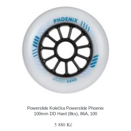
Powerslide Kolečka Powerslide Phoenix
100mm DD Hard (8ks), 86A, 100
5 880 Kč