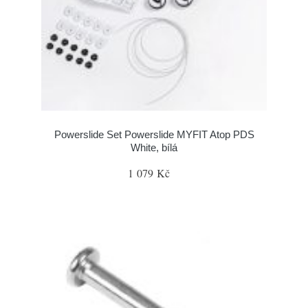
Powerslide Set Powerslide MYFIT Atop PDS
White, bílá
1 079 Kč