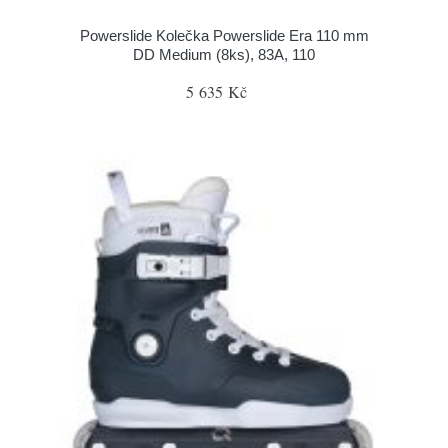
Powerslide Kolečka Powerslide Era 110 mm
DD Medium (8ks), 83A, 110
5 635 Kč