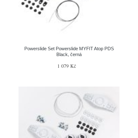
Powerslide Set Powerslide MYFIT Atop PDS
Black, černá
1 079 Kč