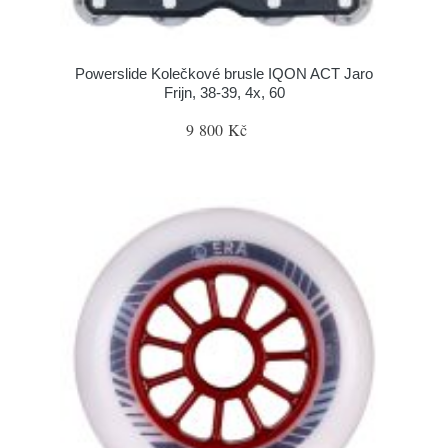
Powerslide Kolečkové brusle IQON ACT Jaro
Frijn, 38-39, 4x, 60
9 800 Kč