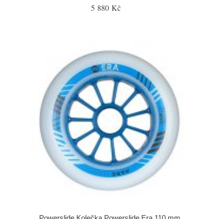
5 880 Kč
Powerslide Kolečka Powerslide Era 110 mm