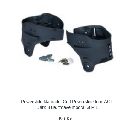
Powerslide Náhradní Cuff Powerslide Iqon ACT
Dark Blue, tmavě modrá, 38-41
490 Kč