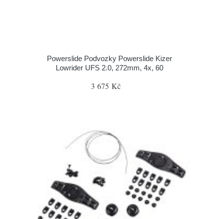
Powerslide Podvozky Powerslide Kizer
Lowrider UFS 2.0, 272mm, 4x, 60
3 675 Kč