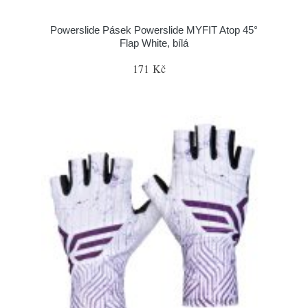
Powerslide Pásek Powerslide MYFIT Atop 45°
Flap White, bílá
171 Kč