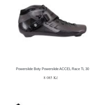
Powerslide Boty Powerslide ACCEL Race Ti, 30
8 085 Kč