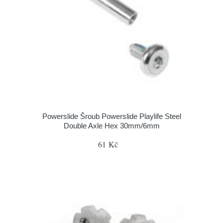
Powerslide Šroub Powerslide Playlife Steel
Double Axle Hex 30mm/6mm
61 Kč