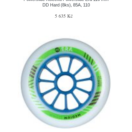
DD Hard (8ks), 85A, 110
5 635 Kč