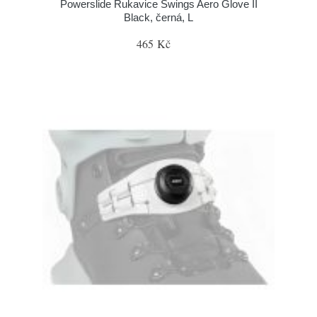
Powerslide Rukavice Swings Aero Glove II
Black, černá, L
465 Kč