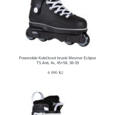
Powerslide Kolečkové brusle Mesmer Eclipse
TS Anti, 4x, 45+58, 38-39
6 090 Kč