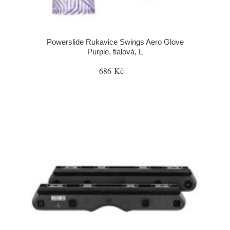
Powerslide Rukavice Swings Aero Glove
Purple, fialová, L
686 Kč