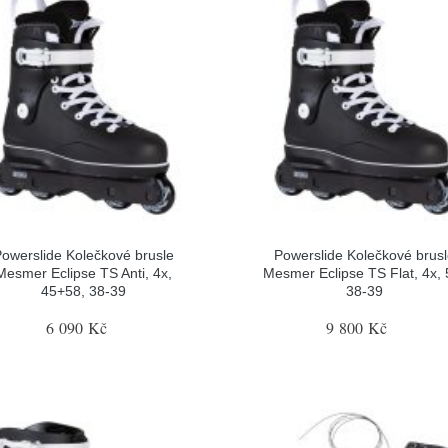
owerslide Kolečkové brusle
Powerslide Kolečkové brus
Mesmer Eclipse TS Anti, 4x,
Mesmer Eclipse TS Flat, 4x, 
45+58, 38-39
38-39
6 090 Kč
9 800 Kč