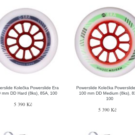
rslide Kolečka Powerslide Era
Powerslide Kolečka Powerslid
 mm DD Hard (8ks), 85A, 100
100 mm DD Medium (8ks), 8
100
5 390 Kč
5 390 Kč