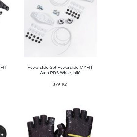
YFIT
Powerslide Set Powerslide MYFIT
Atop PDS White, bílá
1 079 Kč