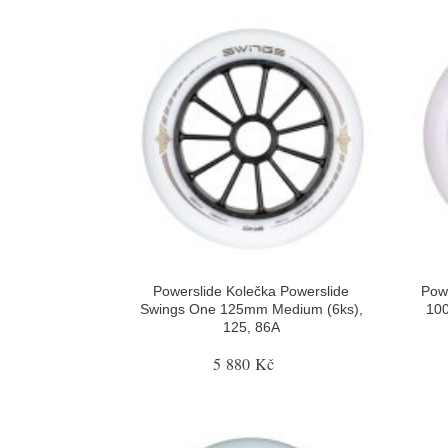
Powerslide Kolečka Powerslide
Powe
Swings One 125mm Medium (6ks),
100
125, 86A
5 880 Kč