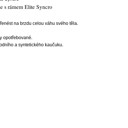
le s rámem Elite Syncro
přenést na brzdu celou váhu svého těla.
ky opotřebované.
odního a syntetického kaučuku.