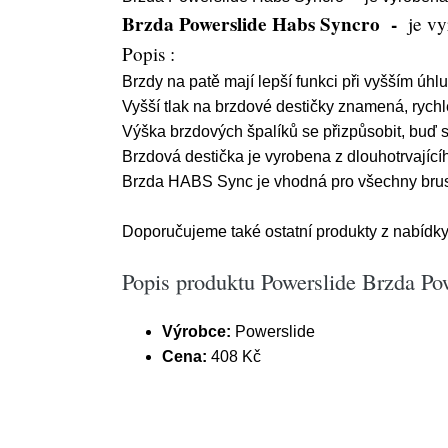
Brzda Powerslide Habs Syncro -
je v
Popis :
Brzdy na patě mají lepší funkci při vyšším úhl
Vyšší tlak na brzdové destičky znamená, rychle
Výška brzdových špalíků se přizpůsobit, buď s
Brzdová destička je vyrobena z dlouhotrvajíc
Brzda HABS Sync je vhodná pro všechny brus
Doporučujeme také ostatní produkty z nabídky
Popis produktu Powerslide Brzda Po
Výrobce:
Powerslide
Cena:
408 Kč