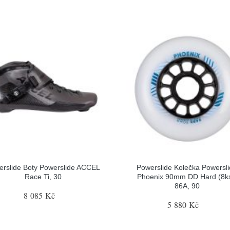
erslide Boty Powerslide ACCEL
Powerslide Kolečka Powersl
Race Ti, 30
Phoenix 90mm DD Hard (8ks
86A, 90
8 085 Kč
5 880 Kč