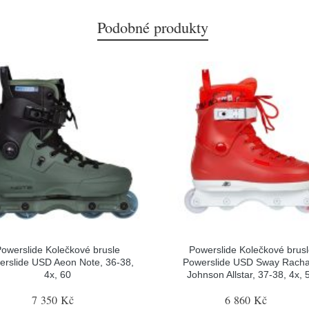
Podobné produkty
owerslide Kolečkové brusle
Powerslide Kolečkové brus
erslide USD Aeon Note, 36-38,
Powerslide USD Sway Rach
4x, 60
Johnson Allstar, 37-38, 4x, 
7 350 Kč
6 860 Kč