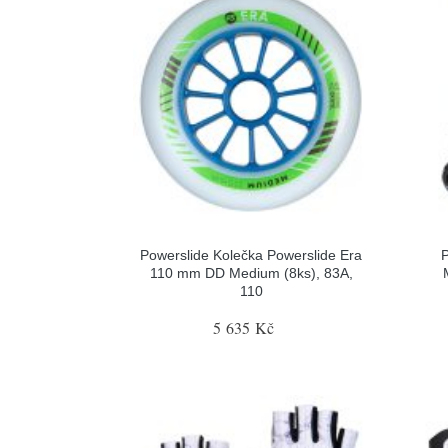
Powerslide Kolečka Powerslide Era
P
110 mm DD Medium (8ks), 83A,
110
5 635 Kč