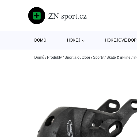
ZN sport.cz
DOMŮ
HOKEJ
HOKEJOVÉ DOP
Domů
/
Produkty
/
Sport a outdoor
/
Sporty
/
Skate & in-line
/
In