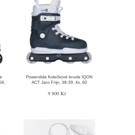
le
Powerslide Kolečkové brusle IQON
58,
ACT Jaro Frijn, 38-39, 4x, 60
9 800 Kč