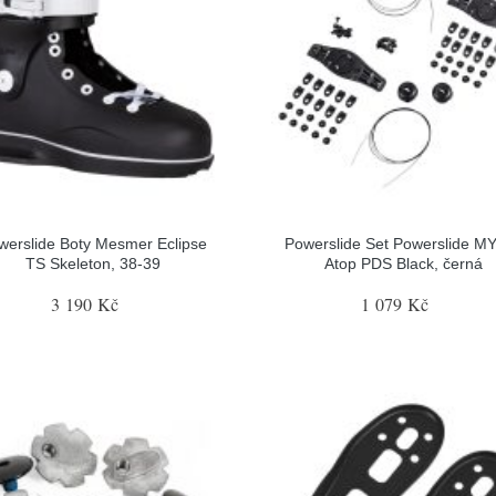
werslide Boty Mesmer Eclipse
Powerslide Set Powerslide M
TS Skeleton, 38-39
Atop PDS Black, černá
3 190 Kč
1 079 Kč