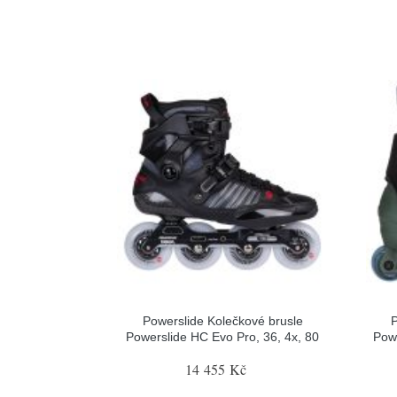
Powerslide Kolečkové brusle
P
Powerslide HC Evo Pro, 36, 4x, 80
Pow
14 455 Kč