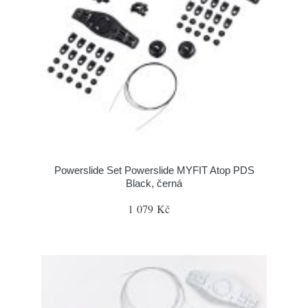
Powerslide Set Powerslide MYFIT Atop PDS
Black, černá
1 079 Kč