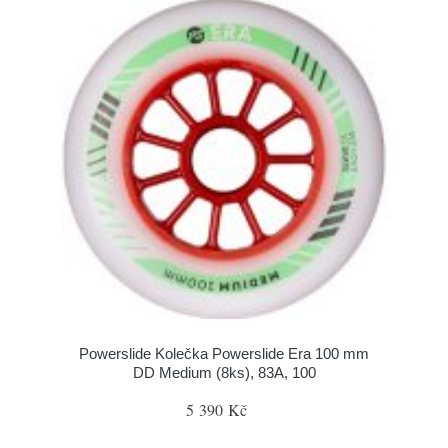
Powerslide Kolečka Powerslide Era 100 mm
DD Medium (8ks), 83A, 100
5 390 Kč