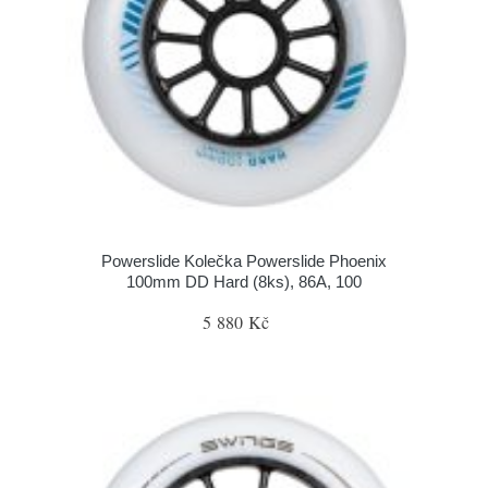
Powerslide Kolečka Powerslide Phoenix
100mm DD Hard (8ks), 86A, 100
5 880 Kč