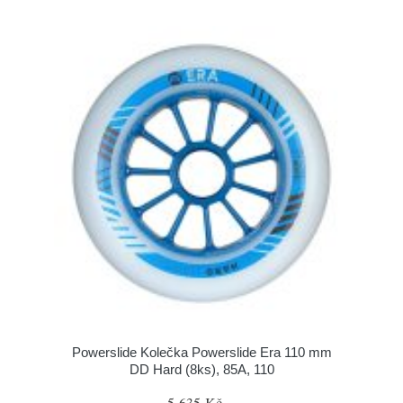
Powerslide Kolečka Powerslide Era 110 mm
DD Hard (8ks), 85A, 110
5 635 Kč