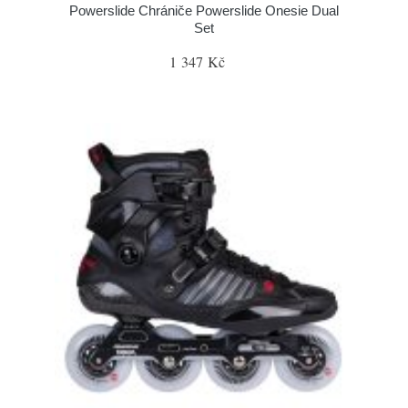
Powerslide Chrániče Powerslide Onesie Dual
Set
1 347 Kč