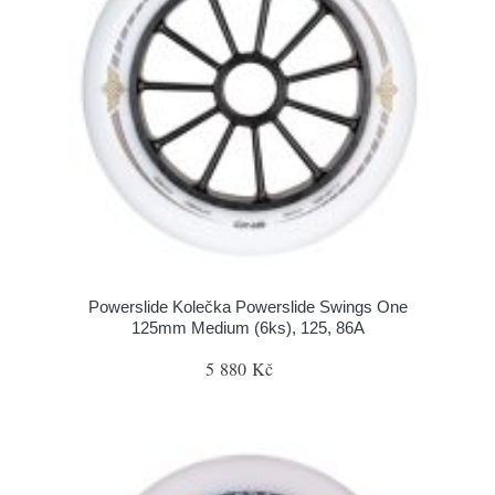
Powerslide Kolečka Powerslide Swings One
125mm Medium (6ks), 125, 86A
5 880 Kč