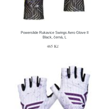
Powerslide Rukavice Swings Aero Glove II
Black, černá, L
465 Kč