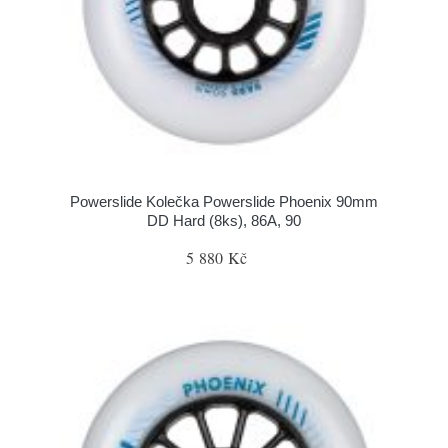
Powerslide Kolečka Powerslide Phoenix 90mm
DD Hard (8ks), 86A, 90
5 880 Kč