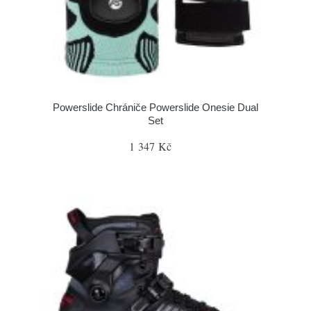
Powerslide Chrániče Powerslide Onesie Dual
Set
1 347 Kč