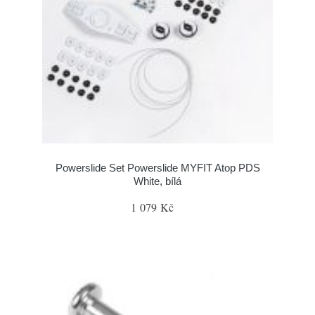
Powerslide Set Powerslide MYFIT Atop PDS
White, bílá
1 079 Kč