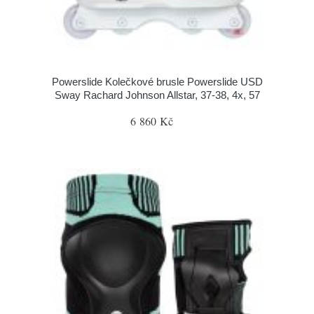
Powerslide Kolečkové brusle Powerslide USD
Sway Rachard Johnson Allstar, 37-38, 4x, 57
6 860 Kč