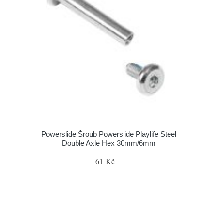
Powerslide Šroub Powerslide Playlife Steel
Double Axle Hex 30mm/6mm
61 Kč