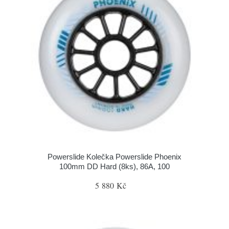
Powerslide Kolečka Powerslide Phoenix
100mm DD Hard (8ks), 86A, 100
5 880 Kč