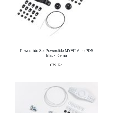
Powerslide Set Powerslide MYFIT Atop PDS
Black, černá
1 079 Kč