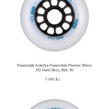
Powerslide Kolečka Powerslide Phoenix 90mm
DD Hard (8ks), 86A, 90
5 880 Kč