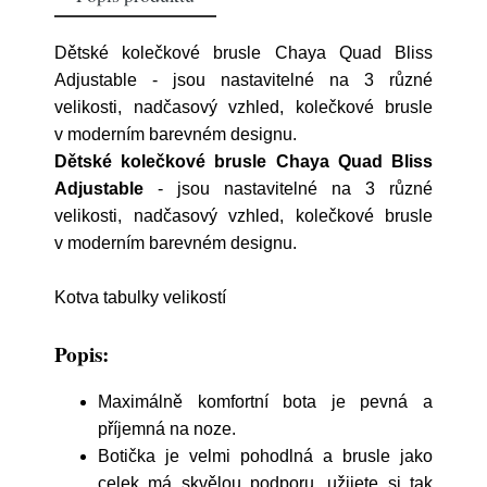
Dětské kolečkové brusle Chaya Quad Bliss
Adjustable - jsou nastavitelné na 3 různé
velikosti, nadčasový vzhled, kolečkové brusle
v moderním barevném designu.
Dětské kolečkové brusle Chaya Quad Bliss
Adjustable
- jsou nastavitelné na 3 různé
velikosti, nadčasový vzhled, kolečkové brusle
v
moderním barevném designu.
Kotva tabulky velikostí
Popis:
Maximálně komfortní bota je pevná a
příjemná na noze.
Botička je velmi pohodlná a brusle jako
celek má skvělou podporu, užijete si tak