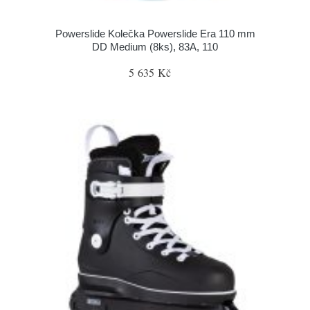
Powerslide Kolečka Powerslide Era 110 mm
DD Medium (8ks), 83A, 110
5 635 Kč