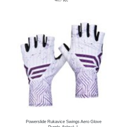
Powerslide Rukavice Swings Aero Glove
Purple, fialová, L