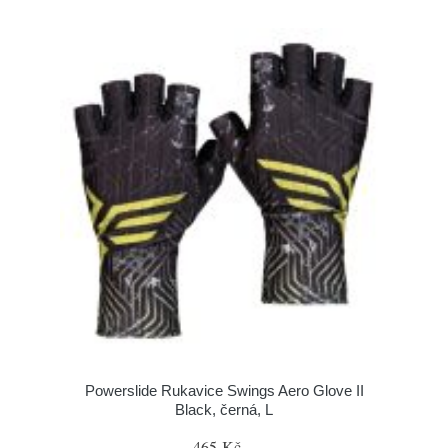
Powerslide Rukavice Swings Aero Glove II
Black, černá, L
465 Kč