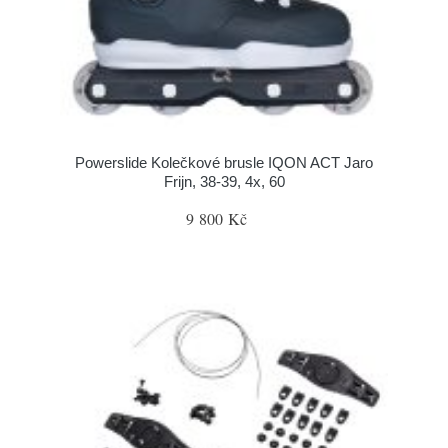
Powerslide Kolečkové brusle IQON ACT Jaro
Frijn, 38-39, 4x, 60
9 800 Kč