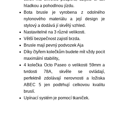
hladkou a pohodlnou jízdu.
Bota brusle je vyrobena z odolného
nylonového materiálu a její design je
stylový a dodává jí skvělý vzhled.
Nastavitelné na 3 různé velikosti.
Větší bezpečnost zajistí brzda.
Brusle mají pevný podvozek Aja
Díky
čtyřem kolečkům budete mít vždy pocit
maximální stability
,
4 kolečka
Octo Paseo o velikosti 59mm a
tvrdosti 78A, skvěle se ovládají,
perfektně zdolávají nerovnosti a ložiska
ABEC 5 jen podtrhují celkovou kvalitu
bruslí.
Upínací systém je pomocí tkaniček.