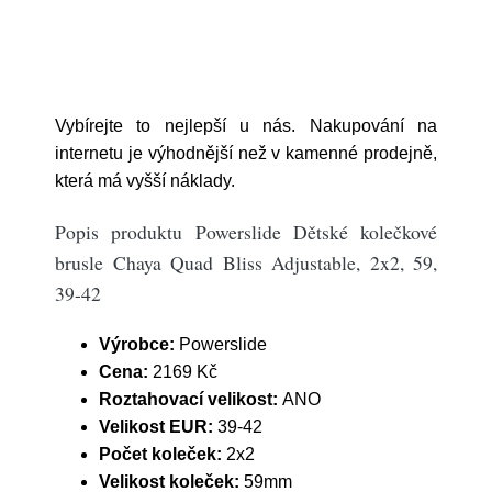
Vybírejte to nejlepší u nás. Nakupování na
internetu je výhodnější než v kamenné prodejně,
která má vyšší náklady.
Popis produktu Powerslide Dětské kolečkové
brusle Chaya Quad Bliss Adjustable, 2x2, 59,
39-42
Výrobce:
Powerslide
Cena:
2169 Kč
Roztahovací velikost:
ANO
Velikost EUR:
39-42
Počet koleček:
2x2
Velikost koleček:
59mm