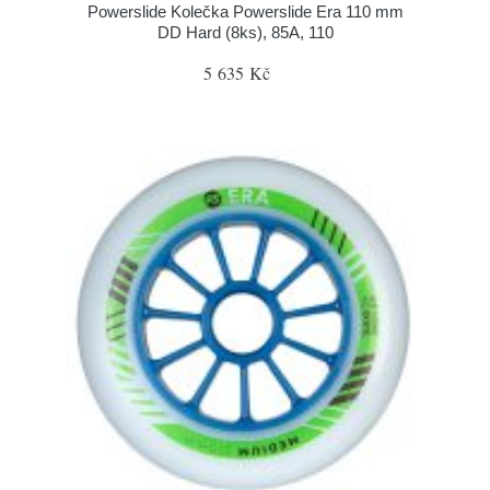
Powerslide Kolečka Powerslide Era 110 mm
DD Hard (8ks), 85A, 110
5 635 Kč