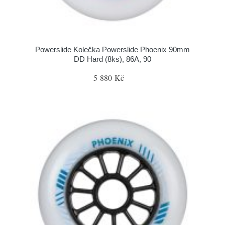
Powerslide Kolečka Powerslide Phoenix 90mm
DD Hard (8ks), 86A, 90
5 880 Kč