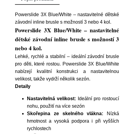
Powerslide 3X Blue/White – nastavitelné dětské
závodní inline brusle s možností 3 nebo 4 kol.
Powerslide 3X Blue/White – nastavitelné
dětské závodní inline brusle s možností 3
nebo 4 kol.
Lehké, rychlé a stabilní – ideální závodní brusle
pro děti, které rostou. Powerslide 3X Blue/White
nabízejí kvalitní konstrukci a nastavitelnou
velikost, takže vydrží několik sezón.
Detaily
Nastavitelná velikost:
Ideální pro rostoucí
nohu, použití na více sezón
Skořepina ze skelného vlákna:
Nízká
hmotnost a vysoká podpora i při vyšších
rychlostech