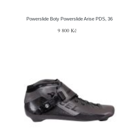
Powerslide Boty Powerslide Arise PDS, 36
9 800 Kč