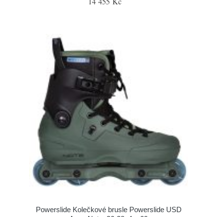
14 455 Kč
Powerslide Kolečkové brusle Powerslide USD