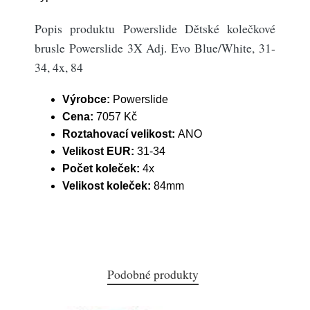
Popis produktu Powerslide Dětské kolečkové
brusle Powerslide 3X Adj. Evo Blue/White, 31-
34, 4x, 84
Výrobce:
Powerslide
Cena:
7057 Kč
Roztahovací velikost:
ANO
Velikost EUR:
31-34
Počet koleček:
4x
Velikost koleček:
84mm
Podobné produkty