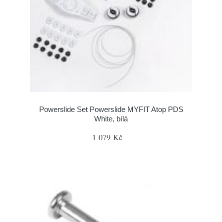
Powerslide Set Powerslide MYFIT Atop PDS
White, bílá
1 079 Kč