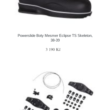
Powerslide Boty Mesmer Eclipse TS Skeleton,
38-39
3 190 Kč