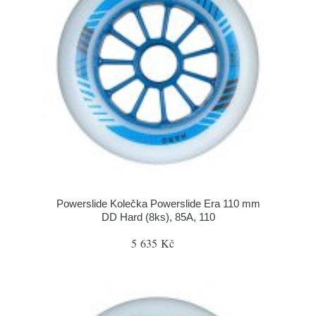
Powerslide Kolečka Powerslide Era 110 mm
DD Hard (8ks), 85A, 110
5 635 Kč