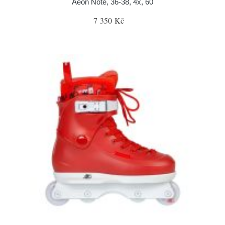
Aeon Note, 36-38, 4x, 60
7 350 Kč