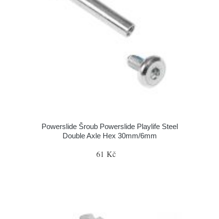
Powerslide Šroub Powerslide Playlife Steel
Double Axle Hex 30mm/6mm
61 Kč