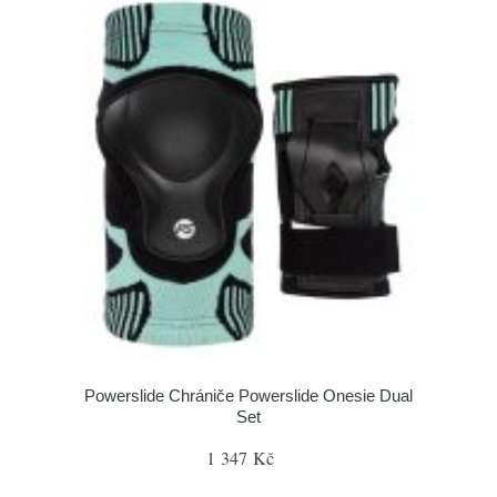
Powerslide Chrániče Powerslide Onesie Dual
Set
1 347 Kč