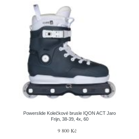
Powerslide Kolečkové brusle IQON ACT Jaro
Frijn, 38-39, 4x, 60
9 800 Kč