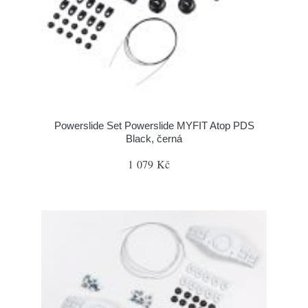
Powerslide Set Powerslide MYFIT Atop PDS
Black, černá
1 079 Kč