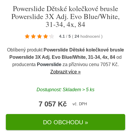
Powerslide Dětské kolečkové brusle
Powerslide 3X Adj. Evo Blue/White,
31-34, 4x, 84
4.1
/
5
(
24
hodnocení
)
Oblíbený produkt
Powerslide Dětské kolečkové brusle
Powerslide 3X Adj. Evo Blue/White, 31-34, 4x, 84
od
producenta
Powerslide
za příznivou cenu 7057 Kč.
Zobrazit více »
Dostupnost: Skladem > 5 ks
7 057 Kč
vč. DPH
DO OBCHODU »