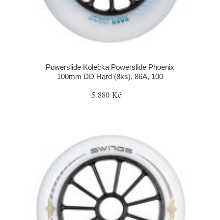
Powerslide Kolečka Powerslide Phoenix
100mm DD Hard (8ks), 86A, 100
5 880 Kč