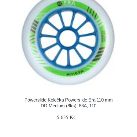
Powerslide Kolečka Powerslide Era 110 mm
DD Medium (8ks), 83A, 110
5 635 Kč