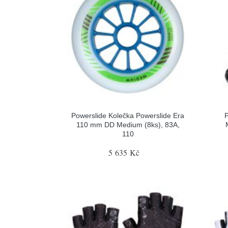
Powerslide Kolečka Powerslide Era
P
110 mm DD Medium (8ks), 83A,
110
5 635 Kč