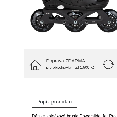
Doprava ZDARMA
pro objednávky nad 1.500 Kč
Popis produktu
Dětské kolečkové brusle Powerslide Jet Pro -