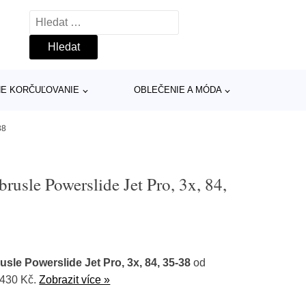
Vyhledávání
INE KORČUĽOVANIE
OBLEČENIE A MÓDA
38
rusle Powerslide Jet Pro, 3x, 84,
sle Powerslide Jet Pro, 3x, 84, 35-38
od
3430 Kč.
Zobrazit více »