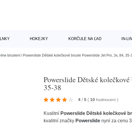
LNKY
HOKEJKY
KORČULE NA ĽAD
IN-L
-line bruslení
/
Powerslide Dětské kolečkové brusle Powerslide Jet Pro, 3x, 84, 35-
Powerslide Dětské kolečkové b
35-38
4
/
5
(
10
hodnocení
)
Kvalitní
Powerslide Dětské kolečkové bru
kvalitní značky
Powerslide
nyní za cenu 