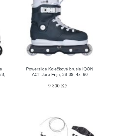
le
Powerslide Kolečkové brusle IQON
58,
ACT Jaro Frijn, 38-39, 4x, 60
9 800 Kč