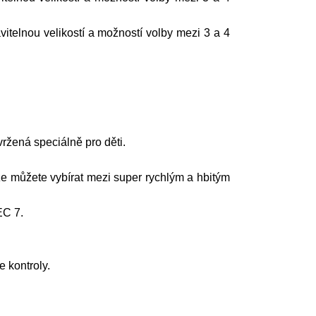
vitelnou velikostí a možností volby mezi 3 a 4
žená speciálně pro děti.
kže můžete vybírat mezi super rychlým a hbitým
EC 7.
e kontroly.