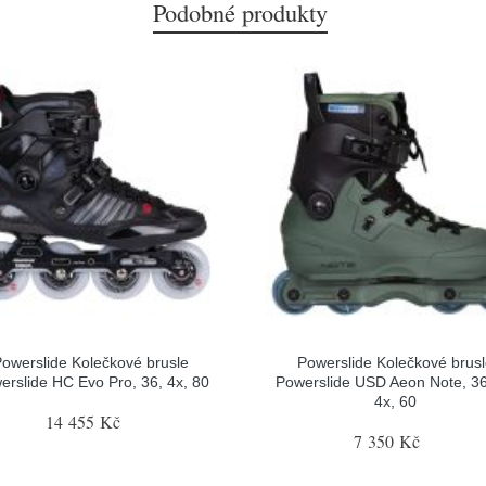
Podobné produkty
owerslide Kolečkové brusle
Powerslide Kolečkové brus
erslide HC Evo Pro, 36, 4x, 80
Powerslide USD Aeon Note, 36
4x, 60
14 455 Kč
7 350 Kč