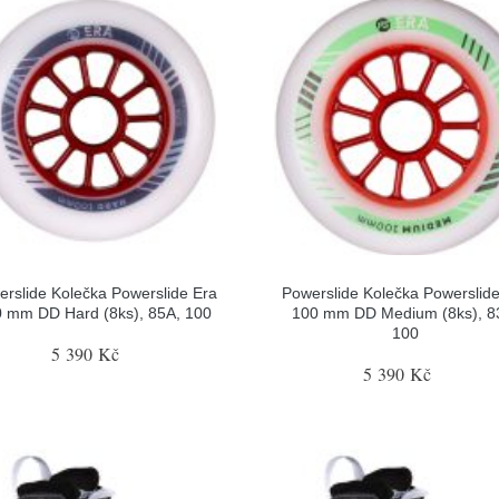
rslide Kolečka Powerslide Era
Powerslide Kolečka Powerslid
 mm DD Hard (8ks), 85A, 100
100 mm DD Medium (8ks), 8
100
5 390 Kč
5 390 Kč