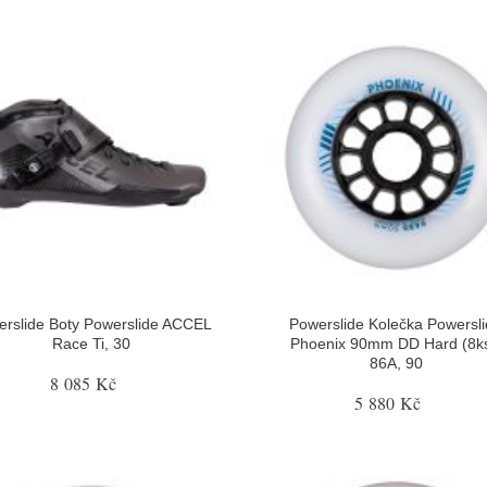
erslide Boty Powerslide ACCEL
Powerslide Kolečka Powersl
Race Ti, 30
Phoenix 90mm DD Hard (8ks
86A, 90
8 085 Kč
5 880 Kč