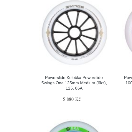
Powerslide Kolečka Powerslide
Powe
Swings One 125mm Medium (6ks),
100
125, 86A
5 880 Kč