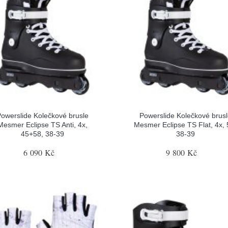
owerslide Kolečkové brusle
Powerslide Kolečkové brus
Mesmer Eclipse TS Anti, 4x,
Mesmer Eclipse TS Flat, 4x, 
45+58, 38-39
38-39
6 090 Kč
9 800 Kč