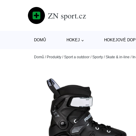
ZN sport.cz
DOMŮ
HOKEJ
HOKEJOVÉ DOP
Domů
/
Produkty
/
Sport a outdoor
/
Sporty
/
Skate & in-line
/
In