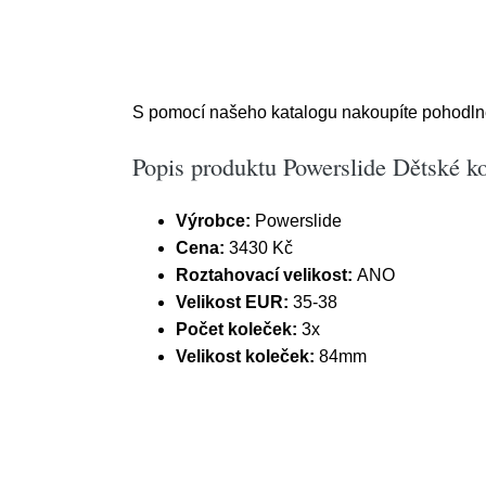
S pomocí našeho katalogu nakoupíte pohodlně z
Popis produktu Powerslide Dětské ko
Výrobce:
Powerslide
Cena:
3430 Kč
Roztahovací velikost:
ANO
Velikost EUR:
35-38
Počet koleček:
3x
Velikost koleček:
84mm