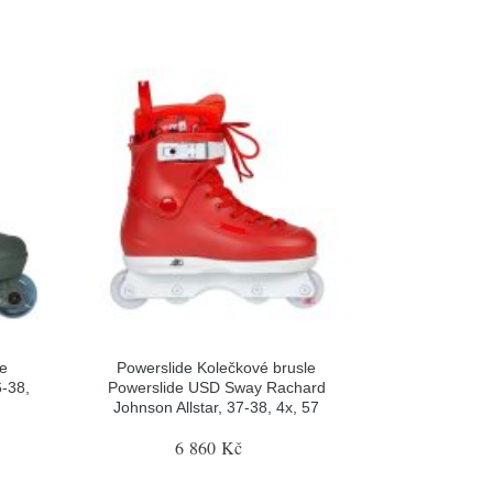
le
Powerslide Kolečkové brusle
-38,
Powerslide USD Sway Rachard
Johnson Allstar, 37-38, 4x, 57
6 860 Kč