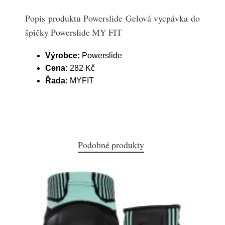
Popis produktu Powerslide Gelová vycpávka do
špičky Powerslide MY FIT
Výrobce:
Powerslide
Cena:
282 Kč
Řada:
MYFIT
Podobné produkty