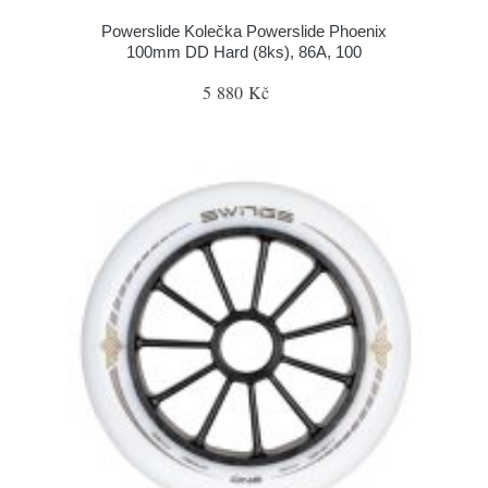
Powerslide Kolečka Powerslide Phoenix
100mm DD Hard (8ks), 86A, 100
5 880 Kč