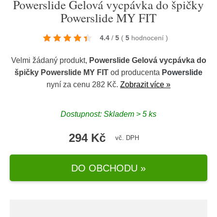
Powerslide Gelová vycpávka do špičky
Powerslide MY FIT
4.4
/
5
(
5
hodnocení
)
Velmi žádaný produkt,
Powerslide Gelová vycpávka do
špičky Powerslide MY FIT
od producenta
Powerslide
nyní za cenu 282 Kč.
Zobrazit více »
Dostupnost: Skladem > 5 ks
294 Kč
vč. DPH
DO OBCHODU »