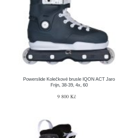
Powerslide Kolečkové brusle IQON ACT Jaro
Frijn, 38-39, 4x, 60
9 800 Kč