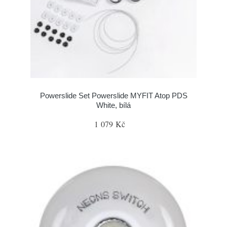
Powerslide Set Powerslide MYFIT Atop PDS
White, bílá
1 079 Kč