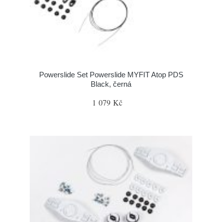
Powerslide Set Powerslide MYFIT Atop PDS
Black, černá
1 079 Kč