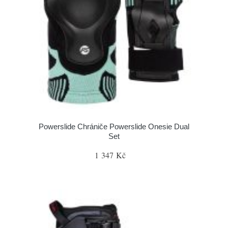
Powerslide Chrániče Powerslide Onesie Dual
Set
1 347 Kč