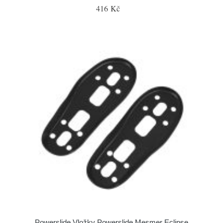
416 Kč
Powerslide Vložky Powerslide Mesmer Eclipse