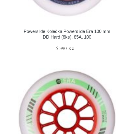
Powerslide Kolečka Powerslide Era 100 mm
DD Hard (8ks), 85A, 100
5 390 Kč