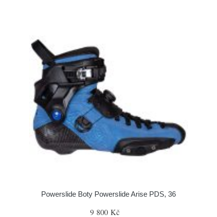
Powerslide Boty Powerslide Arise PDS, 36
9 800 Kč