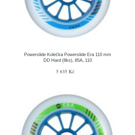
Powerslide Kolečka Powerslide Era 110 mm
DD Hard (8ks), 85A, 110
5 635 Kč