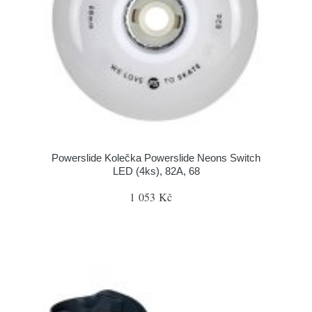
Powerslide Kolečka Powerslide Neons Switch
LED (4ks), 82A, 68
1 053 Kč