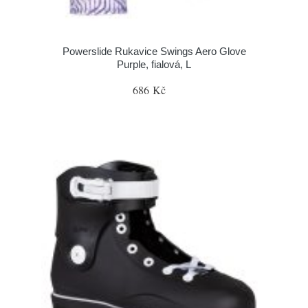
Powerslide Rukavice Swings Aero Glove
Purple, fialová, L
686 Kč