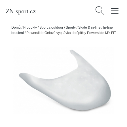
ZN sport.cz
Vyhledávání
Domů
/
Produkty
/
Sport a outdoor
/
Sporty
/
Skate & in-line
/
In-line
bruslení
/
Powerslide Gelová vycpávka do špičky Powerslide MY FIT