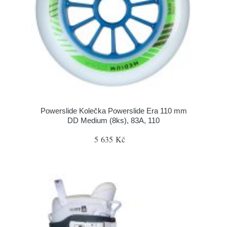
Powerslide Kolečka Powerslide Era 110 mm
DD Medium (8ks), 83A, 110
5 635 Kč