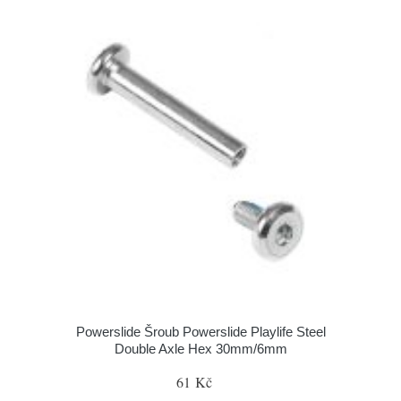
Powerslide Šroub Powerslide Playlife Steel
Double Axle Hex 30mm/6mm
61 Kč