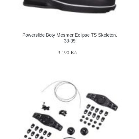
Powerslide Boty Mesmer Eclipse TS Skeleton,
38-39
3 190 Kč