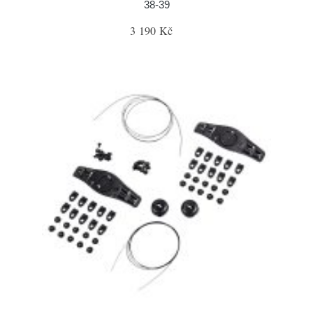
38-39
3 190 Kč