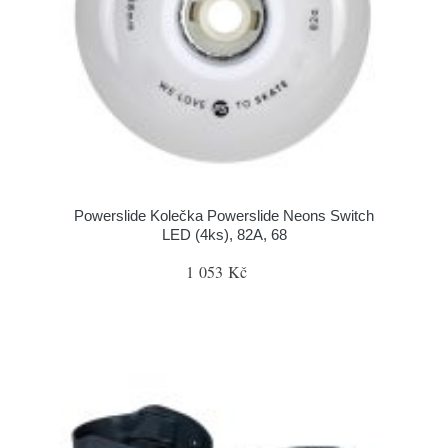
Powerslide Kolečka Powerslide Neons Switch
LED (4ks), 82A, 68
1 053 Kč