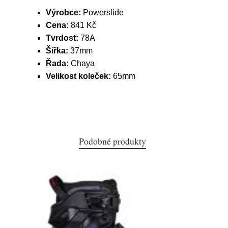
Výrobce:
Powerslide
Cena:
841 Kč
Tvrdost:
78A
Šířka:
37mm
Řada:
Chaya
Velikost koleček:
65mm
Podobné produkty