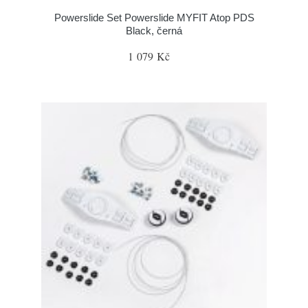
Powerslide Set Powerslide MYFIT Atop PDS
Black, černá
1 079 Kč