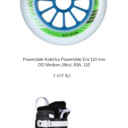
Powerslide Kolečka Powerslide Era 110 mm
DD Medium (8ks), 83A, 110
5 635 Kč