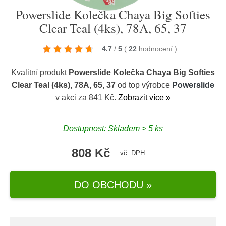
Powerslide Kolečka Chaya Big Softies
Clear Teal (4ks), 78A, 65, 37
4.7
/
5
(
22
hodnocení
)
Kvalitní produkt
Powerslide Kolečka Chaya Big Softies
Clear Teal (4ks), 78A, 65, 37
od top výrobce
Powerslide
v akci za 841 Kč.
Zobrazit více »
Dostupnost: Skladem > 5 ks
808 Kč
vč. DPH
DO OBCHODU »