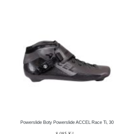
Powerslide Boty Powerslide ACCEL Race Ti, 30
8 085 Kč