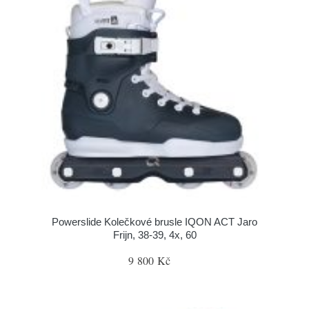
Powerslide Kolečkové brusle IQON ACT Jaro
Frijn, 38-39, 4x, 60
9 800 Kč