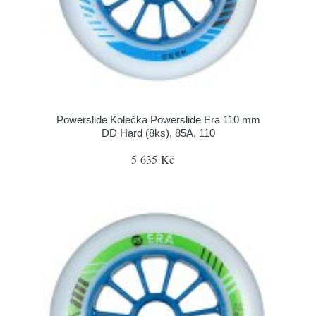
Powerslide Kolečka Powerslide Era 110 mm
DD Hard (8ks), 85A, 110
5 635 Kč