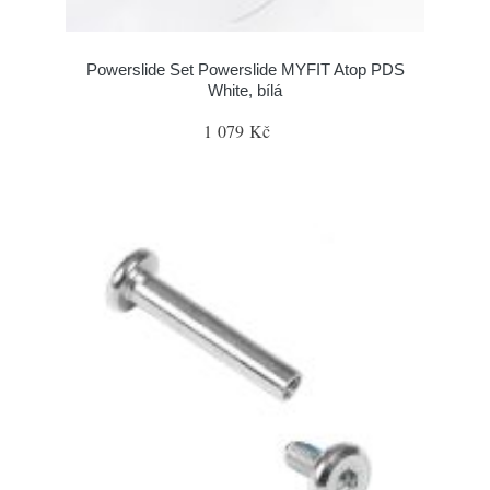
Powerslide Set Powerslide MYFIT Atop PDS
White, bílá
1 079 Kč