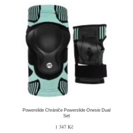
Powerslide Chrániče Powerslide Onesie Dual
Set
1 347 Kč