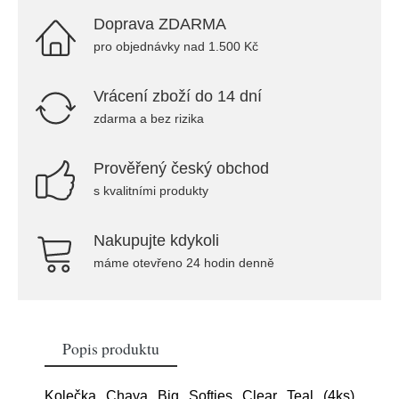
Doprava ZDARMA
pro objednávky nad 1.500 Kč
Vrácení zboží do 14 dní
zdarma a bez rizika
Prověřený český obchod
s kvalitními produkty
Nakupujte kdykoli
máme otevřeno 24 hodin denně
Popis produktu
Kolečka Chaya Big Softies Clear Teal (4ks)