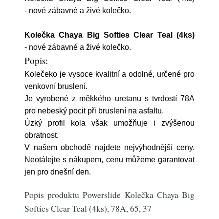
- nové zábavné a živé kolečko.
Kolečka Chaya Big Softies Clear Teal (4ks)
- nové zábavné a živé kolečko.
Popis:
Kolečeko je vysoce kvalitní a odolné, určené pro
venkovní bruslení.
Je vyrobené z měkkého uretanu s tvrdostí 78A
pro nebeský pocit při bruslení na asfaltu.
Úzký profil kola však umožňuje i zvýšenou
obratnost.
V našem obchodě najdete nejvýhodnější ceny.
Neotálejte s nákupem, cenu můžeme garantovat
jen pro dnešní den.
Popis produktu Powerslide Kolečka Chaya Big
Softies Clear Teal (4ks), 78A, 65, 37