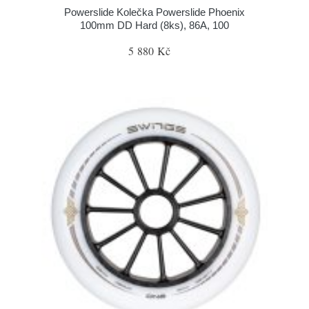
Powerslide Kolečka Powerslide Phoenix
100mm DD Hard (8ks), 86A, 100
5 880 Kč