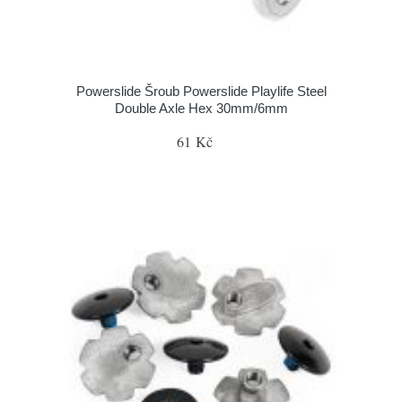
Powerslide Šroub Powerslide Playlife Steel
Double Axle Hex 30mm/6mm
61 Kč