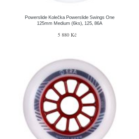
Powerslide Kolečka Powerslide Swings One
125mm Medium (6ks), 125, 86A
5 880 Kč