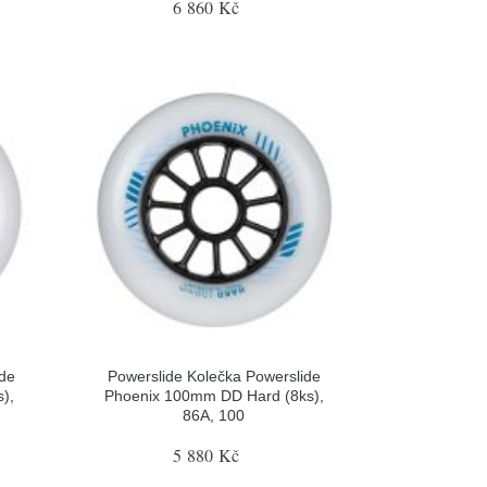
6 860 Kč
ide
Powerslide Kolečka Powerslide
),
Phoenix 100mm DD Hard (8ks),
86A, 100
5 880 Kč