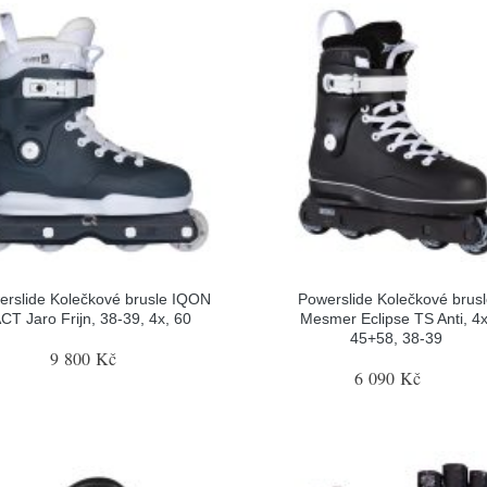
erslide Kolečkové brusle IQON
Powerslide Kolečkové brus
CT Jaro Frijn, 38-39, 4x, 60
Mesmer Eclipse TS Anti, 4x
45+58, 38-39
9 800 Kč
6 090 Kč