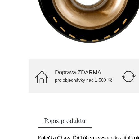
Doprava ZDARMA
pro objednávky nad 1.500 Kč
Popis produktu
Kolečka Chaya Drift (4ks) - vysoce kvalitní 