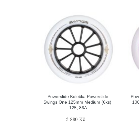
Powerslide Kolečka Powerslide
Powe
Swings One 125mm Medium (6ks),
100
125, 86A
5 880 Kč