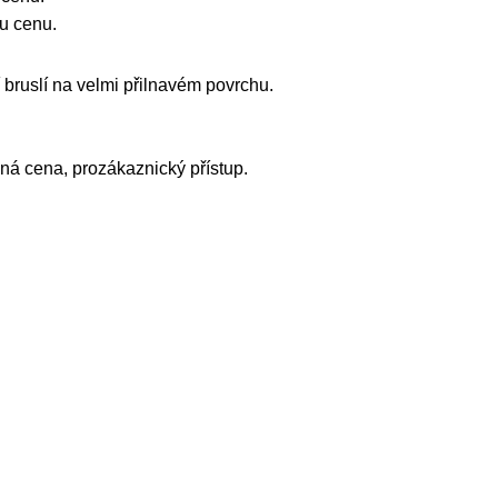
u cenu.
ří bruslí na velmi přilnavém povrchu.
ná cena, prozákaznický přístup.