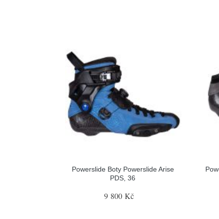
Powerslide Boty Powerslide Arise
Pow
PDS, 36
9 800 Kč