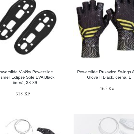
owerslide Vložky Powerslide
Powerslide Rukavice Swings 
smer Eclipse Sole EVA Black,
Glove II Black, černá, L
černá, 38-39
465 Kč
318 Kč