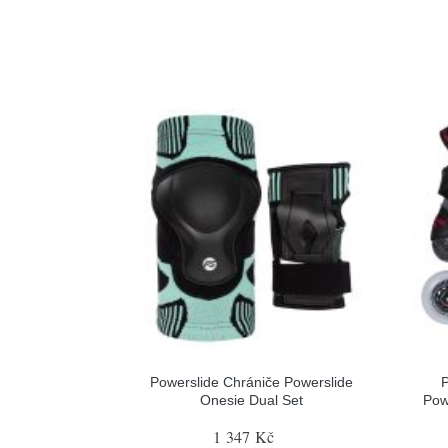
Powerslide Chrániče Powerslide
P
Onesie Dual Set
Pow
1 347 Kč