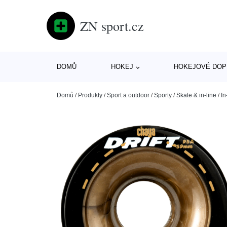
ZN sport.cz
DOMŮ
HOKEJ
HOKEJOVÉ DOP
Domů
/
Produkty
/
Sport a outdoor
/
Sporty
/
Skate & in-line
/
In