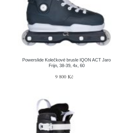
Powerslide Kolečkové brusle IQON ACT Jaro
Frijn, 38-39, 4x, 60
9 800 Kč