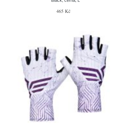
Black, černá, L
465 Kč