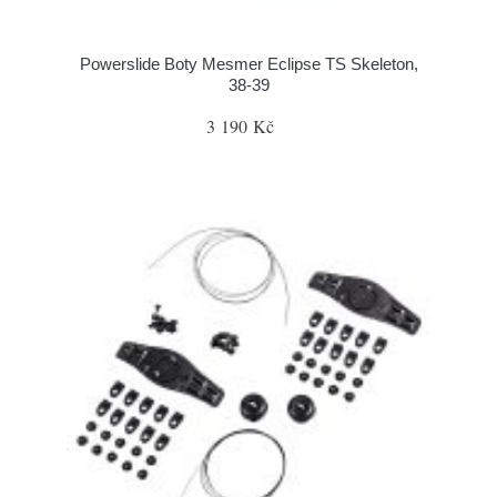
Powerslide Boty Mesmer Eclipse TS Skeleton,
38-39
3 190 Kč