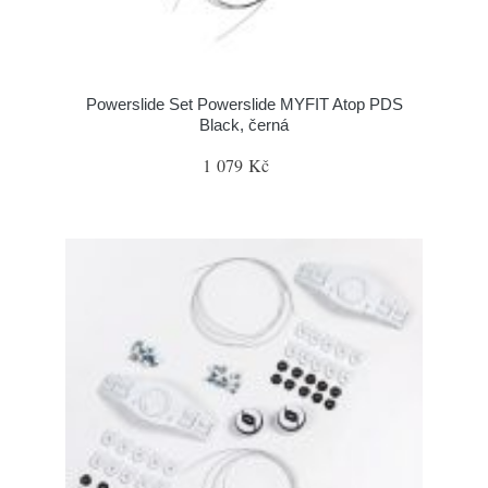
Powerslide Set Powerslide MYFIT Atop PDS
Black, černá
1 079 Kč