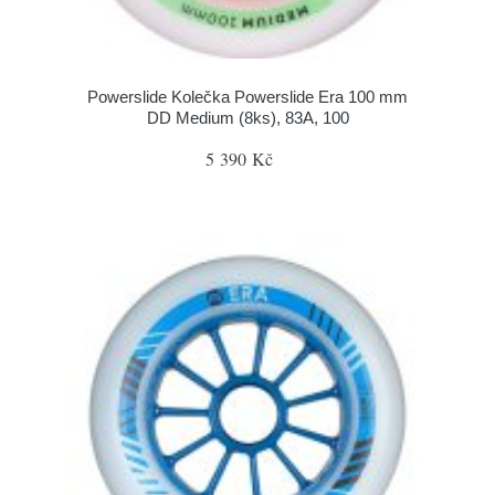
Powerslide Kolečka Powerslide Era 100 mm
DD Medium (8ks), 83A, 100
5 390 Kč