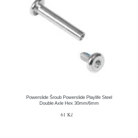
Powerslide Šroub Powerslide Playlife Steel
Double Axle Hex 30mm/6mm
61 Kč