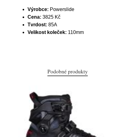
Výrobce:
Powerslide
Cena:
3825 Kč
Tvrdost:
85A
Velikost koleček:
110mm
Podobné produkty