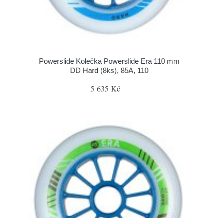
Powerslide Kolečka Powerslide Era 110 mm
DD Hard (8ks), 85A, 110
5 635 Kč