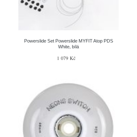
Powerslide Set Powerslide MYFIT Atop PDS
White, bílá
1 079 Kč