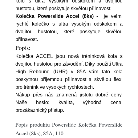
kolo s ultra vysokým odskokem a dvojitou
hustotou, které poskytuje skvělou přilnavost.
Kolečka Powerslide Accel (8ks)
- je velmi
rychlé kolečko s ultra vysokým odskokem a
dvojitou hustotou, které poskytuje skvělou
přilnavost.
Popis:
Kolečka ACCEL jsou nová tréninková kola s
dvojitou hustotou pro závodění. Díky použití Ultra
High Rebound (UHR) v 85A vám tato kola
poskytnou příjemnou přilnavost a skvělou flexi
pro trénink ve vysokých rychlostech.
Nákup přes nás znamená jistotu dobré ceny.
Naše heslo: kvalita, výhodná cena,
prozákaznický přístup.
Popis produktu Powerslide Kolečka Powerslide
Accel (8ks), 85A, 110