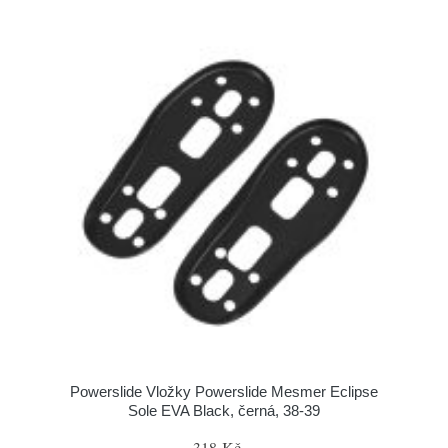
Powerslide Vložky Powerslide Mesmer Eclipse
Sole EVA Black, černá, 38-39
318 Kč