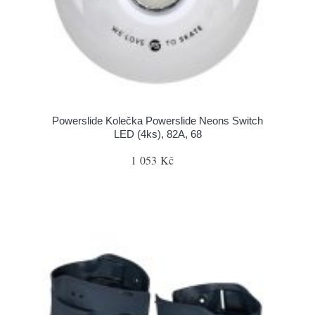
Powerslide Kolečka Powerslide Neons Switch
LED (4ks), 82A, 68
1 053 Kč