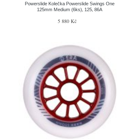
Powerslide Kolečka Powerslide Swings One
125mm Medium (6ks), 125, 86A
5 880 Kč