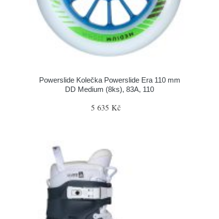
Powerslide Kolečka Powerslide Era 110 mm
DD Medium (8ks), 83A, 110
5 635 Kč