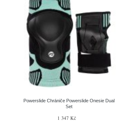
Powerslide Chrániče Powerslide Onesie Dual
Set
1 347 Kč