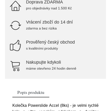
Doprava ZDARMA
pro objednávky nad 1.500 Kč
Vrácení zboží do 14 dní
zdarma a bez rizika
Prověřený český obchod
s kvalitními produkty
Nakupujte kdykoli
máme otevřeno 24 hodin denně
Popis produktu
Kolečka Powerslide Accel (8ks) - je velmi rychlé