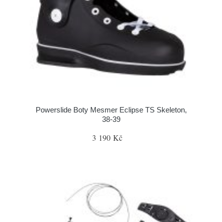
Powerslide Boty Mesmer Eclipse TS Skeleton,
38-39
3 190 Kč