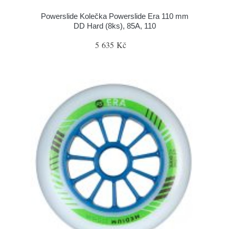
Powerslide Kolečka Powerslide Era 110 mm
DD Hard (8ks), 85A, 110
5 635 Kč