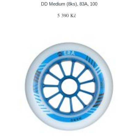
DD Medium (8ks), 83A, 100
5 390 Kč