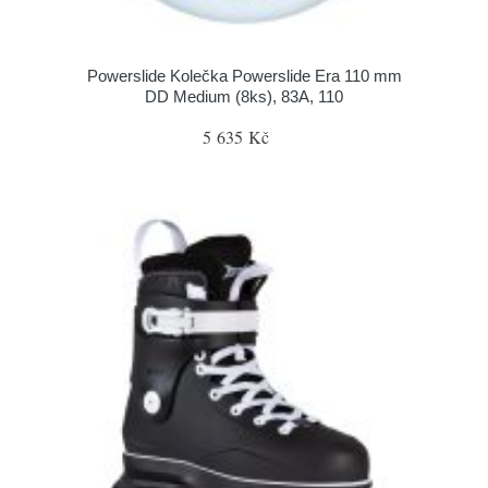
Powerslide Kolečka Powerslide Era 110 mm
DD Medium (8ks), 83A, 110
5 635 Kč