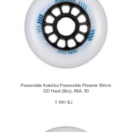
Powerslide Kolečka Powerslide Phoenix 90mm
DD Hard (8ks), 86A, 90
5 880 Kč