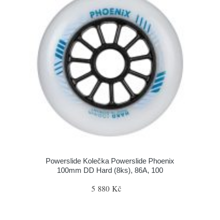
Powerslide Kolečka Powerslide Phoenix
100mm DD Hard (8ks), 86A, 100
5 880 Kč