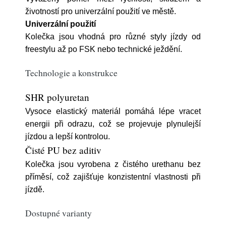
životností pro univerzální použití ve městě.
Univerzální použití
Kolečka jsou vhodná pro různé styly jízdy od
freestylu až po FSK nebo technické ježdění.
Technologie a konstrukce
SHR polyuretan
Vysoce elastický materiál pomáhá lépe vracet
energii při odrazu, což se projevuje plynulejší
jízdou a lepší kontrolou.
Čisté PU bez aditiv
Kolečka jsou vyrobena z čistého urethanu bez
příměsí, což zajišťuje konzistentní vlastnosti při
jízdě.
Dostupné varianty