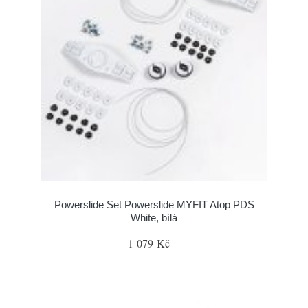
Powerslide Set Powerslide MYFIT Atop PDS
White, bílá
1 079 Kč