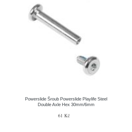
Powerslide Šroub Powerslide Playlife Steel
Double Axle Hex 30mm/6mm
61 Kč