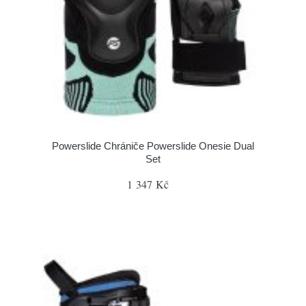
Powerslide Chrániče Powerslide Onesie Dual
Set
1 347 Kč