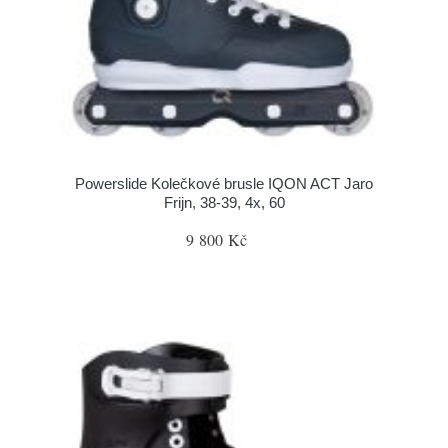
Powerslide Kolečkové brusle IQON ACT Jaro
Frijn, 38-39, 4x, 60
9 800 Kč