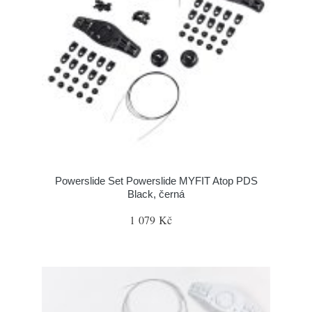
Powerslide Set Powerslide MYFIT Atop PDS
Black, černá
1 079 Kč