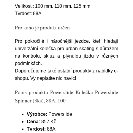
Velikosti: 100 mm, 110 mm, 125 mm
Tvrdost: 88A
Pro koho je produkt určen
Pro pokročilé i náročnější jezdce, kteří hledají
univerzální kolečka pro urban skating s důrazem
na kontrolu, skluz a plynulou jízdu v různých
podmínkách.
Doporučujeme také ostatní produkty z nabídky e-
shopu. Vy neplatíte nic navíc!
Popis produktu Powerslide Kolečka Powerslide
Spinner (3ks), 88A, 100
Výrobce:
Powerslide
Cena:
857 Kč
Tvrdost:
88A