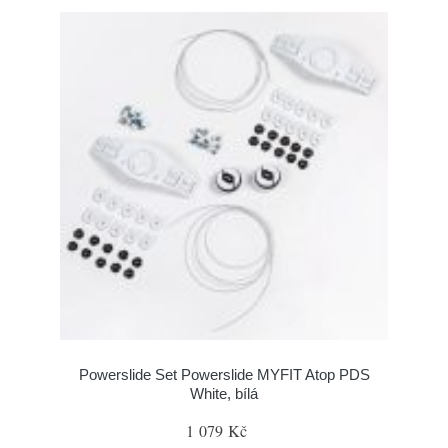
Powerslide Set Powerslide MYFIT Atop PDS
White, bílá
1 079 Kč