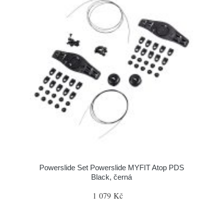
Powerslide Set Powerslide MYFIT Atop PDS
Black, černá
1 079 Kč