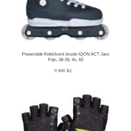
Powerslide Kolečkové brusle IQON ACT Jaro
Frijn, 38-39, 4x, 60
9 800 Kč