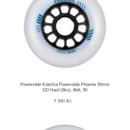
Powerslide Kolečka Powerslide Phoenix 90mm
DD Hard (8ks), 86A, 90
5 880 Kč