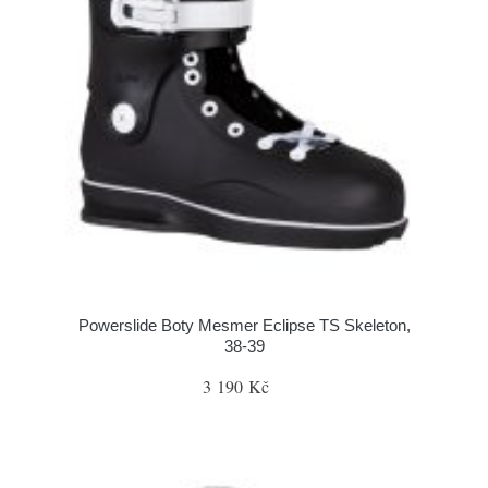
Powerslide Boty Mesmer Eclipse TS Skeleton,
38-39
3 190 Kč