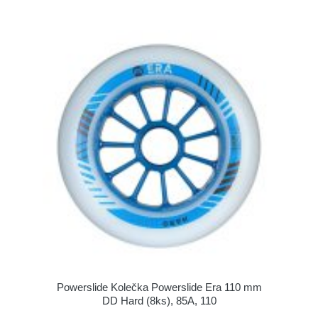
Powerslide Kolečka Powerslide Era 110 mm
DD Hard (8ks), 85A, 110