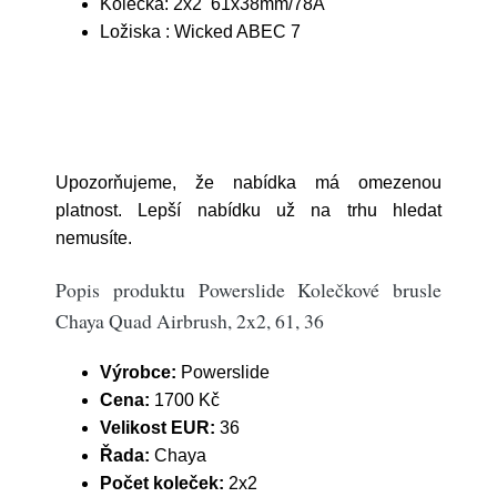
Kolečka: 2x2 61x38mm/78A
Ložiska : Wicked ABEC 7
Upozorňujeme, že nabídka má omezenou
platnost. Lepší nabídku už na trhu hledat
nemusíte.
Popis produktu Powerslide Kolečkové brusle
Chaya Quad Airbrush, 2x2, 61, 36
Výrobce:
Powerslide
Cena:
1700 Kč
Velikost EUR:
36
Řada:
Chaya
Počet koleček:
2x2