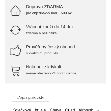
Doprava ZDARMA
pro objednávky nad 1.500 Kč
Vrácení zboží do 14 dní
zdarma a bez rizika
Prověřený český obchod
s kvalitními produkty
Nakupujte kdykoli
máme otevřeno 24 hodin denně
Popis produktu
Kolečkové brusle Chaya Quad Airbrush -