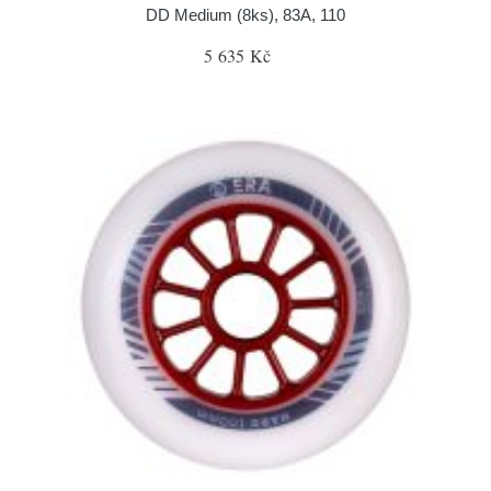
DD Medium (8ks), 83A, 110
5 635 Kč