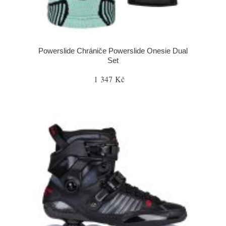
Powerslide Chrániče Powerslide Onesie Dual
Set
1 347 Kč