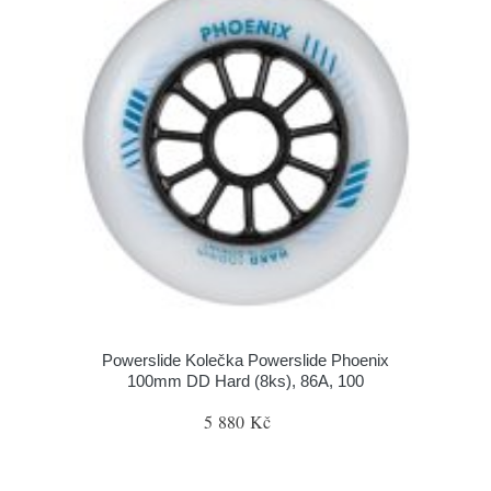
Powerslide Kolečka Powerslide Phoenix
100mm DD Hard (8ks), 86A, 100
5 880 Kč