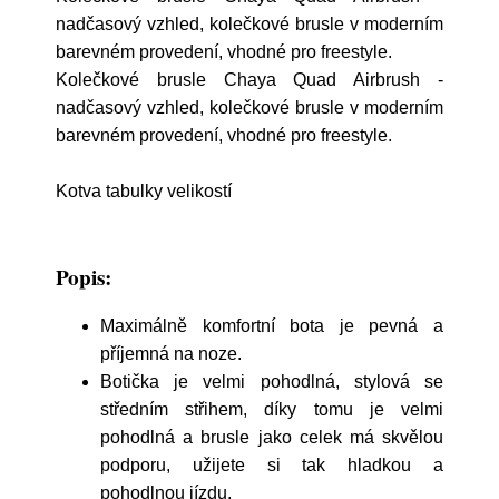
nadčasový vzhled, kolečkové brusle v moderním
barevném provedení, vhodné pro freestyle.
Kolečkové brusle Chaya Quad Airbrush -
nadčasový vzhled, kolečkové brusle v moderním
barevném provedení, vhodné pro freestyle.
Kotva tabulky velikostí
Popis:
Maximálně komfortní bota je pevná a
příjemná na noze.
Botička je velmi pohodlná, stylová se
středním střihem, díky tomu je velmi
pohodlná a brusle jako celek má skvělou
podporu, užijete si tak hladkou a
pohodlnou jízdu.