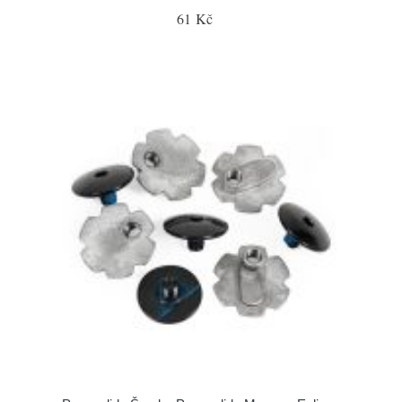
61 Kč