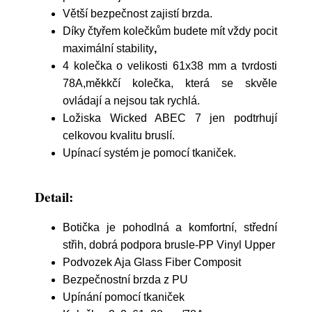
Větší bezpečnost zajistí brzda.
Díky
čtyřem kolečkům budete mít vždy pocit
maximální stability
,
4 kolečka o velikosti 61x38 mm a tvrdosti
78A,měkkčí kolečka, která se skvěle
ovládají a nejsou tak rychlá.
Ložiska Wicked ABEC 7 jen podtrhují
celkovou kvalitu bruslí.
Upínací systém je pomocí tkaniček.
Detail:
Botička je pohodlná a komfortní, střední
střih, dobrá podpora brusle-PP Vinyl Upper
Podvozek Aja Glass Fiber Composit
Bezpečnostní brzda z PU
Upínání pomocí tkaniček