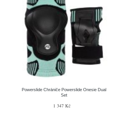
Powerslide Chrániče Powerslide Onesie Dual
Set
1 347 Kč