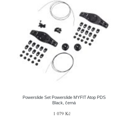
Powerslide Set Powerslide MYFIT Atop PDS
Black, černá
1 079 Kč