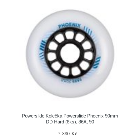
Powerslide Kolečka Powerslide Phoenix 90mm
DD Hard (8ks), 86A, 90
5 880 Kč