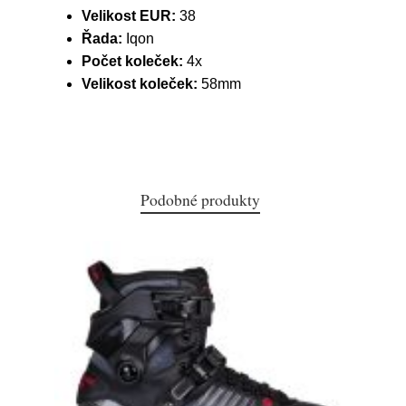
Velikost EUR:
38
Řada:
Iqon
Počet koleček:
4x
Velikost koleček:
58mm
Podobné produkty