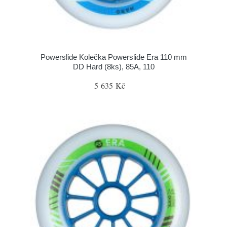
Powerslide Kolečka Powerslide Era 110 mm
DD Hard (8ks), 85A, 110
5 635 Kč