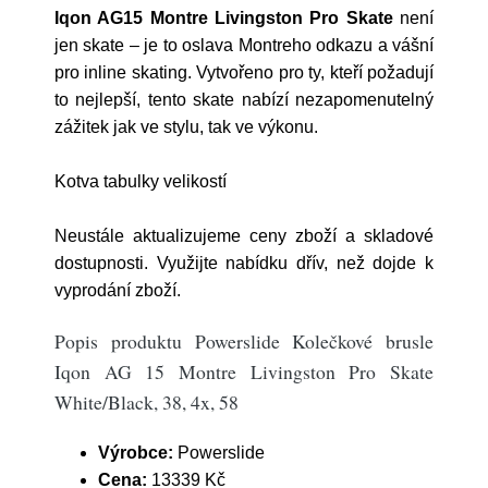
Iqon AG15 Montre Livingston Pro Skate
není
jen skate – je to oslava Montreho odkazu a vášní
pro inline skating. Vytvořeno pro ty, kteří požadují
to nejlepší, tento skate nabízí nezapomenutelný
zážitek jak ve stylu, tak ve výkonu.
Kotva tabulky velikostí
Neustále aktualizujeme ceny zboží a skladové
dostupnosti. Využijte nabídku dřív, než dojde k
vyprodání zboží.
Popis produktu Powerslide Kolečkové brusle
Iqon AG 15 Montre Livingston Pro Skate
White/Black, 38, 4x, 58
Výrobce:
Powerslide
Cena:
13339 Kč