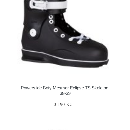
Powerslide Boty Mesmer Eclipse TS Skeleton,
38-39
3 190 Kč