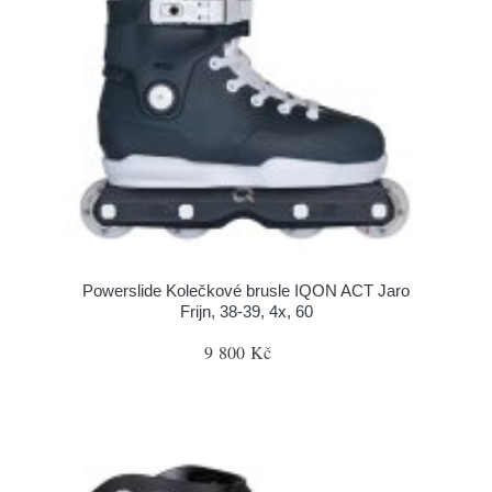
Powerslide Kolečkové brusle IQON ACT Jaro
Frijn, 38-39, 4x, 60
9 800 Kč