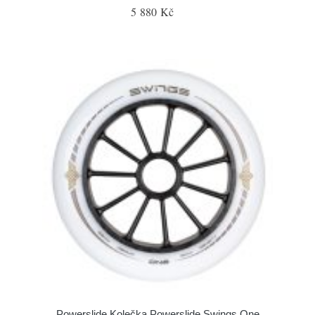
5 880 Kč
Powerslide Kolečka Powerslide Swings One