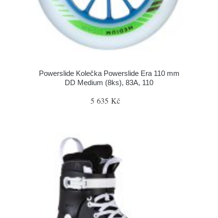
Powerslide Kolečka Powerslide Era 110 mm
DD Medium (8ks), 83A, 110
5 635 Kč