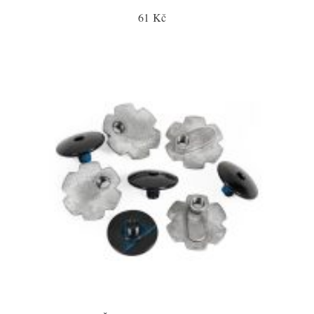
61 Kč