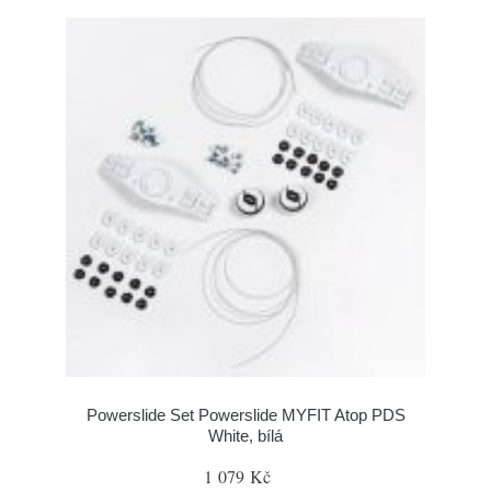
Powerslide Set Powerslide MYFIT Atop PDS
White, bílá
1 079 Kč