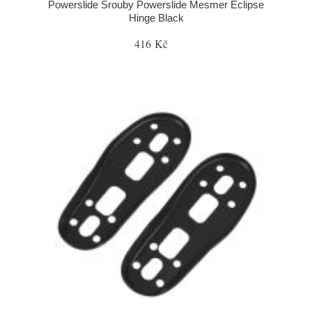
Powerslide Šrouby Powerslide Mesmer Eclipse
Hinge Black
416 Kč