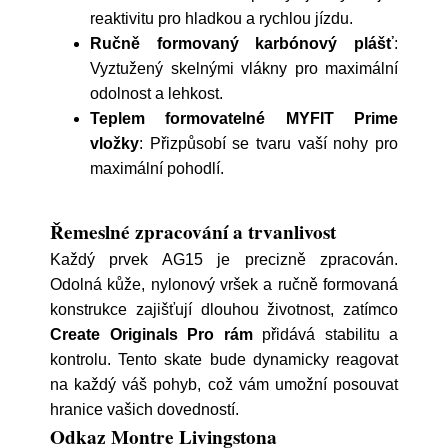
reaktivitu pro hladkou a rychlou jízdu.
Ručně formovaný karbónový plášť
:
Vyztužený skelnými vlákny pro maximální
odolnost a lehkost.
Teplem formovatelné MYFIT Prime
vložky
: Přizpůsobí se tvaru vaší nohy pro
maximální pohodlí.
Řemeslné zpracování a trvanlivost
Každý prvek AG15 je precizně zpracován.
Odolná kůže, nylonový vršek a ručně formovaná
konstrukce zajišťují dlouhou životnost, zatímco
Create Originals Pro rám
přidává stabilitu a
kontrolu. Tento skate bude dynamicky reagovat
na každý váš pohyb, což vám umožní posouvat
hranice vašich dovedností.
Odkaz Montre Livingstona