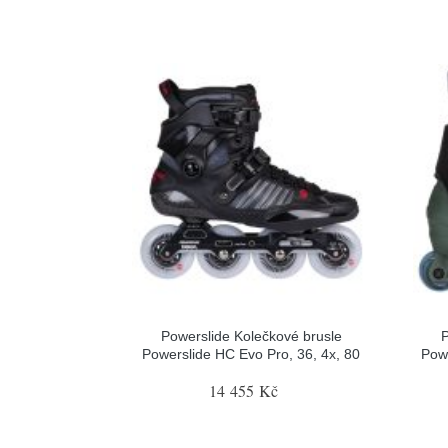
Powerslide Kolečkové brusle
P
Powerslide HC Evo Pro, 36, 4x, 80
Pow
14 455 Kč