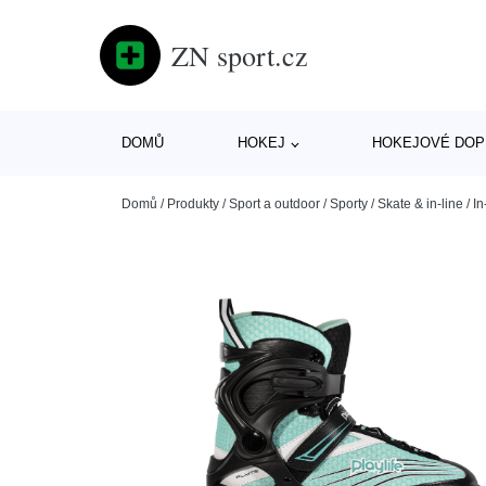
ZN sport.cz
DOMŮ
HOKEJ
HOKEJOVÉ DOP
Domů
/
Produkty
/
Sport a outdoor
/
Sporty
/
Skate & in-line
/
In