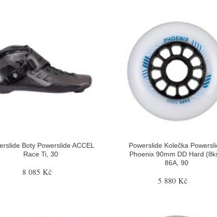
erslide Boty Powerslide ACCEL
Powerslide Kolečka Powersl
Race Ti, 30
Phoenix 90mm DD Hard (8ks
86A, 90
8 085 Kč
5 880 Kč