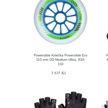
Powerslide Kolečka Powerslide Era
P
110 mm DD Medium (8ks), 83A,
110
5 635 Kč