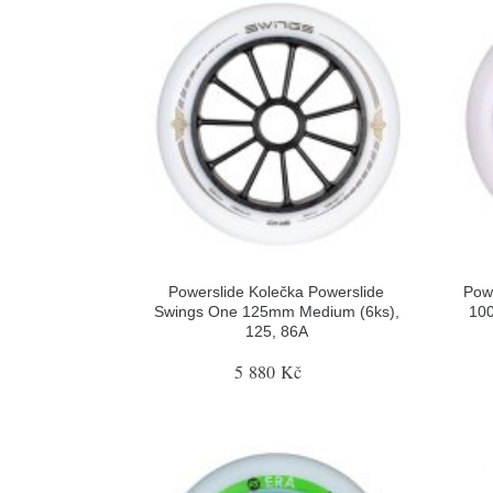
Powerslide Kolečka Powerslide
Powe
Swings One 125mm Medium (6ks),
100
125, 86A
5 880 Kč