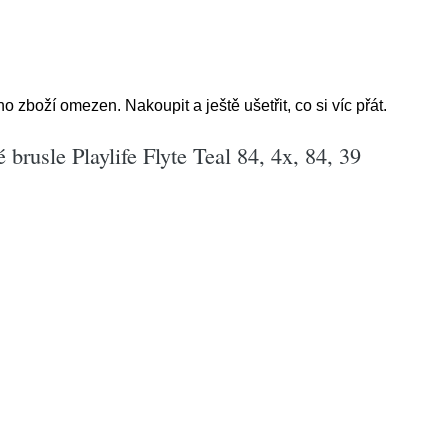
 zboží omezen. Nakoupit a ještě ušetřit, co si víc přát.
brusle Playlife Flyte Teal 84, 4x, 84, 39