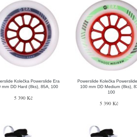
rslide Kolečka Powerslide Era
Powerslide Kolečka Powerslid
 mm DD Hard (8ks), 85A, 100
100 mm DD Medium (8ks), 8
100
5 390 Kč
5 390 Kč