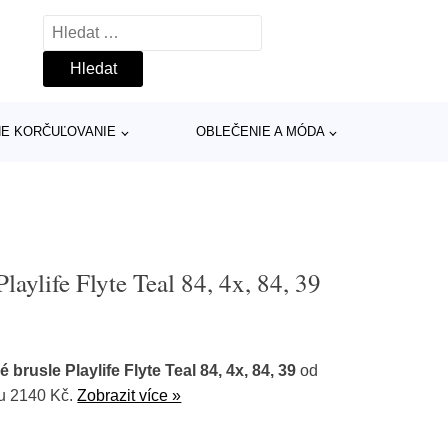
Vyhledávání
INE KORČUĽOVANIE
OBLEČENIE A MÓDA
laylife Flyte Teal 84, 4x, 84, 39
brusle Playlife Flyte Teal 84, 4x, 84, 39
od
u 2140 Kč.
Zobrazit více »