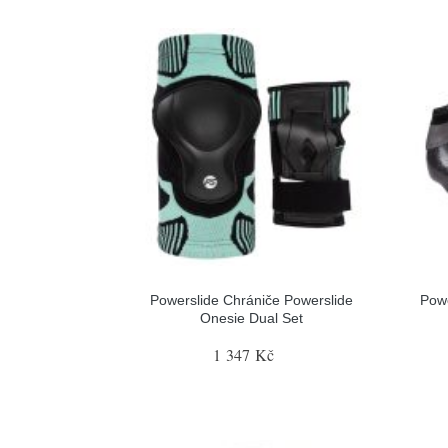
Powerslide Chrániče Powerslide
Pow
Onesie Dual Set
1 347 Kč