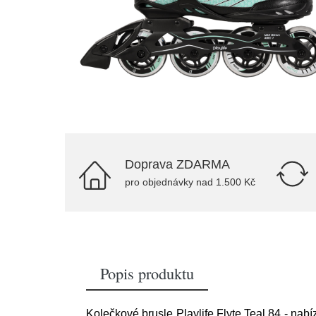
Doprava ZDARMA
pro objednávky nad 1.500 Kč
Popis produktu
Kolečkové brusle Playlife Flyte Teal 84 - nab