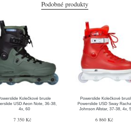
Podobné produkty
owerslide Kolečkové brusle
Powerslide Kolečkové brus
erslide USD Aeon Note, 36-38,
Powerslide USD Sway Rach
4x, 60
Johnson Allstar, 37-38, 4x, 
7 350 Kč
6 860 Kč