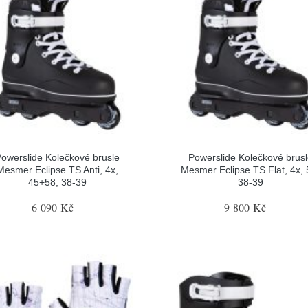
owerslide Kolečkové brusle
Powerslide Kolečkové brus
Mesmer Eclipse TS Anti, 4x,
Mesmer Eclipse TS Flat, 4x, 
45+58, 38-39
38-39
6 090 Kč
9 800 Kč