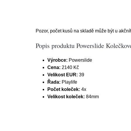
Pozor, počet kusů na skladě může být u akčního
Popis produktu Powerslide Kolečkové 
Výrobce:
Powerslide
Cena:
2140 Kč
Velikost EUR:
39
Řada:
Playlife
Počet koleček:
4x
Velikost koleček:
84mm