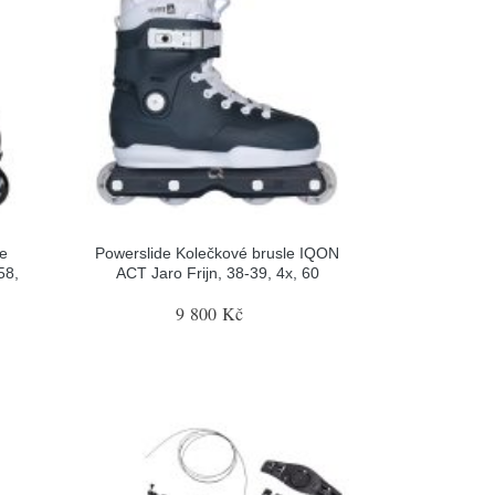
le
Powerslide Kolečkové brusle IQON
58,
ACT Jaro Frijn, 38-39, 4x, 60
9 800 Kč