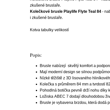
zkušené bruslaře.
Kolečkové brusle Playlife Flyte Teal 84
- nab
i zkušené bruslaře.
Kotva tabulky velikostí
Popis:
Brusle nabízejí skvělý komfort a podporu,
Mají moderní design se silnou podpůrno
Nízké těžiště z 3D lisovaného hliníkové
Kolečka s
průměrem 84 mm
a tvrdostí 
Pohodlná botička pevně drží nohu díky 
Ložiska ABEC 7 dodají dlouhodobou živ
Brusle je vybavena brzdou, která dodá p