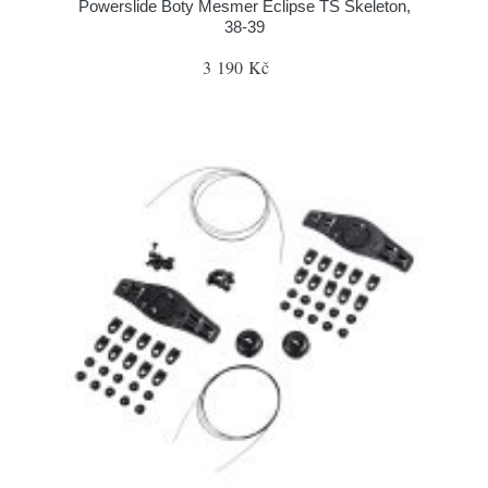
Powerslide Boty Mesmer Eclipse TS Skeleton,
38-39
3 190 Kč