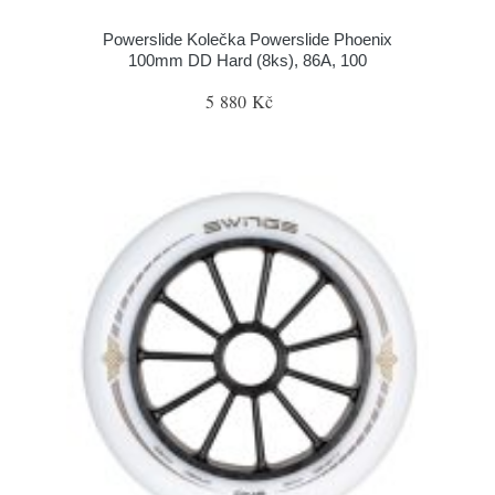
Powerslide Kolečka Powerslide Phoenix
100mm DD Hard (8ks), 86A, 100
5 880 Kč