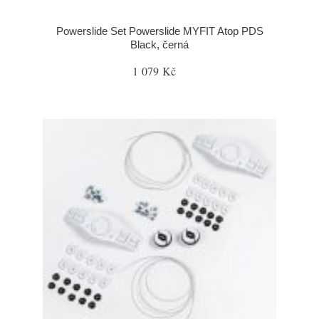
Powerslide Set Powerslide MYFIT Atop PDS
Black, černá
1 079 Kč