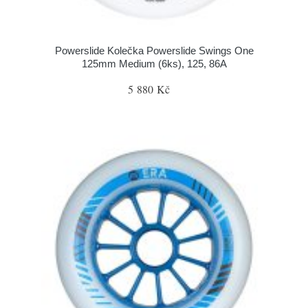
Powerslide Kolečka Powerslide Swings One
125mm Medium (6ks), 125, 86A
5 880 Kč