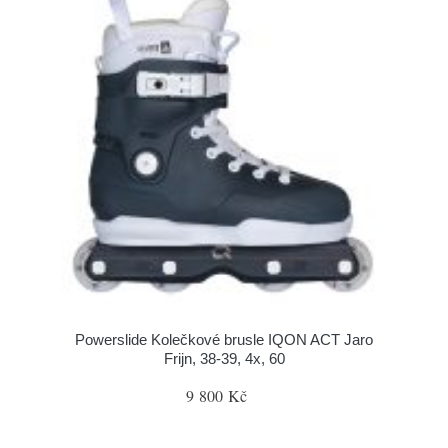
Powerslide Kolečkové brusle IQON ACT Jaro
Frijn, 38-39, 4x, 60
9 800 Kč