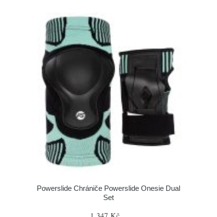
Powerslide Chrániče Powerslide Onesie Dual
Set
1 347 Kč