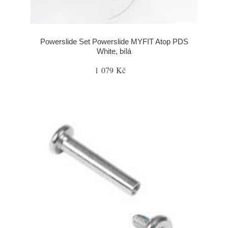
Powerslide Set Powerslide MYFIT Atop PDS
White, bílá
1 079 Kč