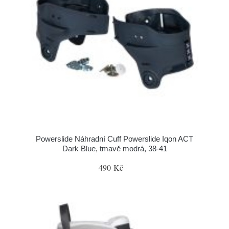
Powerslide Náhradní Cuff Powerslide Iqon ACT
Dark Blue, tmavě modrá, 38-41
490 Kč