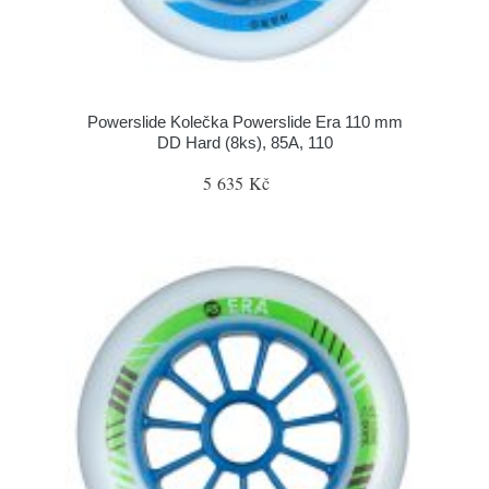
Powerslide Kolečka Powerslide Era 110 mm
DD Hard (8ks), 85A, 110
5 635 Kč