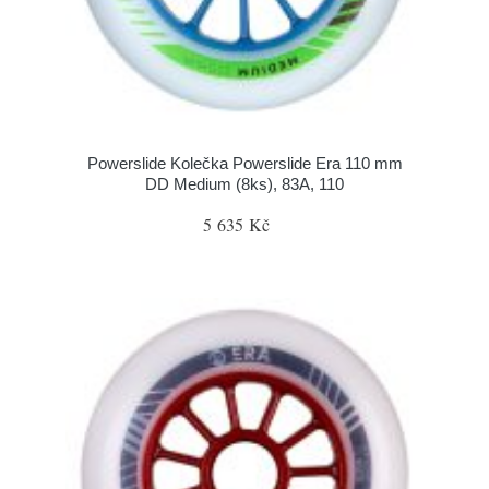
Powerslide Kolečka Powerslide Era 110 mm
DD Medium (8ks), 83A, 110
5 635 Kč