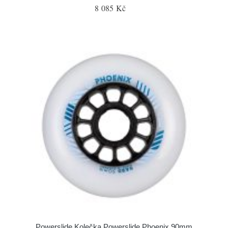
8 085 Kč
Powerslide Kolečka Powerslide Phoenix 90mm