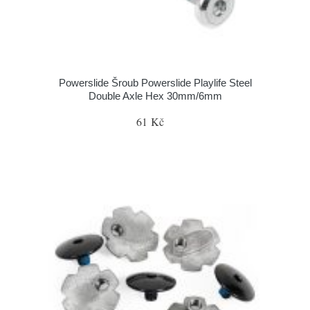
Powerslide Šroub Powerslide Playlife Steel
Double Axle Hex 30mm/6mm
61 Kč