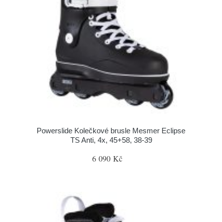
Powerslide Kolečkové brusle Mesmer Eclipse
TS Anti, 4x, 45+58, 38-39
6 090 Kč