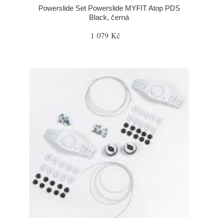
Powerslide Set Powerslide MYFIT Atop PDS
Black, černá
1 079 Kč