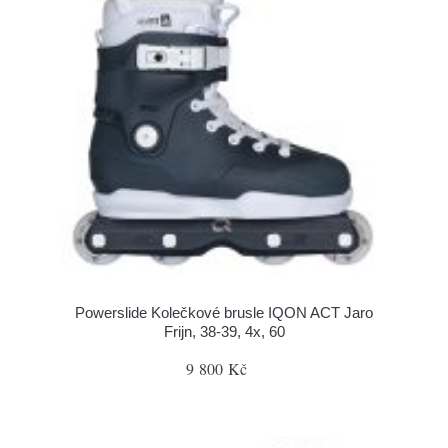
Powerslide Kolečkové brusle IQON ACT Jaro
Frijn, 38-39, 4x, 60
9 800 Kč