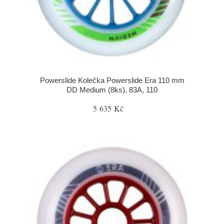
Powerslide Kolečka Powerslide Era 110 mm
DD Medium (8ks), 83A, 110
5 635 Kč