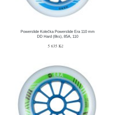
Powerslide Kolečka Powerslide Era 110 mm
DD Hard (8ks), 85A, 110
5 635 Kč