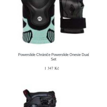
Powerslide Chrániče Powerslide Onesie Dual
Set
1 347 Kč