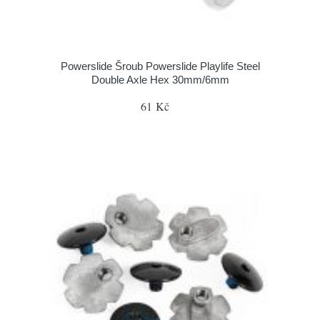
Powerslide Šroub Powerslide Playlife Steel
Double Axle Hex 30mm/6mm
61 Kč