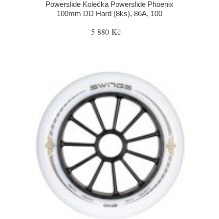
Powerslide Kolečka Powerslide Phoenix
100mm DD Hard (8ks), 86A, 100
5 880 Kč