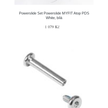
Powerslide Set Powerslide MYFIT Atop PDS
White, bílá
1 079 Kč