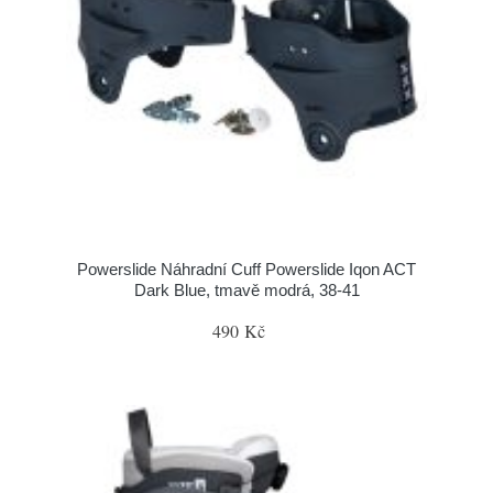
Powerslide Náhradní Cuff Powerslide Iqon ACT
Dark Blue, tmavě modrá, 38-41
490 Kč