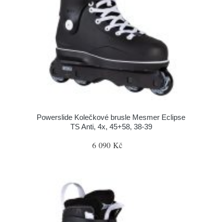
Powerslide Kolečkové brusle Mesmer Eclipse
TS Anti, 4x, 45+58, 38-39
6 090 Kč