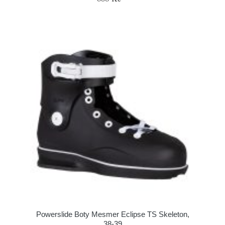
Powerslide Boty Mesmer Eclipse TS Skeleton,
38-39