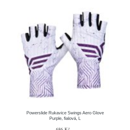
Powerslide Rukavice Swings Aero Glove
Purple, fialová, L
686 Kč