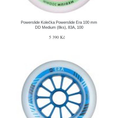
Powerslide Kolečka Powerslide Era 100 mm
DD Medium (8ks), 83A, 100
5 390 Kč