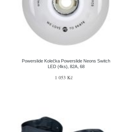
Powerslide Kolečka Powerslide Neons Switch
LED (4ks), 82A, 68
1 053 Kč