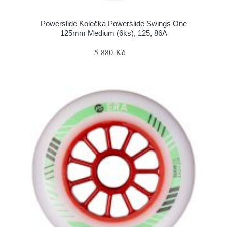
Powerslide Kolečka Powerslide Swings One
125mm Medium (6ks), 125, 86A
5 880 Kč