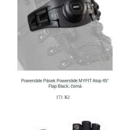
Powerslide Pásek Powerslide MYFIT Atop 45°
Flap Black, černá
171 Kč