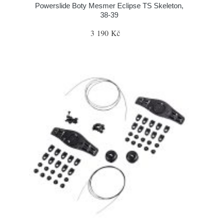
Powerslide Boty Mesmer Eclipse TS Skeleton,
38-39
3 190 Kč