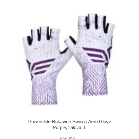
Powerslide Rukavice Swings Aero Glove
Purple, fialová, L
686 Kč