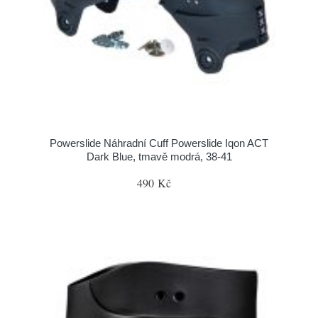
Powerslide Náhradní Cuff Powerslide Iqon ACT
Dark Blue, tmavě modrá, 38-41
490 Kč