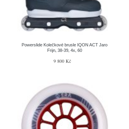
Powerslide Kolečkové brusle IQON ACT Jaro
Frijn, 38-39, 4x, 60
9 800 Kč