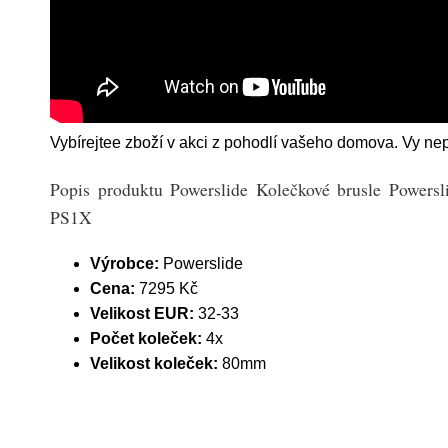
Vybírejtee zboží v akci z pohodlí vašeho domova. Vy nepl
Popis produktu Powerslide Kolečkové brusle Powersl
PS1X
Výrobce:
Powerslide
Cena:
7295 Kč
Velikost EUR:
32-33
Počet koleček:
4x
Velikost koleček:
80mm