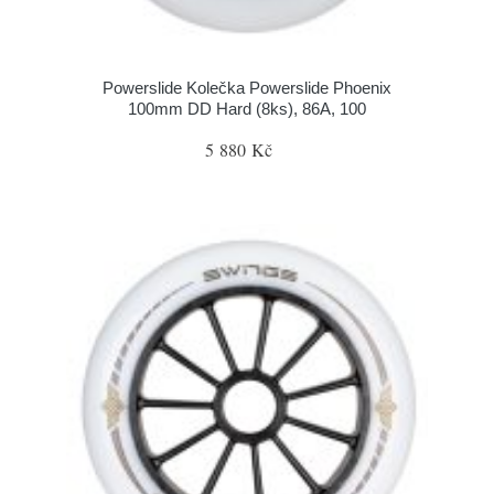
Powerslide Kolečka Powerslide Phoenix
100mm DD Hard (8ks), 86A, 100
5 880 Kč