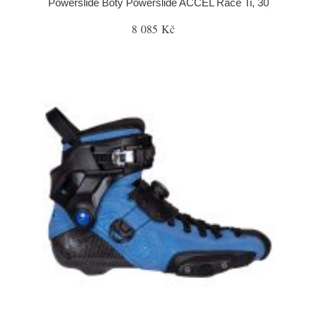
Powerslide Boty Powerslide ACCEL Race Ti, 30
8 085 Kč