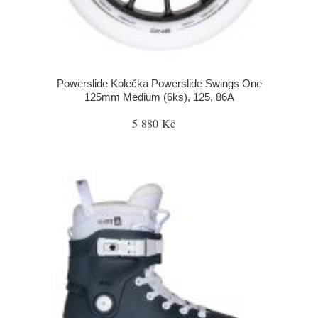
Powerslide Kolečka Powerslide Swings One
125mm Medium (6ks), 125, 86A
5 880 Kč