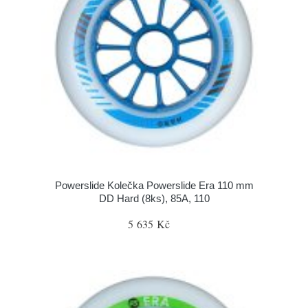
Powerslide Kolečka Powerslide Era 110 mm
DD Hard (8ks), 85A, 110
5 635 Kč