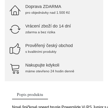
Doprava ZDARMA
pro objednávky nad 1.500 Kč
Vrácení zboží do 14 dní
zdarma a bez rizika
Prověřený český obchod
s kvalitními produkty
Nakupujte kdykoli
máme otevřeno 24 hodin denně
Popis produktu
Nové špičkové speed brusle Powerslide Vi RS Junior s