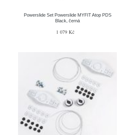
Powerslide Set Powerslide MYFIT Atop PDS
Black, černá
1 079 Kč