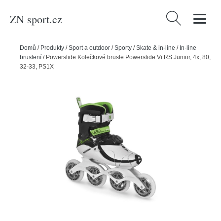
ZN sport.cz
Vyhledávání
Domů
/
Produkty
/
Sport a outdoor
/
Sporty
/
Skate & in-line
/
In-line
bruslení
/
Powerslide Kolečkové brusle Powerslide Vi RS Junior, 4x, 80,
32-33, PS1X