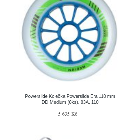
Powerslide Kolečka Powerslide Era 110 mm
DD Medium (8ks), 83A, 110
5 635 Kč