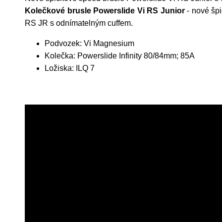
Kolečkové brusle Powerslide Vi RS Junior
- nové šp
RS JR s odnímatelným cuffem.
Podvozek: Vi Magnesium
Kolečka: Powerslide Infinity 80/84mm; 85A
Ložiska: ILQ 7