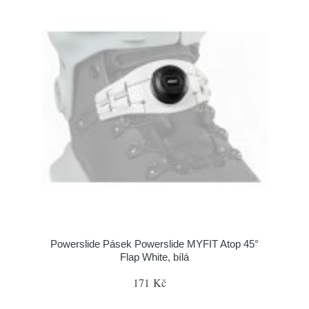
Powerslide Pásek Powerslide MYFIT Atop 45°
Flap White, bílá
171 Kč