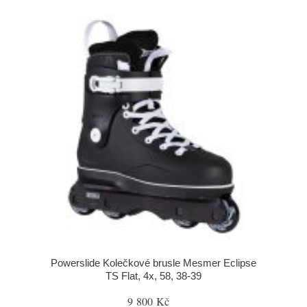
Powerslide Kolečkové brusle Mesmer Eclipse
TS Flat, 4x, 58, 38-39
9 800 Kč