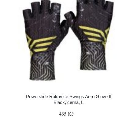
Powerslide Rukavice Swings Aero Glove II
Black, černá, L
465 Kč