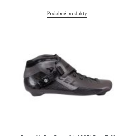
Podobné produkty