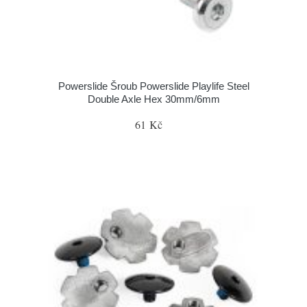
Powerslide Šroub Powerslide Playlife Steel
Double Axle Hex 30mm/6mm
61 Kč