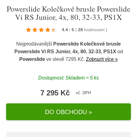
Powerslide Kolečkové brusle Powerslide
Vi RS Junior, 4x, 80, 32-33, PS1X
4.4
/
5
(
28
hodnocení
)
Nejprodávanější
Powerslide Kolečkové brusle
Powerslide Vi RS Junior, 4x, 80, 32-33, PS1X
od
Powerslide
ve slevě 7295 Kč.
Zobrazit více »
Dostupnost: Skladem > 5 ks
7 295 Kč
vč. DPH
DO OBCHODU »