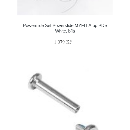
Powerslide Set Powerslide MYFIT Atop PDS
White, bílá
1 079 Kč