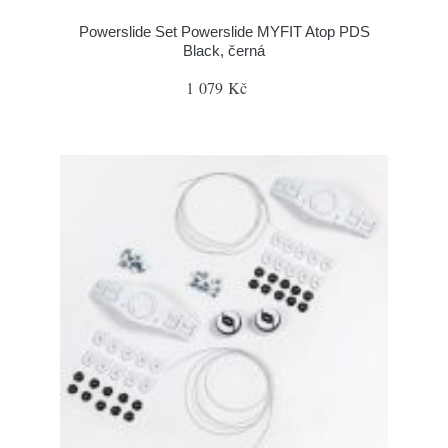
Powerslide Set Powerslide MYFIT Atop PDS
Black, černá
1 079 Kč