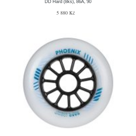
DD Hard (8ks), 86A, 90
5 880 Kč