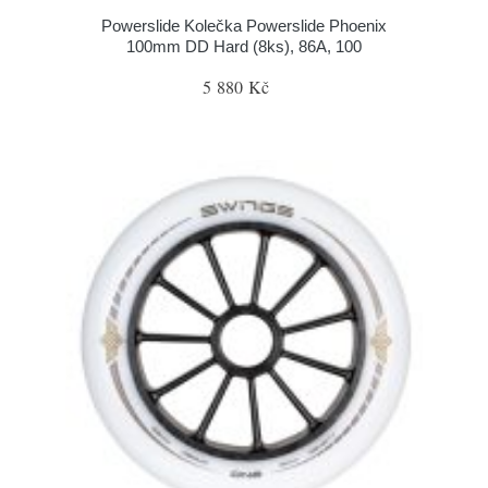
Powerslide Kolečka Powerslide Phoenix
100mm DD Hard (8ks), 86A, 100
5 880 Kč