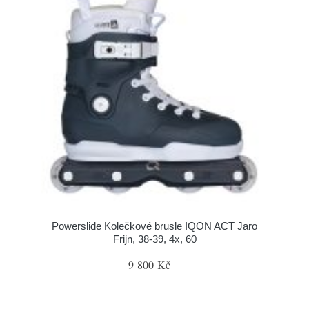
Powerslide Kolečkové brusle IQON ACT Jaro
Frijn, 38-39, 4x, 60
9 800 Kč