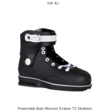
686 Kč
Powerslide Boty Mesmer Eclipse TS Skeleton,