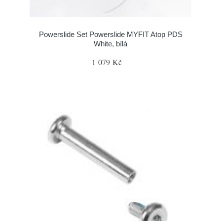
Powerslide Set Powerslide MYFIT Atop PDS
White, bílá
1 079 Kč