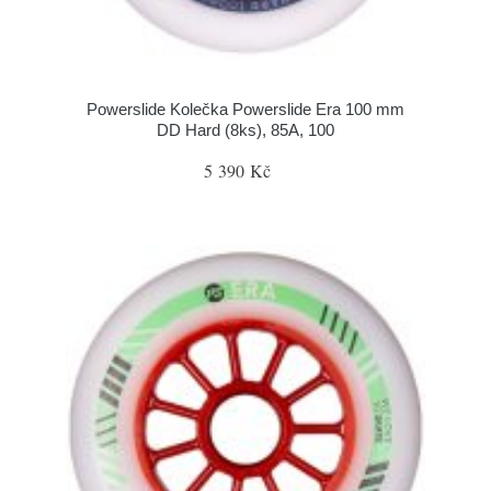
Powerslide Kolečka Powerslide Era 100 mm
DD Hard (8ks), 85A, 100
5 390 Kč