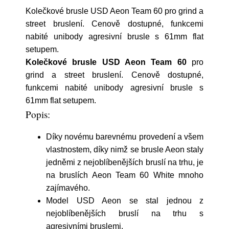
Kolečkové brusle USD Aeon Team 60 pro grind a
street bruslení. Cenově dostupné, funkcemi
nabité unibody agresivní brusle s 61mm flat
setupem.
Kolečkové brusle USD Aeon Team 60
pro
grind a street bruslení. Cenově dostupné,
funkcemi nabité unibody agresivní brusle s
61mm flat setupem.
Popis:
Díky novému barevnému provedení a všem
vlastnostem, díky nimž se brusle Aeon staly
jedněmi z nejoblíbenějších bruslí na trhu, je
na bruslích Aeon Team 60 White mnoho
zajímavého.
Model USD Aeon se stal jednou z
nejoblíbenějších bruslí na trhu s
agresivními bruslemi.