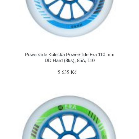
Powerslide Kolečka Powerslide Era 110 mm
DD Hard (8ks), 85A, 110
5 635 Kč