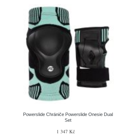
Powerslide Chrániče Powerslide Onesie Dual
Set
1 347 Kč