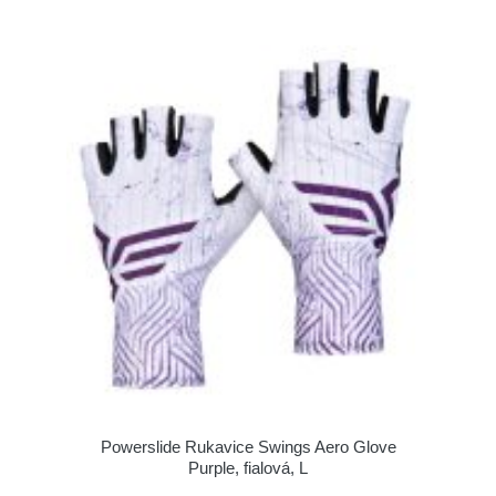
Powerslide Rukavice Swings Aero Glove
Purple, fialová, L