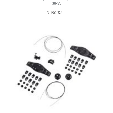
38-39
3 190 Kč