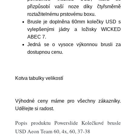
přizpůsobí vaší noze díky čtyřsměrně
roztažitelnému prstovému boxu.
Brusle je doplněna 60mm kolečky USD s
vylepšenými jádry a ložisky WICKED
ABEC 7.
Jedná se o vysoce výkonnou brusli za
dostupnou cenu.
Kotva tabulky velikostí
Výhodné ceny máme pro všechny zákazníky.
Udělejte si radost.
Popis produktu Powerslide Kolečkové brusle
USD Aeon Team 60, 4x, 60, 37-38