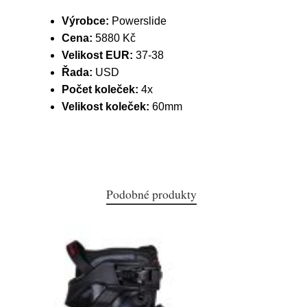
Výrobce:
Powerslide
Cena:
5880 Kč
Velikost EUR:
37-38
Řada:
USD
Počet koleček:
4x
Velikost koleček:
60mm
Podobné produkty