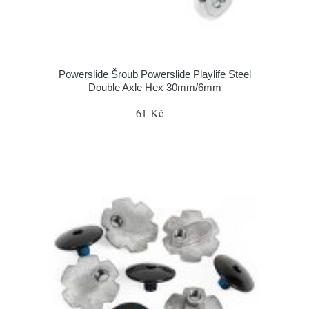
Powerslide Šroub Powerslide Playlife Steel
Double Axle Hex 30mm/6mm
61 Kč