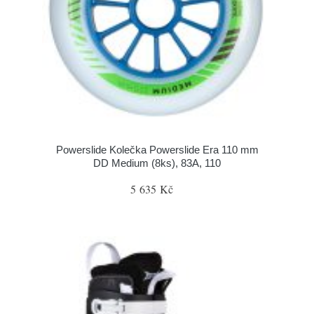
Powerslide Kolečka Powerslide Era 110 mm
DD Medium (8ks), 83A, 110
5 635 Kč