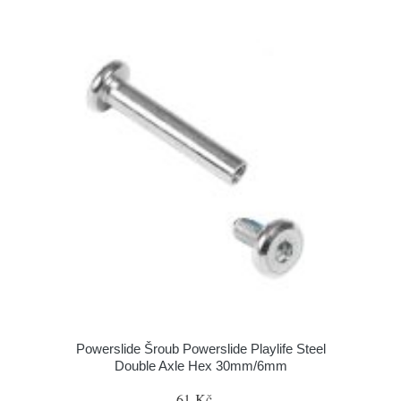
Powerslide Šroub Powerslide Playlife Steel
Double Axle Hex 30mm/6mm
61 Kč