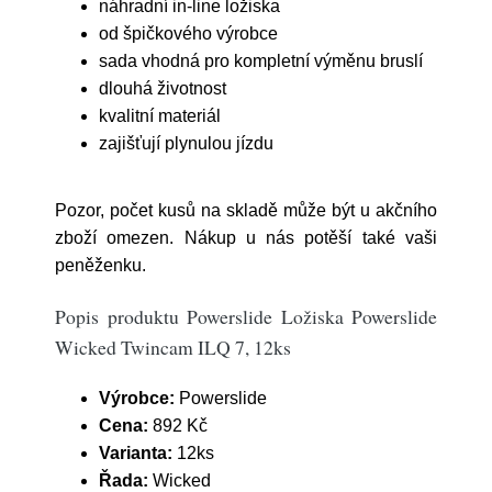
náhradní in-line ložiska
od špičkového výrobce
sada vhodná pro kompletní výměnu bruslí
dlouhá životnost
kvalitní materiál
zajišťují plynulou jízdu
Pozor, počet kusů na skladě může být u akčního
zboží omezen. Nákup u nás potěší také vaši
peněženku.
Popis produktu Powerslide Ložiska Powerslide
Wicked Twincam ILQ 7, 12ks
Výrobce:
Powerslide
Cena:
892 Kč
Varianta:
12ks
Řada:
Wicked