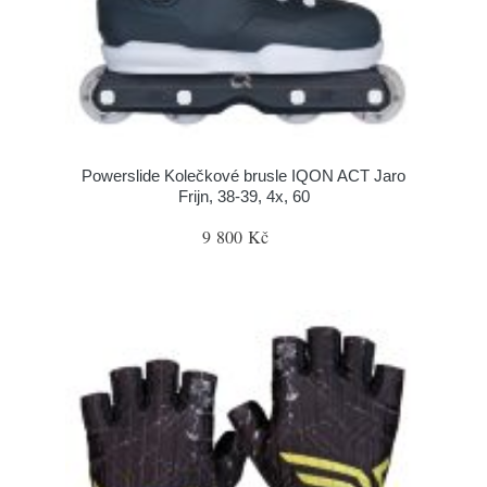
Powerslide Kolečkové brusle IQON ACT Jaro
Frijn, 38-39, 4x, 60
9 800 Kč