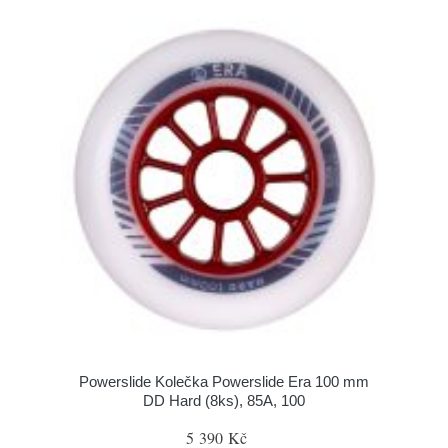
Powerslide Kolečka Powerslide Era 100 mm
DD Hard (8ks), 85A, 100
5 390 Kč