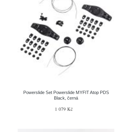
Powerslide Set Powerslide MYFIT Atop PDS
Black, černá
1 079 Kč