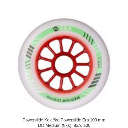
Powerslide Kolečka Powerslide Era 100 mm
DD Medium (8ks), 83A, 100