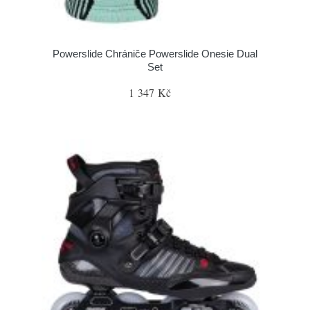
Powerslide Chrániče Powerslide Onesie Dual
Set
1 347 Kč