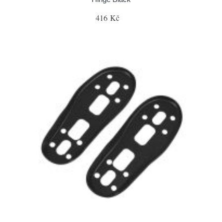
416 Kč