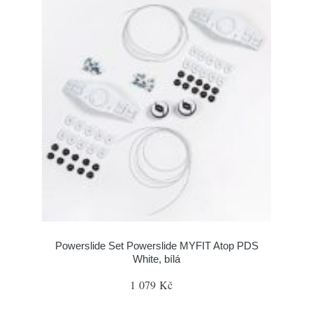
Powerslide Set Powerslide MYFIT Atop PDS
White, bílá
1 079 Kč