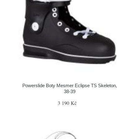
Powerslide Boty Mesmer Eclipse TS Skeleton,
38-39
3 190 Kč