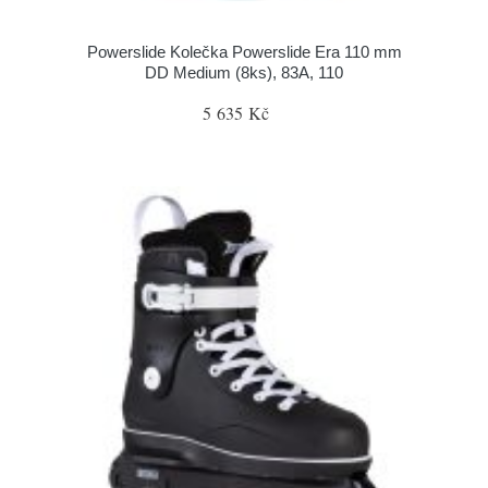
Powerslide Kolečka Powerslide Era 110 mm
DD Medium (8ks), 83A, 110
5 635 Kč