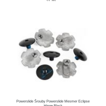
Powerslide Šrouby Powerslide Mesmer Eclipse
Hinge Black