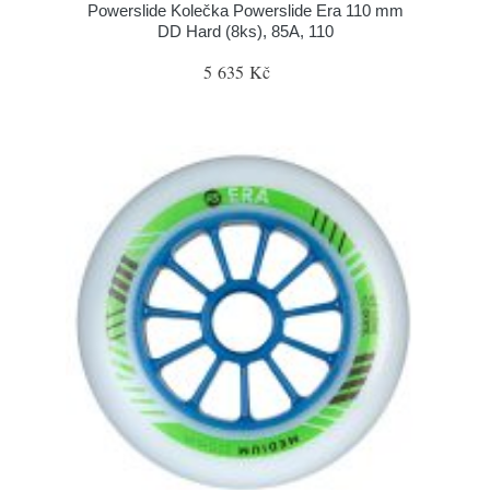
Powerslide Kolečka Powerslide Era 110 mm
DD Hard (8ks), 85A, 110
5 635 Kč