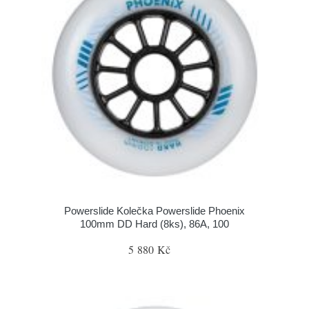
Powerslide Kolečka Powerslide Phoenix
100mm DD Hard (8ks), 86A, 100
5 880 Kč