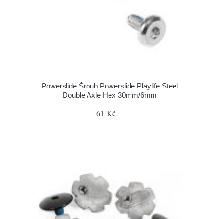
Powerslide Šroub Powerslide Playlife Steel
Double Axle Hex 30mm/6mm
61 Kč