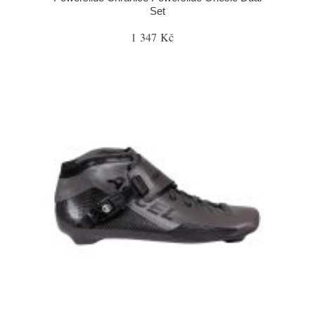
Set
1 347 Kč