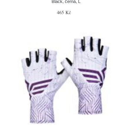
Black, černá, L
465 Kč