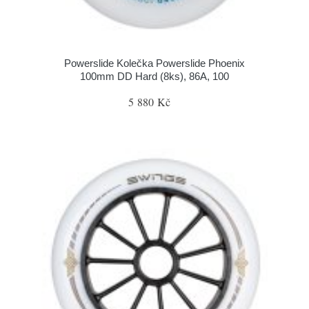
Powerslide Kolečka Powerslide Phoenix
100mm DD Hard (8ks), 86A, 100
5 880 Kč