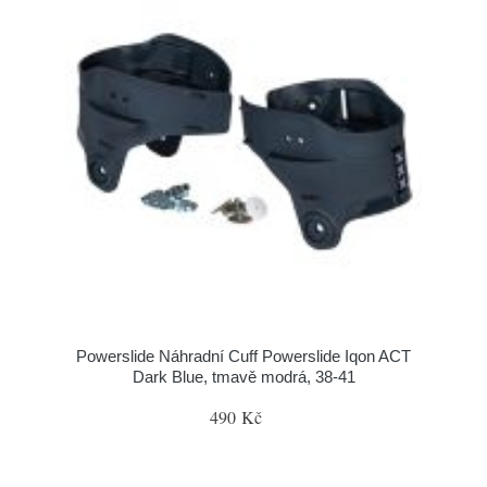
Powerslide Náhradní Cuff Powerslide Iqon ACT
Dark Blue, tmavě modrá, 38-41
490 Kč