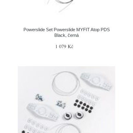
Powerslide Set Powerslide MYFIT Atop PDS
Black, černá
1 079 Kč