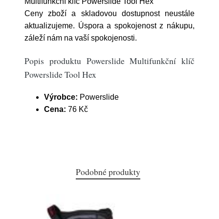
Multifunkční klíč Powerslide Tool Hex
Ceny zboží a skladovou dostupnost neustále
aktualizujeme. Úspora a spokojenost z nákupu,
záleží nám na vaší spokojenosti.
Popis produktu Powerslide Multifunkční klíč
Powerslide Tool Hex
Výrobce:
Powerslide
Cena:
76 Kč
Podobné produkty