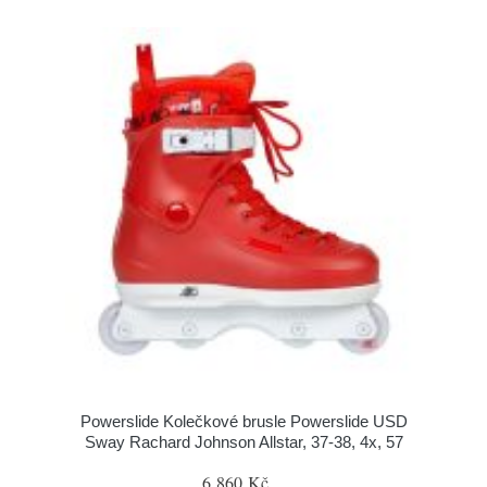
Powerslide Kolečkové brusle Powerslide USD
Sway Rachard Johnson Allstar, 37-38, 4x, 57
6 860 Kč