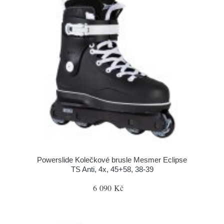
Powerslide Kolečkové brusle Mesmer Eclipse
TS Anti, 4x, 45+58, 38-39
6 090 Kč