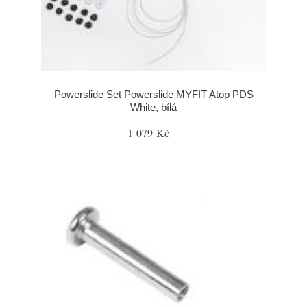
Powerslide Set Powerslide MYFIT Atop PDS
White, bílá
1 079 Kč