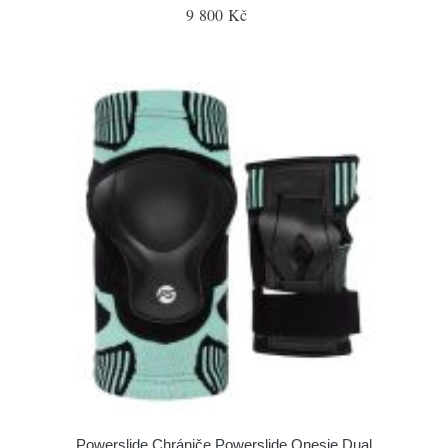
9 800 Kč
Powerslide Chrániče Powerslide Onesie Dual