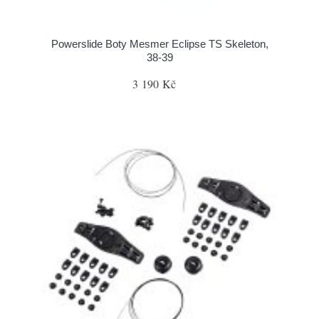
Powerslide Boty Mesmer Eclipse TS Skeleton,
38-39
3 190 Kč