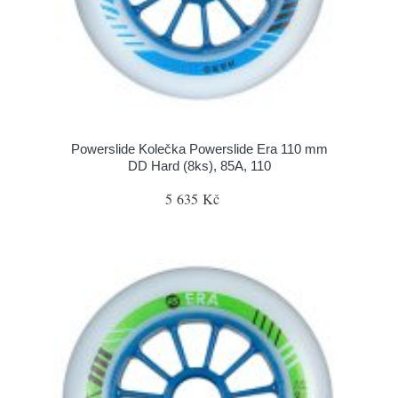
Powerslide Kolečka Powerslide Era 110 mm
DD Hard (8ks), 85A, 110
5 635 Kč