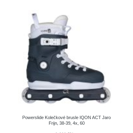
Powerslide Kolečkové brusle IQON ACT Jaro
Frijn, 38-39, 4x, 60