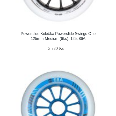
Powerslide Kolečka Powerslide Swings One
125mm Medium (6ks), 125, 86A
5 880 Kč