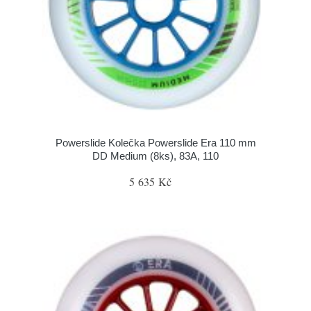
Powerslide Kolečka Powerslide Era 110 mm
DD Medium (8ks), 83A, 110
5 635 Kč