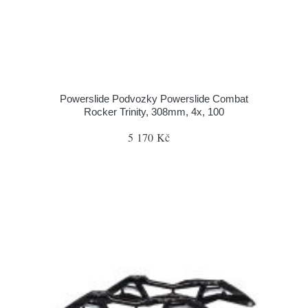
Powerslide Podvozky Powerslide Combat
Rocker Trinity, 308mm, 4x, 100
5 170 Kč