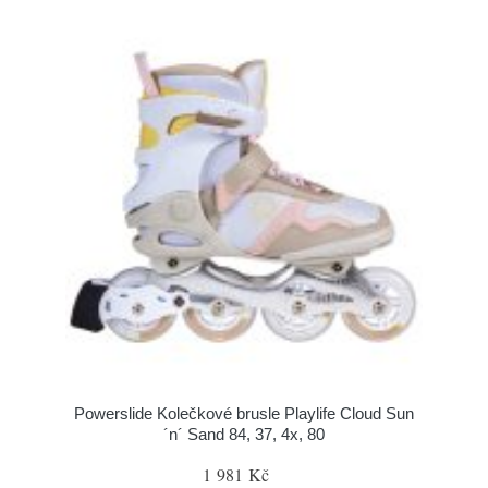
Powerslide Kolečkové brusle Playlife Cloud Sun
´n´ Sand 84, 37, 4x, 80
1 981 Kč