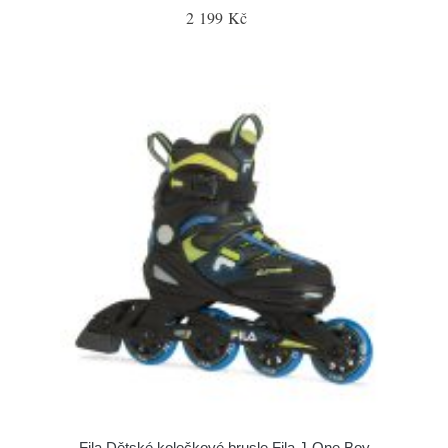
2 199 Kč
Fila Dětské kolečkové brusle Fila J-One Boy