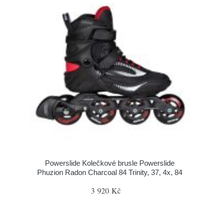
Powerslide Kolečkové brusle Powerslide
Phuzion Radon Charcoal 84 Trinity, 37, 4x, 84
3 920 Kč