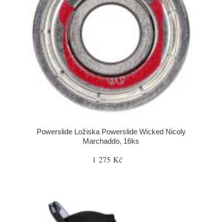
Powerslide Ložiska Powerslide Wicked Nicoly
Marchaddo, 16ks
1 275 Kč