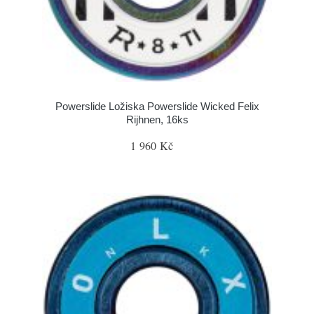
Powerslide Ložiska Powerslide Wicked Felix
Rijhnen, 16ks
1 960 Kč