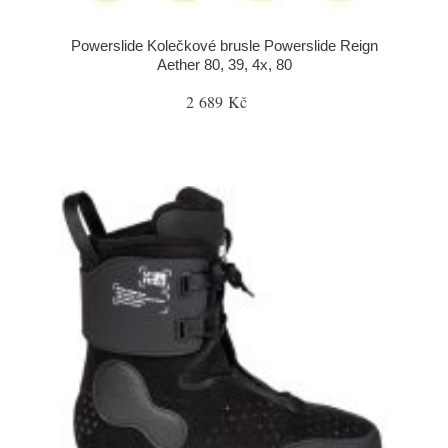
Powerslide Kolečkové brusle Powerslide Reign
Aether 80, 39, 4x, 80
2 689 Kč