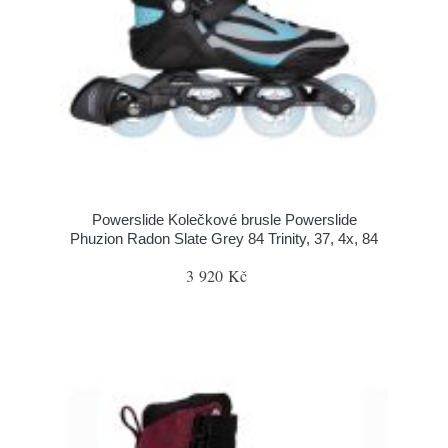
Powerslide Kolečkové brusle Powerslide
Phuzion Radon Slate Grey 84 Trinity, 37, 4x, 84
3 920 Kč