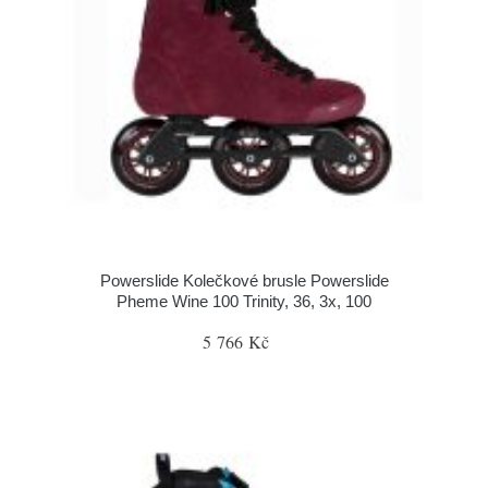
Powerslide Kolečkové brusle Powerslide
Pheme Wine 100 Trinity, 36, 3x, 100
5 766 Kč