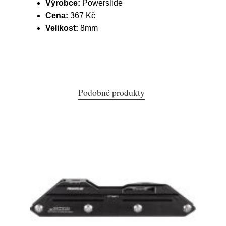
Výrobce:
Powerslide
Cena:
367 Kč
Velikost:
8mm
Podobné produkty