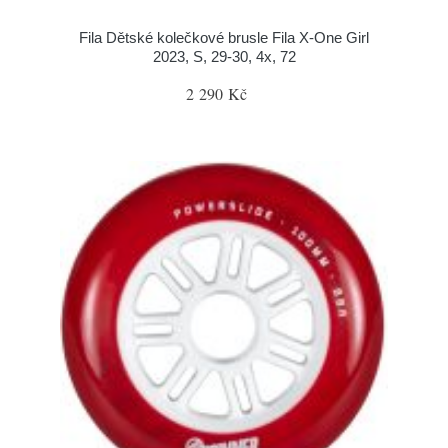
Fila Dětské kolečkové brusle Fila X-One Girl
2023, S, 29-30, 4x, 72
2 290 Kč