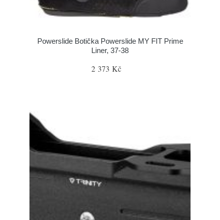
Powerslide Botička Powerslide MY FIT Prime
Liner, 37-38
2 373 Kč