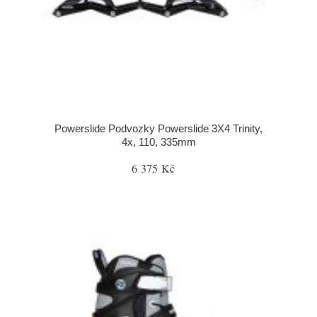
Powerslide Podvozky Powerslide 3X4 Trinity,
4x, 110, 335mm
6 375 Kč