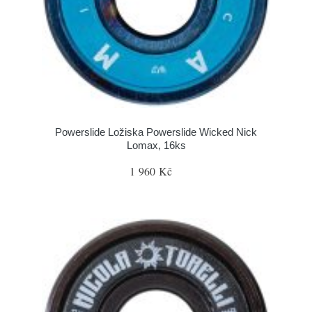
Powerslide Ložiska Powerslide Wicked Nick
Lomax, 16ks
1 960 Kč