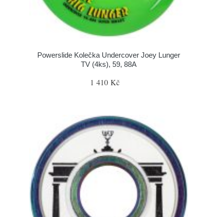
Powerslide Kolečka Undercover Joey Lunger
TV (4ks), 59, 88A
1 410 Kč