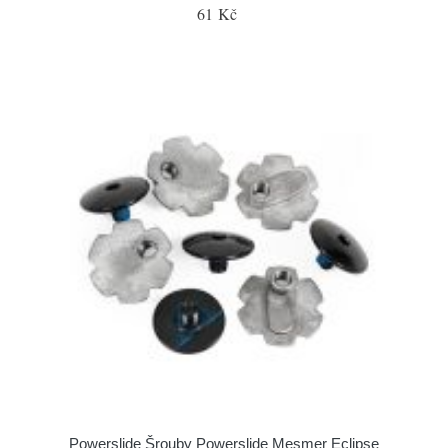
61 Kč
Powerslide Šrouby Powerslide Mesmer Eclipse