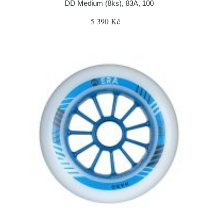
DD Medium (8ks), 83A, 100
5 390 Kč