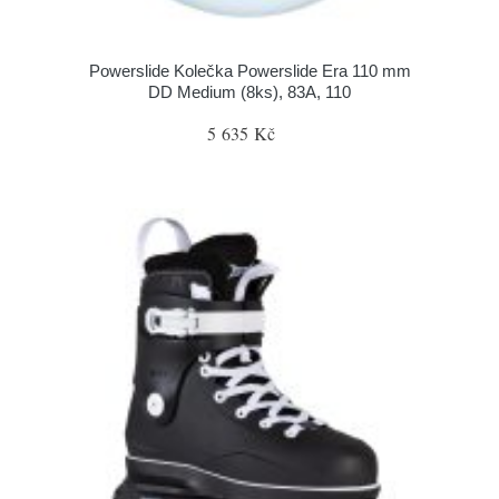
Powerslide Kolečka Powerslide Era 110 mm
DD Medium (8ks), 83A, 110
5 635 Kč