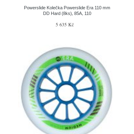
Powerslide Kolečka Powerslide Era 110 mm
DD Hard (8ks), 85A, 110
5 635 Kč