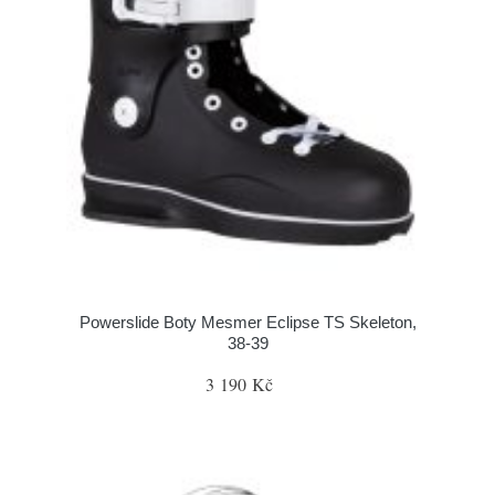
Powerslide Boty Mesmer Eclipse TS Skeleton,
38-39
3 190 Kč