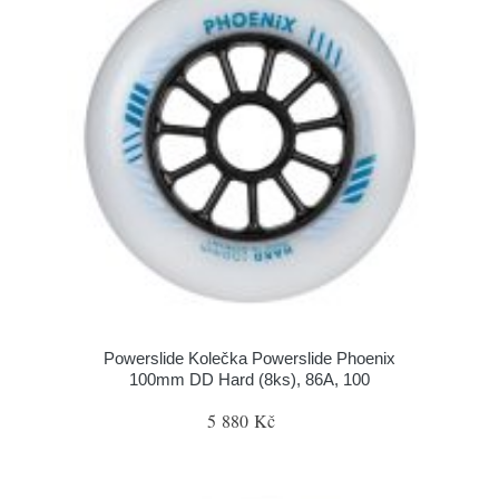
Powerslide Kolečka Powerslide Phoenix
100mm DD Hard (8ks), 86A, 100
5 880 Kč