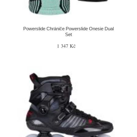
Powerslide Chrániče Powerslide Onesie Dual
Set
1 347 Kč