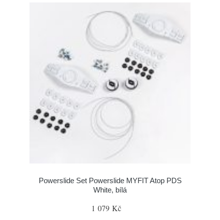
Powerslide Set Powerslide MYFIT Atop PDS
White, bílá
1 079 Kč