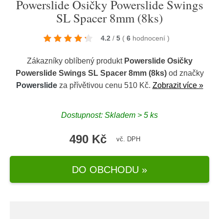
Powerslide Osičky Powerslide Swings
SL Spacer 8mm (8ks)
4.2
/
5
(
6
hodnocení
)
Zákazníky oblíbený produkt
Powerslide Osičky
Powerslide Swings SL Spacer 8mm (8ks)
od značky
Powerslide
za přívětivou cenu 510 Kč.
Zobrazit více »
Dostupnost: Skladem > 5 ks
490 Kč
vč. DPH
DO OBCHODU »