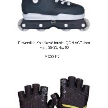
Powerslide Kolečkové brusle IQON ACT Jaro
Frijn, 38-39, 4x, 60
9 800 Kč