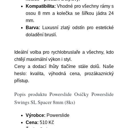
Kompatibilita:
Vhodné pro všechny rámy s
osou 8 mm a kolečka se šířkou jádra 24
mm.
Barva:
Luxusní zlatý odstín pro estetické
doladění bruslí.
Ideální volba pro rychlobruslaře a všechny, kdo
chtějí maximální výkon i styl.
Ceny a dodací lhůty tlačíme stále dolů. Naše
heslo: kvalita, výhodná cena, prozákaznický
přístup.
Popis produktu Powerslide Osičky Powerslide
Swings SL Spacer 8mm (8ks)
Výrobce:
Powerslide
Cena:
510 Kč