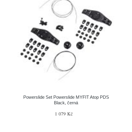
Powerslide Set Powerslide MYFIT Atop PDS
Black, černá
1 079 Kč