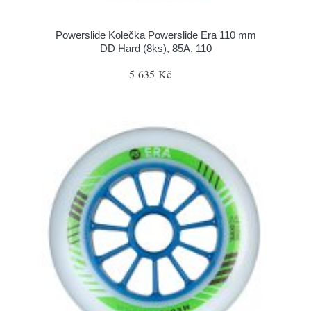
Powerslide Kolečka Powerslide Era 110 mm
DD Hard (8ks), 85A, 110
5 635 Kč