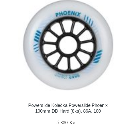
Powerslide Kolečka Powerslide Phoenix
100mm DD Hard (8ks), 86A, 100
5 880 Kč