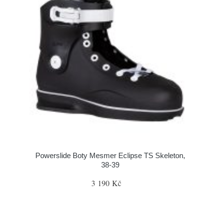
Powerslide Boty Mesmer Eclipse TS Skeleton,
38-39
3 190 Kč