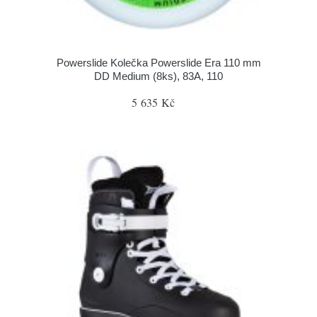
Powerslide Kolečka Powerslide Era 110 mm
DD Medium (8ks), 83A, 110
5 635 Kč