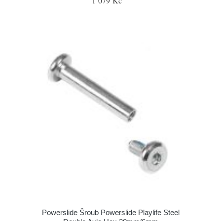
1 079 Kč
Powerslide Šroub Powerslide Playlife Steel