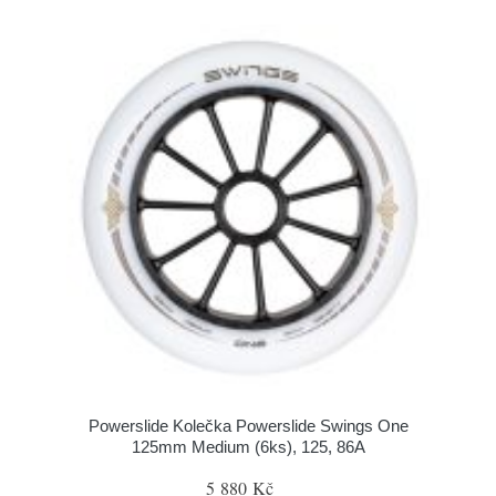
Powerslide Kolečka Powerslide Swings One
125mm Medium (6ks), 125, 86A
5 880 Kč