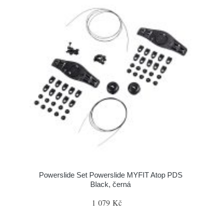
Powerslide Set Powerslide MYFIT Atop PDS
Black, černá
1 079 Kč