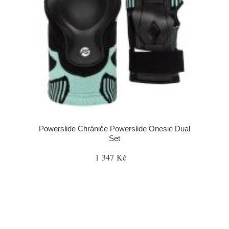
Powerslide Chrániče Powerslide Onesie Dual
Set
1 347 Kč