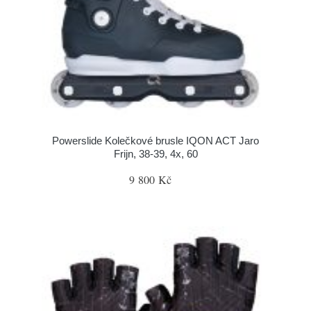
Powerslide Kolečkové brusle IQON ACT Jaro
Frijn, 38-39, 4x, 60
9 800 Kč