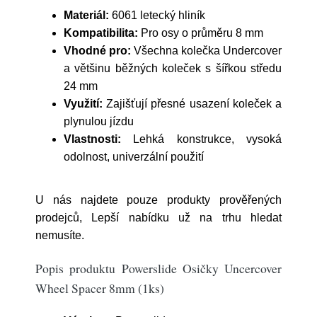
Materiál:
6061 letecký hliník
Kompatibilita:
Pro osy o průměru 8 mm
Vhodné pro:
Všechna kolečka Undercover
a většinu běžných koleček s šířkou středu
24 mm
Využití:
Zajišťují přesné usazení koleček a
plynulou jízdu
Vlastnosti:
Lehká konstrukce, vysoká
odolnost, univerzální použití
U nás najdete pouze produkty prověřených
prodejců, Lepší nabídku už na trhu hledat
nemusíte.
Popis produktu Powerslide Osičky Uncercover
Wheel Spacer 8mm (1ks)