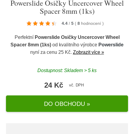
Powerslide Osičky Uncercover Wheel
Spacer 8mm (1ks)
4.4
/
5
(
8
hodnocení
)
Perfektní
Powerslide Osičky Uncercover Wheel
Spacer 8mm (1ks)
od kvalitního výrobce
Powerslide
nyní za cenu 25 Kč.
Zobrazit více »
Dostupnost: Skladem > 5 ks
24 Kč
vč. DPH
DO OBCHODU »