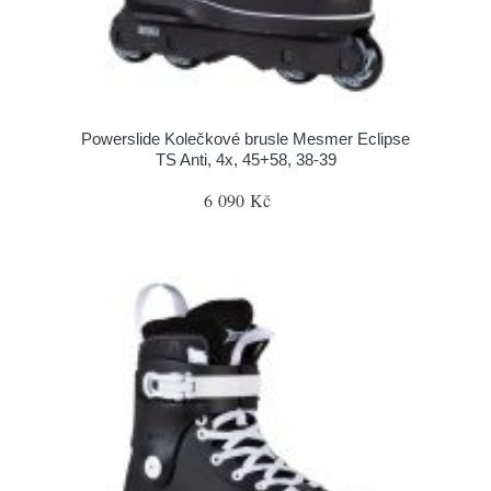
Powerslide Kolečkové brusle Mesmer Eclipse
TS Anti, 4x, 45+58, 38-39
6 090 Kč