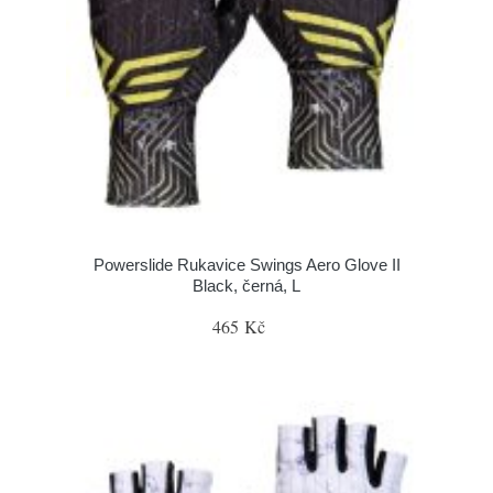
Powerslide Rukavice Swings Aero Glove II
Black, černá, L
465 Kč