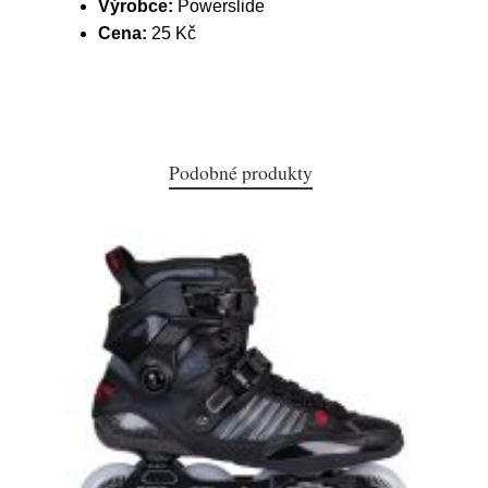
Výrobce:
Powerslide
Cena:
25 Kč
Podobné produkty