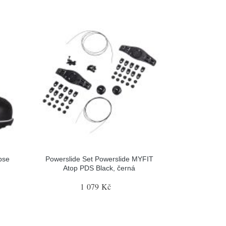
pse
Powerslide Set Powerslide MYFIT
Atop PDS Black, černá
1 079 Kč