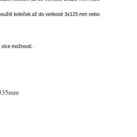
použití koleček až do velikosti 3x125 mm nebo
, více možností.
, 335mm