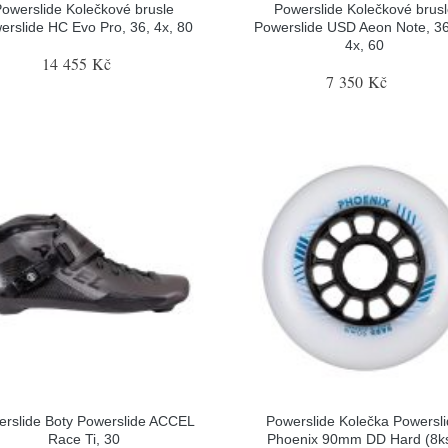
owerslide Kolečkové brusle
Powerslide Kolečkové brus
erslide HC Evo Pro, 36, 4x, 80
Powerslide USD Aeon Note, 36
4x, 60
14 455 Kč
7 350 Kč
erslide Boty Powerslide ACCEL
Powerslide Kolečka Powersl
Race Ti, 30
Phoenix 90mm DD Hard (8ks