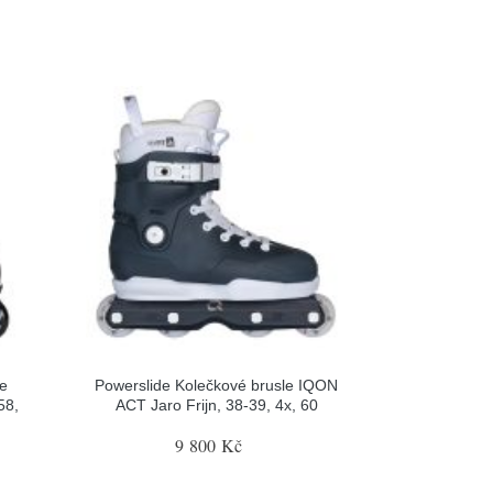
le
Powerslide Kolečkové brusle IQON
58,
ACT Jaro Frijn, 38-39, 4x, 60
9 800 Kč