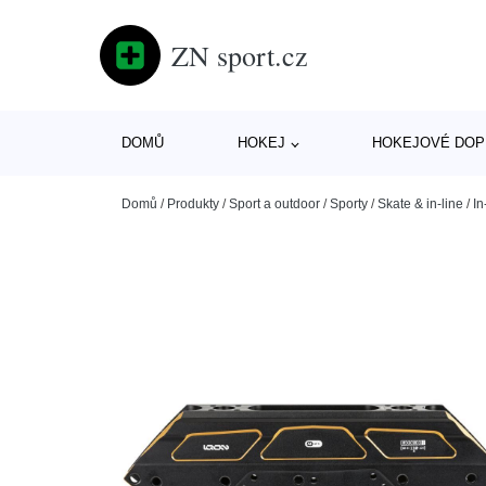
ZN sport.cz
DOMŮ
HOKEJ
HOKEJOVÉ DOP
Domů
/
Produkty
/
Sport a outdoor
/
Sporty
/
Skate & in-line
/
In