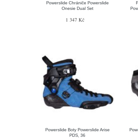
Powerslide Chrániče Powerslide
P
Onesie Dual Set
Pow
1 347 Kč
Powerslide Boty Powerslide Arise
Pow
PDS, 36