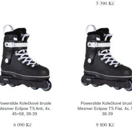
5 390 Kč
owerslide Kolečkové brusle
Powerslide Kolečkové brus
Mesmer Eclipse TS Anti, 4x,
Mesmer Eclipse TS Flat, 4x, 
45+58, 38-39
38-39
6 090 Kč
9 800 Kč