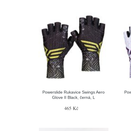
Powerslide Rukavice Swings Aero
Pow
Glove II Black, černá, L
465 Kč