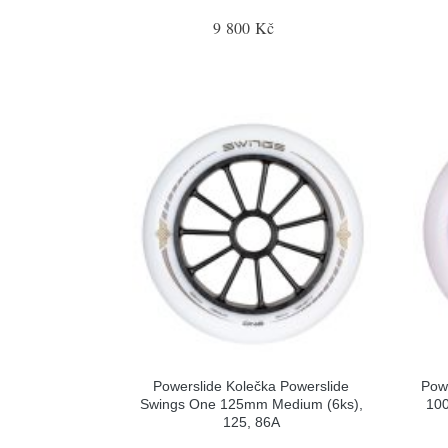
9 800 Kč
Powerslide Kolečka Powerslide
Powe
Swings One 125mm Medium (6ks),
100
125, 86A