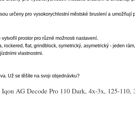
jsou určeny pro vysokorychlostní městské bruslení a umožňují 
vytvořil prostor pro různé možnosti nastavení.
a, rockered, flat, grindblock, symetrický, asymetrický - jeden rám
jízdními vlastnostmi.
va. Už se těšíte na svoji objednávku?
y Iqon AG Decode Pro 110 Dark, 4x-3x, 125-110