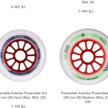
86A, 90
8 085 Kč
5 880 Kč
rslide Kolečka Powerslide Era
Powerslide Kolečka Powerslid
 mm DD Hard (8ks), 85A, 100
100 mm DD Medium (8ks), 8
100
5 390 Kč