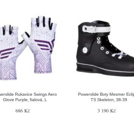
erslide Rukavice Swings Aero
Powerslide Boty Mesmer Ecli
Glove Purple, fialová, L
TS Skeleton, 38-39
686 Kč
3 190 Kč