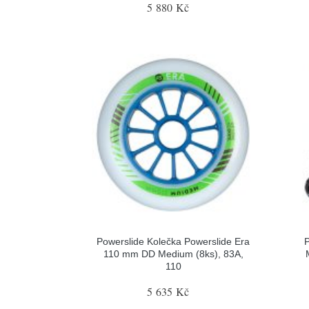
5 880 Kč
Powerslide Kolečka Powerslide Era
P
110 mm DD Medium (8ks), 83A,
110
5 635 Kč