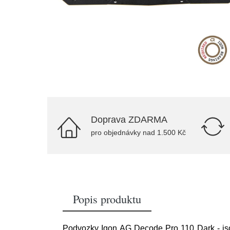
Doprava ZDARMA
pro objednávky nad 1.500 Kč
Popis produktu
Podvozky Iqon AG Decode Pro 110 Dark - jso