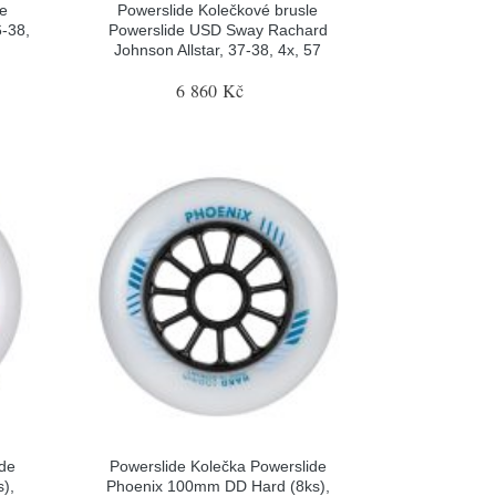
le
Powerslide Kolečkové brusle
-38,
Powerslide USD Sway Rachard
Johnson Allstar, 37-38, 4x, 57
6 860 Kč
ide
Powerslide Kolečka Powerslide
),
Phoenix 100mm DD Hard (8ks),