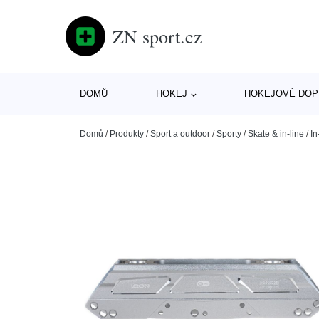
ZN sport.cz
DOMŮ
HOKEJ
HOKEJOVÉ DOP
Domů
/
Produkty
/
Sport a outdoor
/
Sporty
/
Skate & in-line
/
In