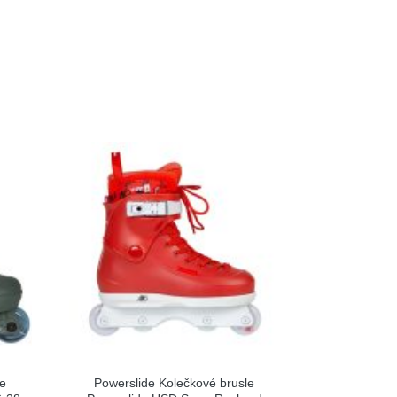
le
Powerslide Kolečkové brusle