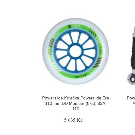
Powerslide Kolečka Powerslide Era
Pow
110 mm DD Medium (8ks), 83A,
A
110
5 635 Kč