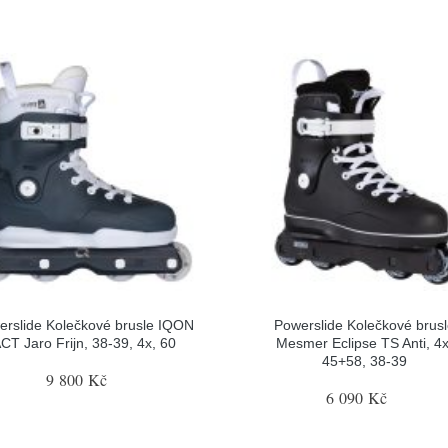
erslide Kolečkové brusle IQON
Powerslide Kolečkové brus
CT Jaro Frijn, 38-39, 4x, 60
Mesmer Eclipse TS Anti, 4x
45+58, 38-39
9 800 Kč
6 090 Kč