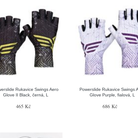
erslide Rukavice Swings Aero
Powerslide Rukavice Swings 
Glove II Black, černá, L
Glove Purple, fialová, L
465 Kč
686 Kč