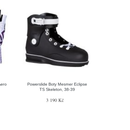
Aero
Powerslide Boty Mesmer Eclipse
TS Skeleton, 38-39
3 190 Kč