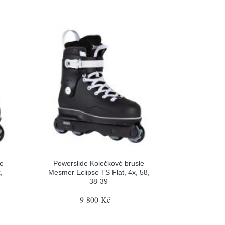
le
Powerslide Kolečkové brusle
,
Mesmer Eclipse TS Flat, 4x, 58,
38-39
9 800 Kč