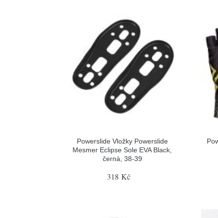
Powerslide Vložky Powerslide
Pow
Mesmer Eclipse Sole EVA Black,
černá, 38-39
318 Kč