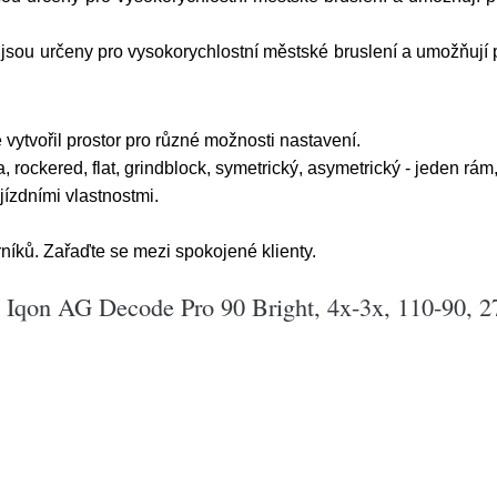
jsou určeny pro vysokorychlostní městské bruslení a umožňují 
vytvořil prostor pro různé možnosti nastavení.
a, rockered, flat, grindblock, symetrický, asymetrický - jeden rám
jízdními vlastnostmi.
níků. Zařaďte se mezi spokojené klienty.
y Iqon AG Decode Pro 90 Bright, 4x-3x, 110-90,