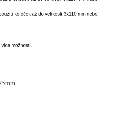
použití koleček až do velikosti 3x110 mm nebo
, více možností.
 275mm