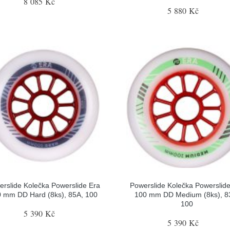
8 085 Kč
5 880 Kč
rslide Kolečka Powerslide Era
Powerslide Kolečka Powerslid
 mm DD Hard (8ks), 85A, 100
100 mm DD Medium (8ks), 8
100
5 390 Kč
5 390 Kč