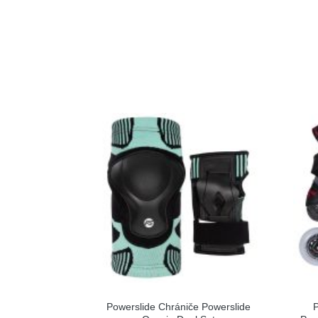
Powerslide Chrániče Powerslide
P