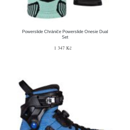
Powerslide Chrániče Powerslide Onesie Dual
Set
1 347 Kč