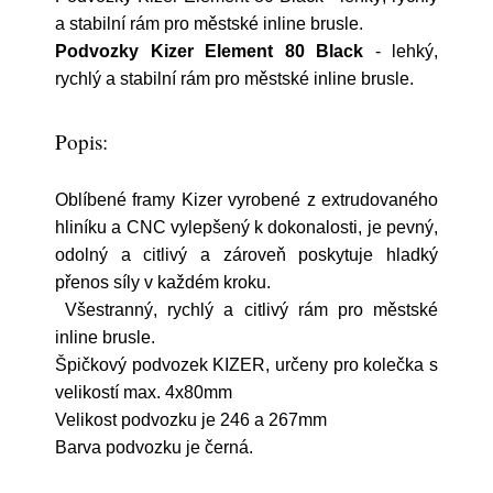
a stabilní rám pro městské inline brusle.
Podvozky Kizer Element 80 Black
- lehký,
rychlý a stabilní rám pro městské inline brusle.
Popis:
Oblíbené framy Kizer vyrobené z extrudovaného
hliníku a CNC vylepšený k dokonalosti, je pevný,
odolný a citlivý a zároveň poskytuje hladký
přenos síly v každém kroku.
Všestranný, rychlý a citlivý rám pro městské
inline brusle.
Špičkový podvozek KIZER, určeny pro kolečka s
velikostí max. 4x80mm
Velikost podvozku je 246 a 267mm
Barva podvozku je černá.