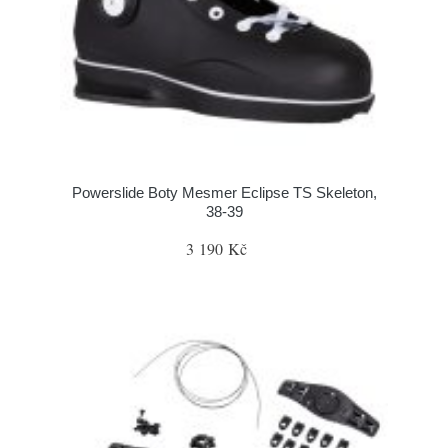
Powerslide Boty Mesmer Eclipse TS Skeleton,
38-39
3 190 Kč