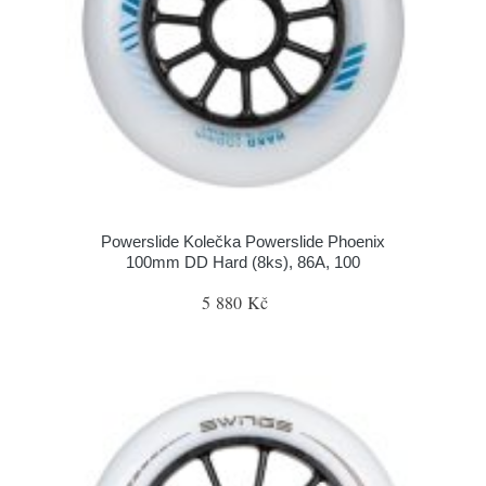
Powerslide Kolečka Powerslide Phoenix
100mm DD Hard (8ks), 86A, 100
5 880 Kč