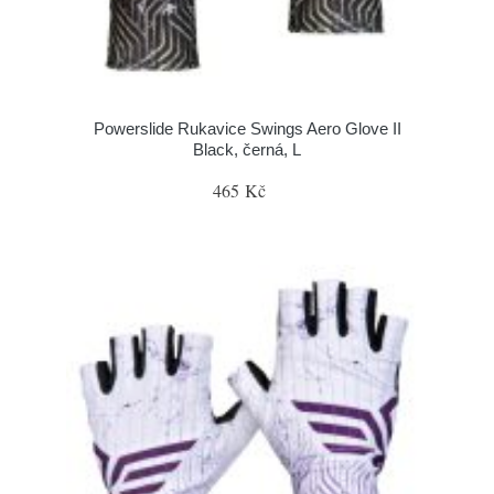
Powerslide Rukavice Swings Aero Glove II
Black, černá, L
465 Kč