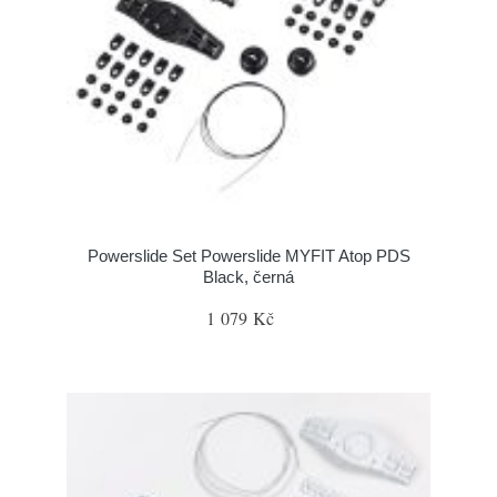
Powerslide Set Powerslide MYFIT Atop PDS
Black, černá
1 079 Kč