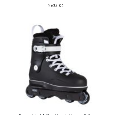
5 635 Kč