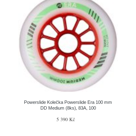
Powerslide Kolečka Powerslide Era 100 mm
DD Medium (8ks), 83A, 100
5 390 Kč