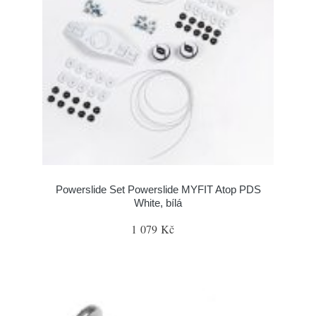
Powerslide Set Powerslide MYFIT Atop PDS
White, bílá
1 079 Kč