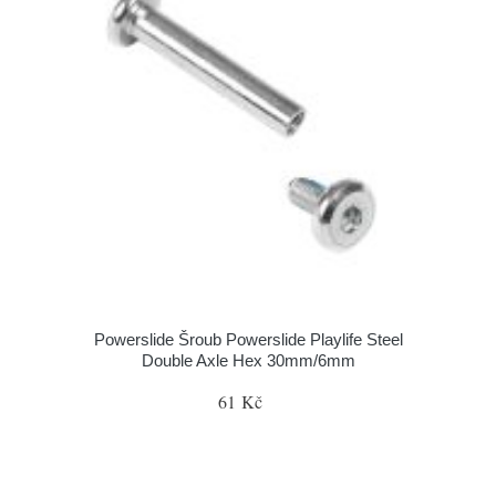
Powerslide Šroub Powerslide Playlife Steel
Double Axle Hex 30mm/6mm
61 Kč