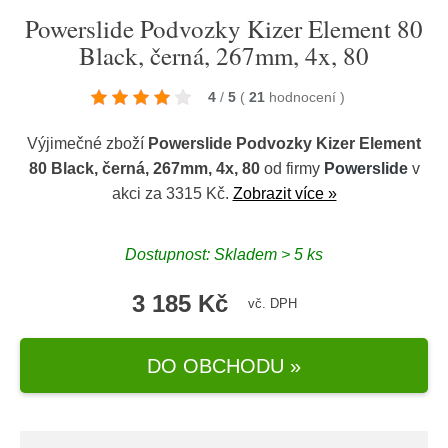
Powerslide Podvozky Kizer Element 80
Black, černá, 267mm, 4x, 80
4
/
5
(
21
hodnocení
)
Výjimečné zboží
Powerslide Podvozky Kizer Element
80 Black, černá, 267mm, 4x, 80
od firmy
Powerslide
v
akci za 3315 Kč.
Zobrazit více »
Dostupnost: Skladem > 5 ks
3 185 Kč
vč. DPH
DO OBCHODU »