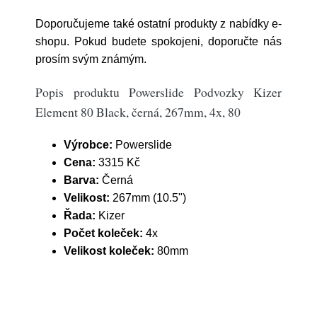
Doporučujeme také ostatní produkty z nabídky e-
shopu. Pokud budete spokojeni, doporučte nás
prosím svým známým.
Popis produktu Powerslide Podvozky Kizer
Element 80 Black, černá, 267mm, 4x, 80
Výrobce:
Powerslide
Cena:
3315 Kč
Barva:
Černá
Velikost:
267mm (10.5")
Řada:
Kizer
Počet koleček:
4x
Velikost koleček:
80mm