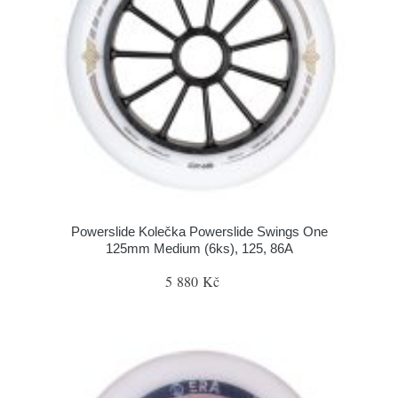
Powerslide Kolečka Powerslide Swings One
125mm Medium (6ks), 125, 86A
5 880 Kč