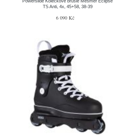
Powerslide Kolečkové brusle Mesmer Eclipse
TS Anti, 4x, 45+58, 38-39
6 090 Kč