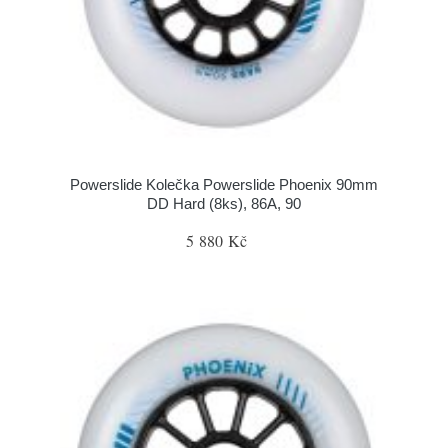
Powerslide Kolečka Powerslide Phoenix 90mm
DD Hard (8ks), 86A, 90
5 880 Kč