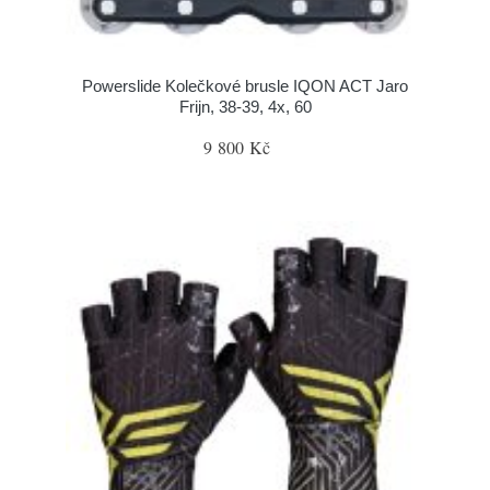
Powerslide Kolečkové brusle IQON ACT Jaro
Frijn, 38-39, 4x, 60
9 800 Kč