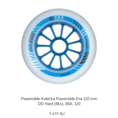
Powerslide Kolečka Powerslide Era 110 mm
DD Hard (8ks), 85A, 110
5 635 Kč