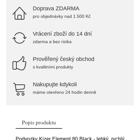
Doprava ZDARMA
pro objednávky nad 1.500 Kč
Vrácení zboží do 14 dní
zdarma a bez rizika
Prověřený český obchod
s kvalitními produkty
Nakupujte kdykoli
máme otevřeno 24 hodin denně
Popis produktu
Podvozky Kizer Element 80 Black - lehký, rychlý