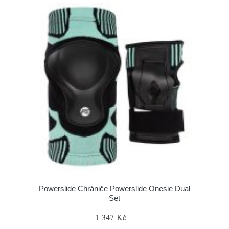
Powerslide Chrániče Powerslide Onesie Dual
Set
1 347 Kč