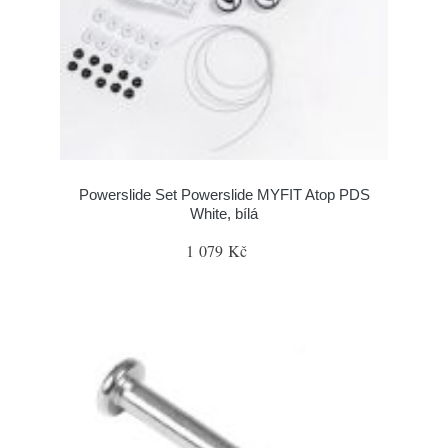
Powerslide Set Powerslide MYFIT Atop PDS
White, bílá
1 079 Kč