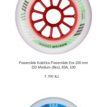
Powerslide Kolečka Powerslide Era 100 mm
DD Medium (8ks), 83A, 100
5 390 Kč