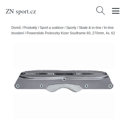
ZN sport.cz
Vyhledávání
Domů
/
Produkty
/
Sport a outdoor
/
Sporty
/
Skate & in-line
/
In-line
bruslení
/
Powerslide Podvozky Kizer Soulframe 60, 270mm, 4x, 62