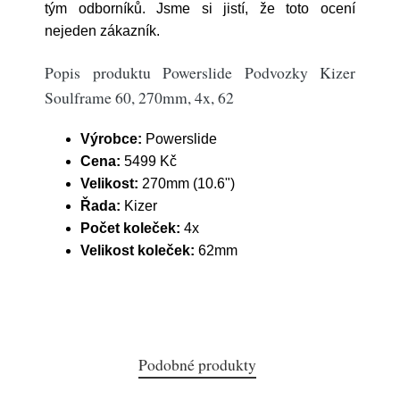
tým odborníků. Jsme si jistí, že toto ocení
nejeden zákazník.
Popis produktu Powerslide Podvozky Kizer
Soulframe 60, 270mm, 4x, 62
Výrobce:
Powerslide
Cena:
5499 Kč
Velikost:
270mm (10.6")
Řada:
Kizer
Počet koleček:
4x
Velikost koleček:
62mm
Podobné produkty