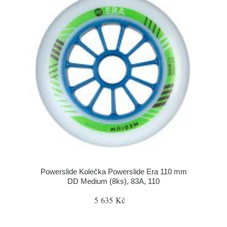
Powerslide Kolečka Powerslide Era 110 mm
DD Medium (8ks), 83A, 110
5 635 Kč