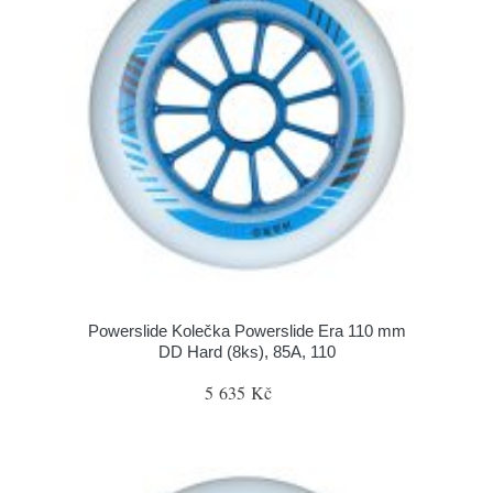
Powerslide Kolečka Powerslide Era 110 mm
DD Hard (8ks), 85A, 110
5 635 Kč