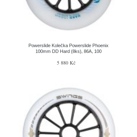
Powerslide Kolečka Powerslide Phoenix
100mm DD Hard (8ks), 86A, 100
5 880 Kč