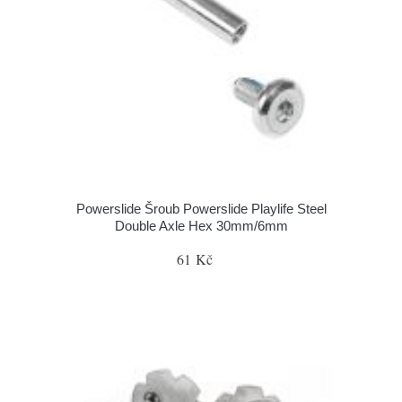
Powerslide Šroub Powerslide Playlife Steel
Double Axle Hex 30mm/6mm
61 Kč