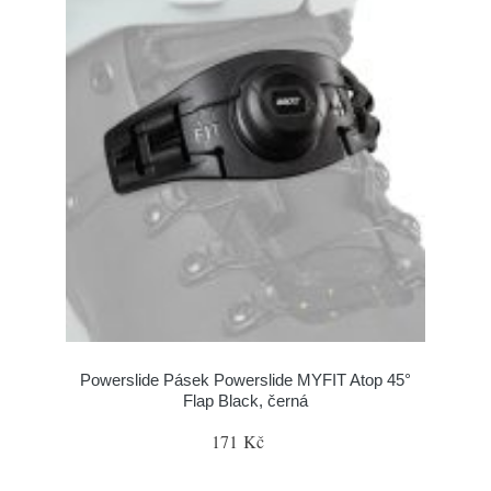
Powerslide Pásek Powerslide MYFIT Atop 45°
Flap Black, černá
171 Kč