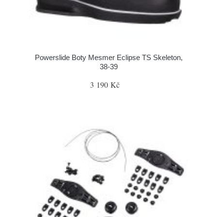
Powerslide Boty Mesmer Eclipse TS Skeleton,
38-39
3 190 Kč