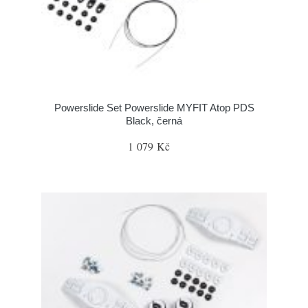
Powerslide Set Powerslide MYFIT Atop PDS
Black, černá
1 079 Kč