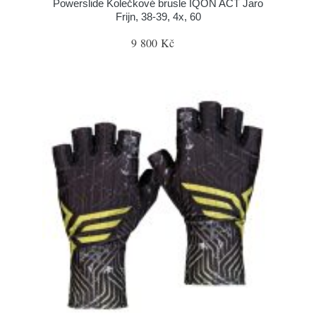
Powerslide Kolečkové brusle IQON ACT Jaro
Frijn, 38-39, 4x, 60
9 800 Kč