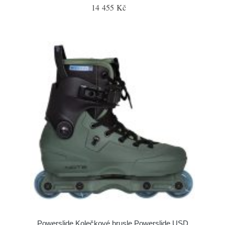
14 455 Kč
Powerslide Kolečkové brusle Powerslide USD