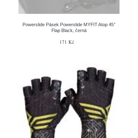
Powerslide Pásek Powerslide MYFIT Atop 45°
Flap Black, černá
171 Kč