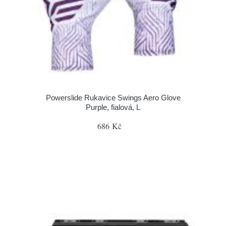
Powerslide Rukavice Swings Aero Glove
Purple, fialová, L
686 Kč