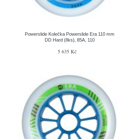
Powerslide Kolečka Powerslide Era 110 mm
DD Hard (8ks), 85A, 110
5 635 Kč