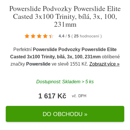
Powerslide Podvozky Powerslide Elite
Casted 3x100 Trinity, bílá, 3x, 100,
231mm
4.4
/
5
(
25
hodnocení
)
Perfektní
Powerslide Podvozky Powerslide Elite
Casted 3x100 Trinity, bílá, 3x, 100, 231mm
oblíbené
značky
Powerslide
ve slevě 1551 Kč.
Zobrazit více »
Dostupnost: Skladem > 5 ks
1 617 Kč
vč. DPH
DO OBCHODU »