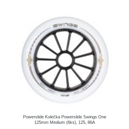
Powerslide Kolečka Powerslide Swings One
125mm Medium (6ks), 125, 86A