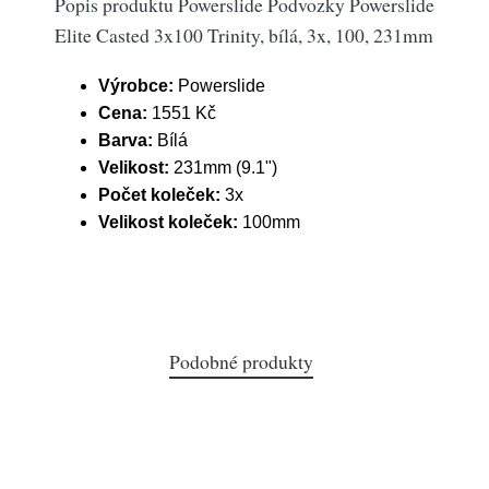
Popis produktu Powerslide Podvozky Powerslide
Elite Casted 3x100 Trinity, bílá, 3x, 100, 231mm
Výrobce:
Powerslide
Cena:
1551 Kč
Barva:
Bílá
Velikost:
231mm (9.1")
Počet koleček:
3x
Velikost koleček:
100mm
Podobné produkty