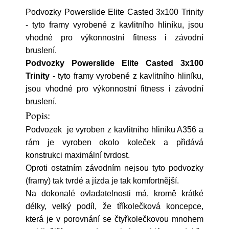
Podvozky Powerslide Elite Casted 3x100 Trinity
- tyto framy vyrobené z kavlitního hliníku, jsou
vhodné pro výkonnostní fitness i závodní
bruslení.
Podvozky Powerslide Elite Casted 3x100
Trinity
- tyto framy vyrobené z kavlitního hliníku,
jsou vhodné pro výkonnostní fitness i závodní
bruslení.
Popis:
Podvozek je vyroben z kavlitního hliníku A356 a
rám je vyroben okolo koleček a přidává
konstrukci maximální tvrdost.
Oproti ostatním závodním nejsou tyto podvozky
(framy) tak tvrdé a jízda je tak komfortnější.
Na dokonalé ovladatelnosti má, kromě krátké
délky, velký podíl, že tříkolečková koncepce,
která je v porovnání se čtyřkolečkovou mnohem