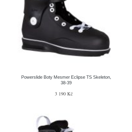
Powerslide Boty Mesmer Eclipse TS Skeleton,
38-39
3 190 Kč