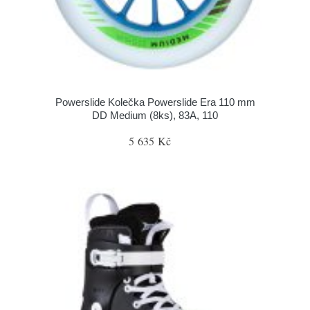
Powerslide Kolečka Powerslide Era 110 mm
DD Medium (8ks), 83A, 110
5 635 Kč