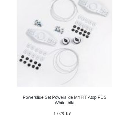
Powerslide Set Powerslide MYFIT Atop PDS
White, bílá
1 079 Kč