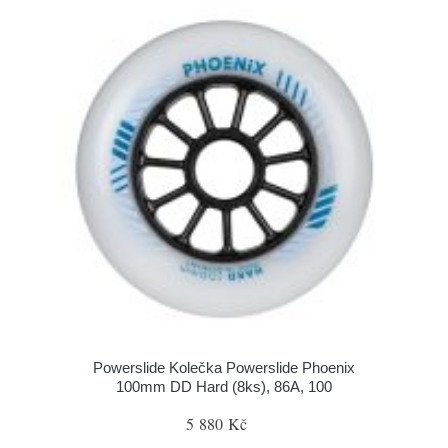
Powerslide Kolečka Powerslide Phoenix
100mm DD Hard (8ks), 86A, 100
5 880 Kč