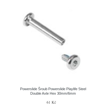
Powerslide Šroub Powerslide Playlife Steel
Double Axle Hex 30mm/6mm
61 Kč