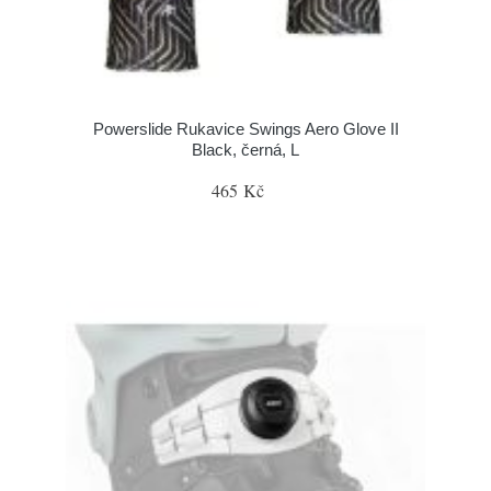
Powerslide Rukavice Swings Aero Glove II
Black, černá, L
465 Kč