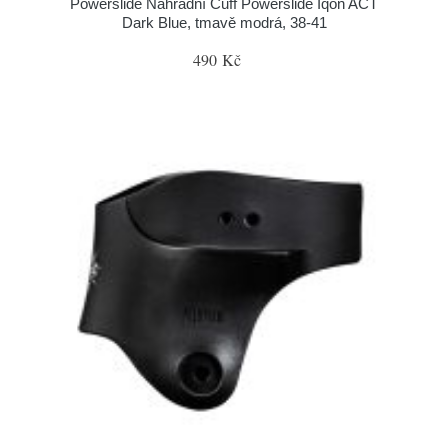
Powerslide Náhradní Cuff Powerslide Iqon ACT
Dark Blue, tmavě modrá, 38-41
490 Kč