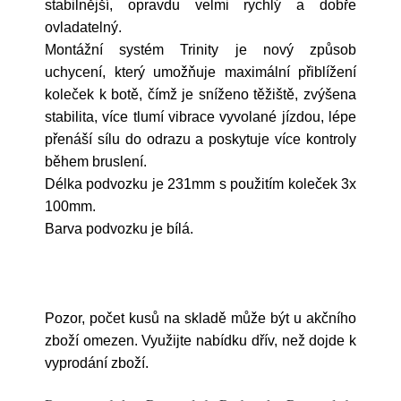
stabilnější, opravdu velmi rychlý a dobře
ovladatelný.
Montážní systém Trinity je nový způsob
uchycení, který umožňuje maximální přiblížení
koleček k botě, čímž je sníženo těžiště, zvýšena
stabilita, více tlumí vibrace vyvolané jízdou, lépe
přenáší sílu do odrazu a poskytuje více kontroly
během bruslení.
Délka podvozku je 231mm s použitím koleček 3x
100mm.
Barva podvozku je bílá.
Pozor, počet kusů na skladě může být u akčního
zboží omezen. Využijte nabídku dřív, než dojde k
vyprodání zboží.