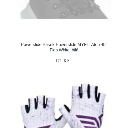
Powerslide Pásek Powerslide MYFIT Atop 45°
Flap White, bílá
171 Kč