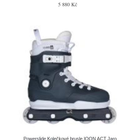
5 880 Kč
Powerslide Kolečkové brusle IQON ACT Jaro