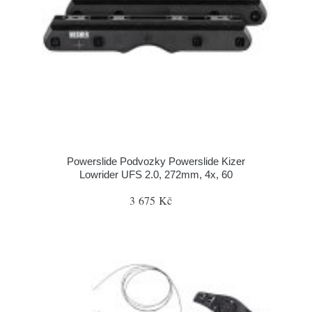
Powerslide Podvozky Powerslide Kizer
Lowrider UFS 2.0, 272mm, 4x, 60
3 675 Kč