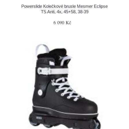
Powerslide Kolečkové brusle Mesmer Eclipse
TS Anti, 4x, 45+58, 38-39
6 090 Kč