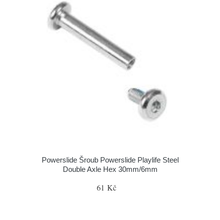
Powerslide Šroub Powerslide Playlife Steel
Double Axle Hex 30mm/6mm
61 Kč