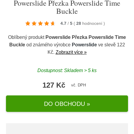
Powerslide Přezka Powerslide Time
Buckle
4.7
/
5
(
28
hodnocení
)
Oblíbený produkt
Powerslide Přezka Powerslide Time
Buckle
od známého výrobce
Powerslide
ve slevě 122
Kč.
Zobrazit více »
Dostupnost: Skladem > 5 ks
127 Kč
vč. DPH
DO OBCHODU »