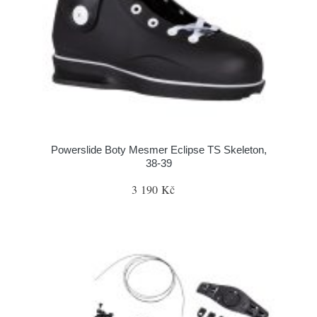
Powerslide Boty Mesmer Eclipse TS Skeleton,
38-39
3 190 Kč