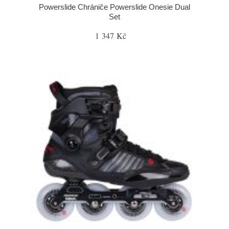
Powerslide Chrániče Powerslide Onesie Dual
Set
1 347 Kč