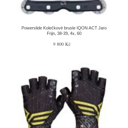
Powerslide Kolečkové brusle IQON ACT Jaro
Frijn, 38-39, 4x, 60
9 800 Kč