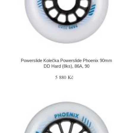
Powerslide Kolečka Powerslide Phoenix 90mm
DD Hard (8ks), 86A, 90
5 880 Kč