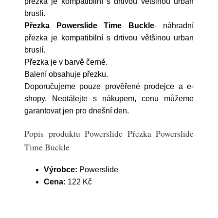
přezka je kompatibilní s drtivou většinou urban
bruslí.
Přezka Powerslide Time Buckle
- náhradní
přezka je kompatibilní s drtivou většinou urban
bruslí.
Přezka je v barvě černé.
Balení obsahuje přezku.
Doporučujeme pouze prověřené prodejce a e-
shopy. Neotálejte s nákupem, cenu můžeme
garantovat jen pro dnešní den.
Popis produktu Powerslide Přezka Powerslide
Time Buckle
Výrobce:
Powerslide
Cena:
122 Kč