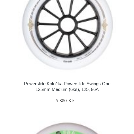
Powerslide Kolečka Powerslide Swings One
125mm Medium (6ks), 125, 86A
5 880 Kč