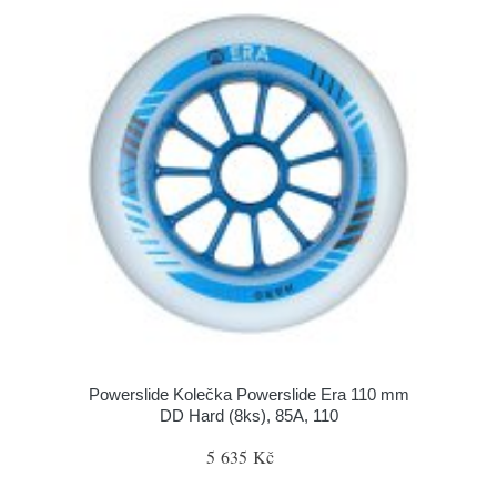
Powerslide Kolečka Powerslide Era 110 mm
DD Hard (8ks), 85A, 110
5 635 Kč