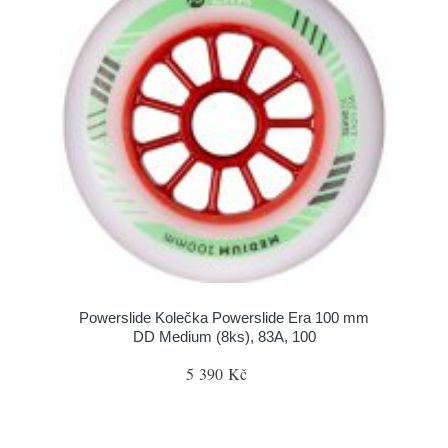
Powerslide Kolečka Powerslide Era 100 mm
DD Medium (8ks), 83A, 100
5 390 Kč