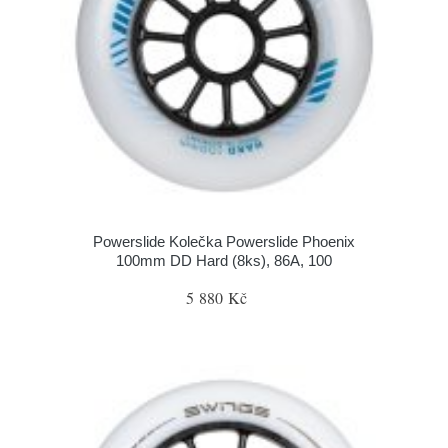
Powerslide Kolečka Powerslide Phoenix
100mm DD Hard (8ks), 86A, 100
5 880 Kč