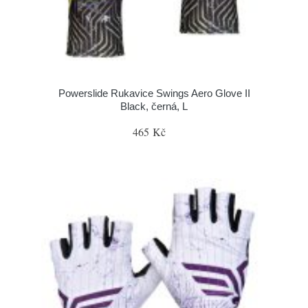
Powerslide Rukavice Swings Aero Glove II
Black, černá, L
465 Kč