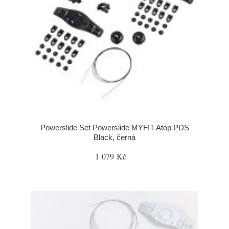
Powerslide Set Powerslide MYFIT Atop PDS
Black, černá
1 079 Kč