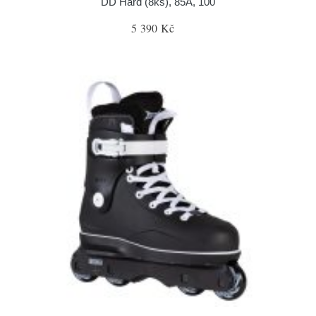
DD Hard (8ks), 85A, 100
5 390 Kč