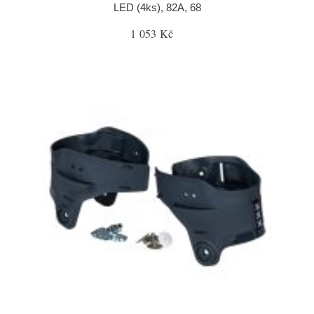
LED (4ks), 82A, 68
1 053 Kč