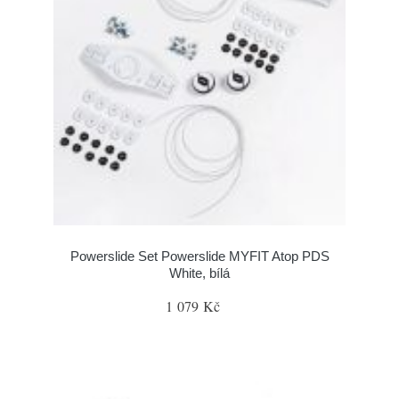
Powerslide Set Powerslide MYFIT Atop PDS
White, bílá
1 079 Kč