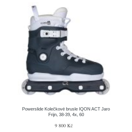
Powerslide Kolečkové brusle IQON ACT Jaro
Frijn, 38-39, 4x, 60
9 800 Kč