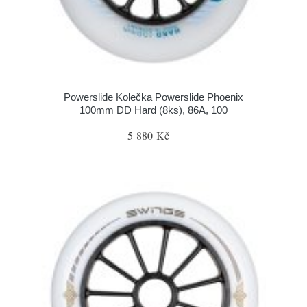
Powerslide Kolečka Powerslide Phoenix
100mm DD Hard (8ks), 86A, 100
5 880 Kč