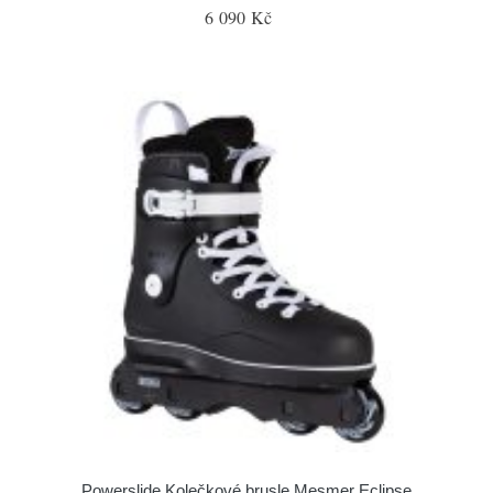
6 090 Kč
Powerslide Kolečkové brusle Mesmer Eclipse