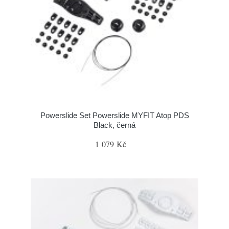
Powerslide Set Powerslide MYFIT Atop PDS
Black, černá
1 079 Kč