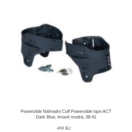
Powerslide Náhradní Cuff Powerslide Iqon ACT
Dark Blue, tmavě modrá, 38-41
490 Kč