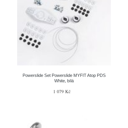
Powerslide Set Powerslide MYFIT Atop PDS
White, bílá
1 079 Kč