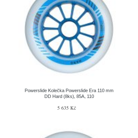
Powerslide Kolečka Powerslide Era 110 mm
DD Hard (8ks), 85A, 110
5 635 Kč