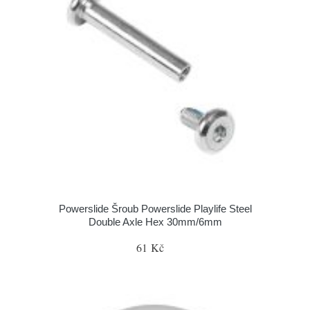
Powerslide Šroub Powerslide Playlife Steel
Double Axle Hex 30mm/6mm
61 Kč