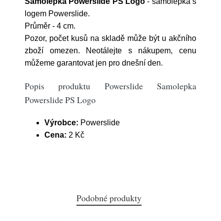
Samolepka Powerslide PS Logo
- samolepka s
logem Powerslide.
Průměr - 4 cm.
Pozor, počet kusů na skladě může být u akčního
zboží omezen. Neotálejte s nákupem, cenu
můžeme garantovat jen pro dnešní den.
Popis produktu Powerslide Samolepka
Powerslide PS Logo
Výrobce:
Powerslide
Cena:
2 Kč
Podobné produkty