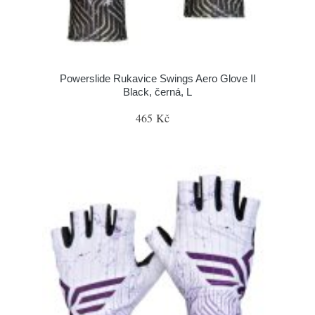
Powerslide Rukavice Swings Aero Glove II
Black, černá, L
465 Kč