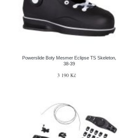
Powerslide Boty Mesmer Eclipse TS Skeleton,
38-39
3 190 Kč