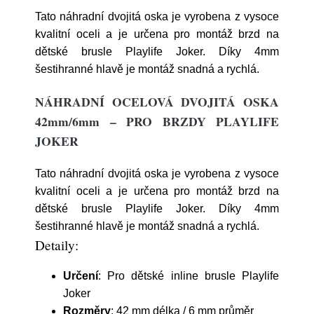
Tato náhradní dvojitá oska je vyrobena z vysoce
kvalitní oceli a je určena pro montáž brzd na
dětské brusle Playlife Joker. Díky 4mm
šestihranné hlavě je montáž snadná a rychlá.
NÁHRADNÍ OCELOVÁ DVOJITÁ OSKA
42mm/6mm – PRO BRZDY PLAYLIFE
JOKER
Tato náhradní dvojitá oska je vyrobena z vysoce
kvalitní oceli a je určena pro montáž brzd na
dětské brusle Playlife Joker. Díky 4mm
šestihranné hlavě je montáž snadná a rychlá.
Detaily:
Určení
: Pro dětské inline brusle Playlife
Joker
Rozměry
: 42 mm délka / 6 mm průměr