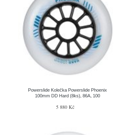
Powerslide Kolečka Powerslide Phoenix
100mm DD Hard (8ks), 86A, 100
5 880 Kč