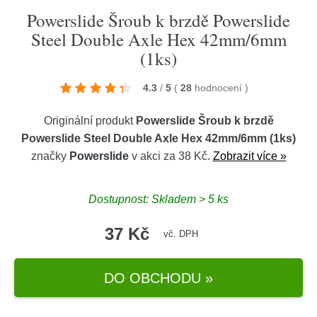
Powerslide Šroub k brzdě Powerslide
Steel Double Axle Hex 42mm/6mm
(1ks)
4.3
/
5
(
28
hodnocení
)
Originální produkt
Powerslide Šroub k brzdě
Powerslide Steel Double Axle Hex 42mm/6mm (1ks)
značky
Powerslide
v akci za 38 Kč.
Zobrazit více »
Dostupnost: Skladem > 5 ks
37 Kč
vč. DPH
DO OBCHODU »