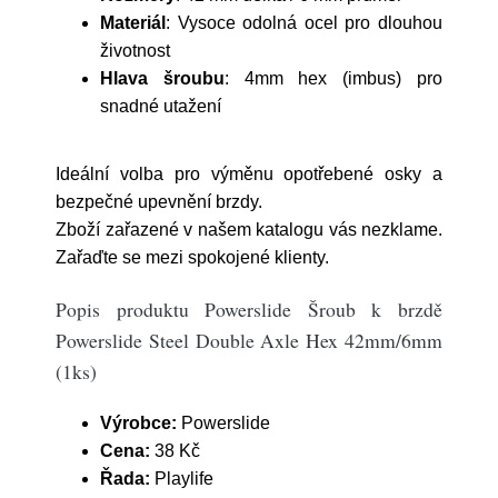
Materiál
: Vysoce odolná ocel pro dlouhou
životnost
Hlava šroubu
: 4mm hex (imbus) pro
snadné utažení
Ideální volba pro výměnu opotřebené osky a
bezpečné upevnění brzdy.
Zboží zařazené v našem katalogu vás nezklame.
Zařaďte se mezi spokojené klienty.
Popis produktu Powerslide Šroub k brzdě
Powerslide Steel Double Axle Hex 42mm/6mm
(1ks)
Výrobce:
Powerslide
Cena:
38 Kč
Řada:
Playlife