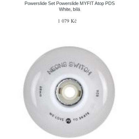
Powerslide Set Powerslide MYFIT Atop PDS
White, bílá
1 079 Kč