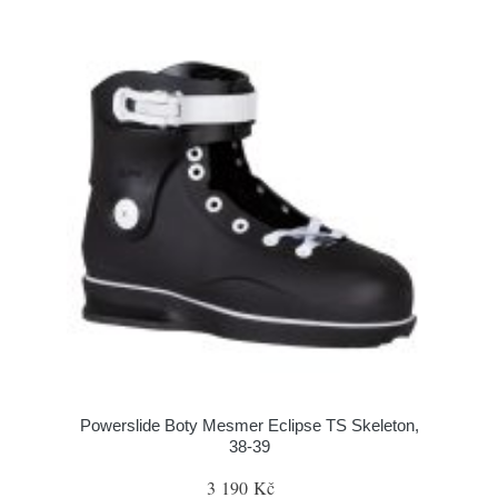
Powerslide Boty Mesmer Eclipse TS Skeleton,
38-39
3 190 Kč