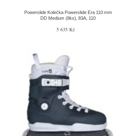
Powerslide Kolečka Powerslide Era 110 mm
DD Medium (8ks), 83A, 110
5 635 Kč