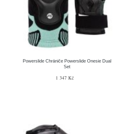
Powerslide Chrániče Powerslide Onesie Dual
Set
1 347 Kč