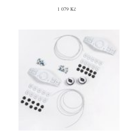
1 079 Kč