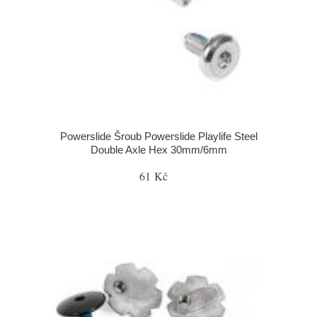
Powerslide Šroub Powerslide Playlife Steel
Double Axle Hex 30mm/6mm
61 Kč