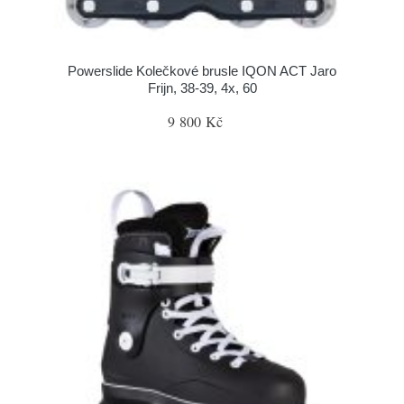
Powerslide Kolečkové brusle IQON ACT Jaro
Frijn, 38-39, 4x, 60
9 800 Kč