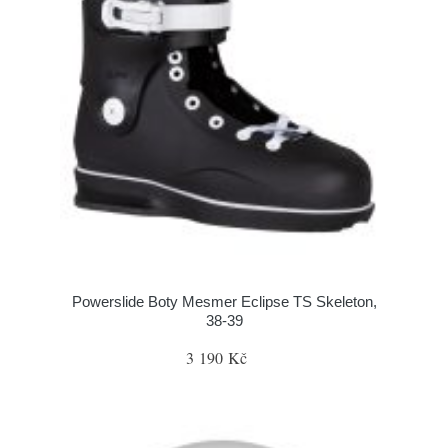
Powerslide Boty Mesmer Eclipse TS Skeleton,
38-39
3 190 Kč