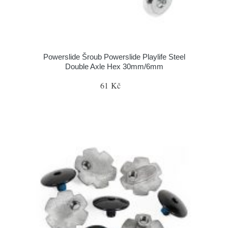
Powerslide Šroub Powerslide Playlife Steel
Double Axle Hex 30mm/6mm
61 Kč