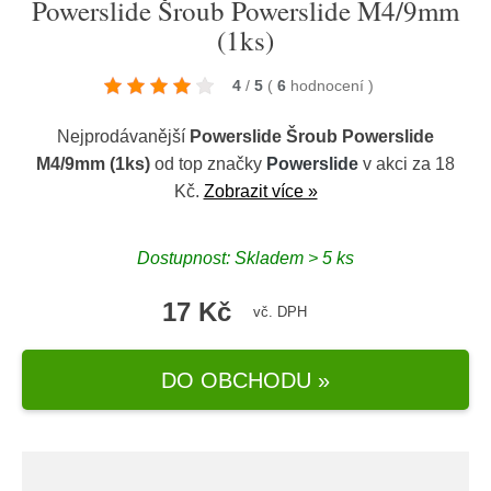
Powerslide Šroub Powerslide M4/9mm
(1ks)
4
/
5
(
6
hodnocení
)
Nejprodávanější
Powerslide Šroub Powerslide
M4/9mm (1ks)
od top značky
Powerslide
v akci za 18
Kč.
Zobrazit více »
Dostupnost: Skladem > 5 ks
17 Kč
vč. DPH
DO OBCHODU »