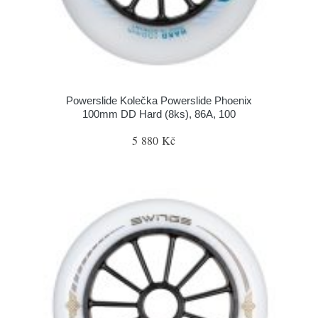
Powerslide Kolečka Powerslide Phoenix
100mm DD Hard (8ks), 86A, 100
5 880 Kč