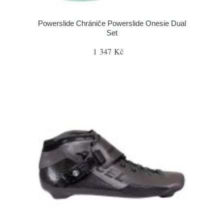
Powerslide Chrániče Powerslide Onesie Dual
Set
1 347 Kč