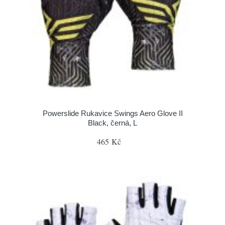
Powerslide Rukavice Swings Aero Glove II
Black, černá, L
465 Kč