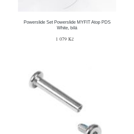
Powerslide Set Powerslide MYFIT Atop PDS
White, bílá
1 079 Kč