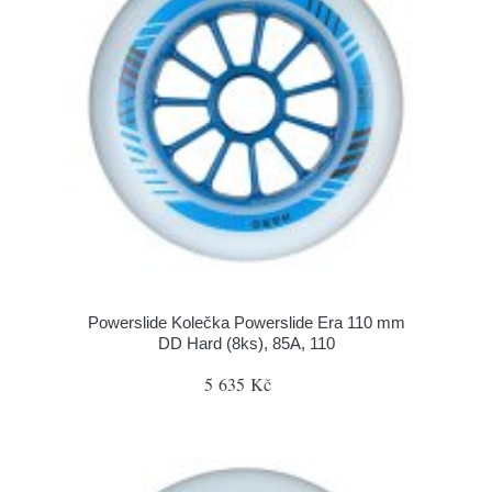
Powerslide Kolečka Powerslide Era 110 mm
DD Hard (8ks), 85A, 110
5 635 Kč