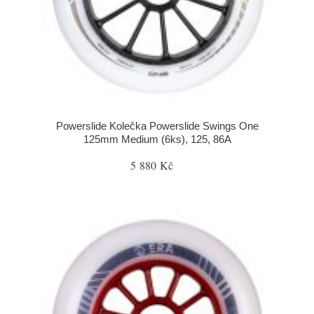
Powerslide Kolečka Powerslide Swings One
125mm Medium (6ks), 125, 86A
5 880 Kč