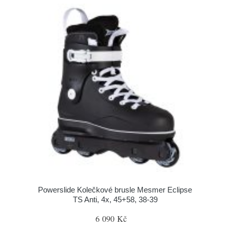
Powerslide Kolečkové brusle Mesmer Eclipse
TS Anti, 4x, 45+58, 38-39
6 090 Kč