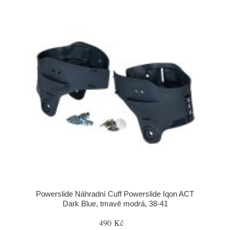
Powerslide Náhradní Cuff Powerslide Iqon ACT
Dark Blue, tmavě modrá, 38-41
490 Kč