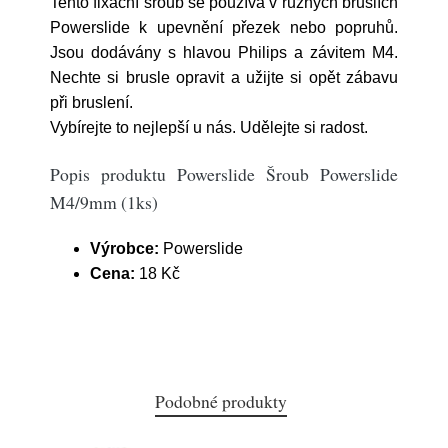
Tento fixační šroub se používá v různých bruslích
Powerslide k upevnění přezek nebo popruhů.
Jsou dodávány s hlavou Philips a závitem M4.
Nechte si brusle opravit a užijte si opět zábavu
při bruslení.
Vybírejte to nejlepší u nás. Udělejte si radost.
Popis produktu Powerslide Šroub Powerslide
M4/9mm (1ks)
Výrobce:
Powerslide
Cena:
18 Kč
Podobné produkty