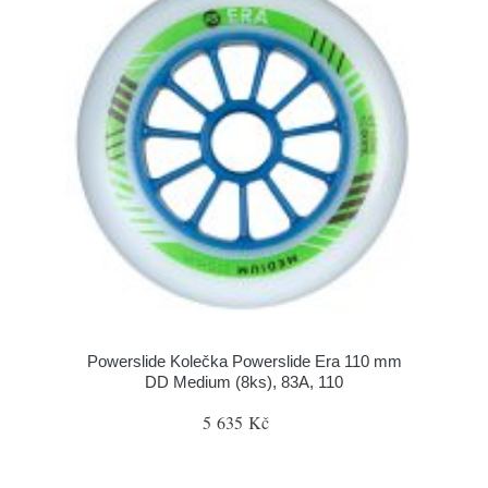
Powerslide Kolečka Powerslide Era 110 mm
DD Medium (8ks), 83A, 110
5 635 Kč