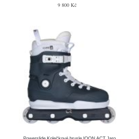
9 800 Kč
Powerslide Kolečkové brusle IQON ACT Jaro