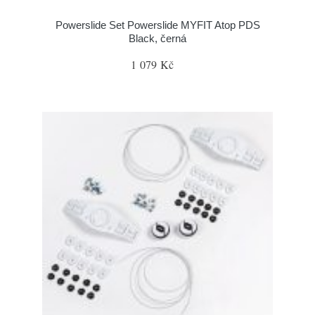
Powerslide Set Powerslide MYFIT Atop PDS
Black, černá
1 079 Kč