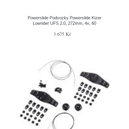
Powerslide Podvozky Powerslide Kizer
Lowrider UFS 2.0, 272mm, 4x, 60
3 675 Kč