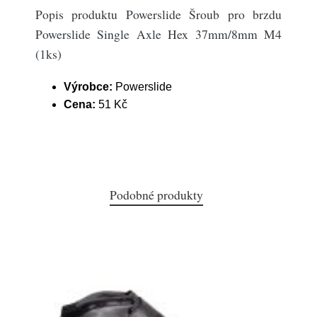
Popis produktu Powerslide Šroub pro brzdu
Powerslide Single Axle Hex 37mm/8mm M4
(1ks)
Výrobce:
Powerslide
Cena:
51 Kč
Podobné produkty