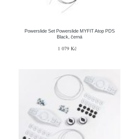
Powerslide Set Powerslide MYFIT Atop PDS
Black, černá
1 079 Kč