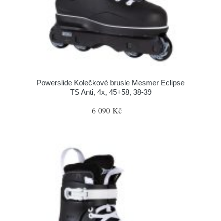
Powerslide Kolečkové brusle Mesmer Eclipse
TS Anti, 4x, 45+58, 38-39
6 090 Kč