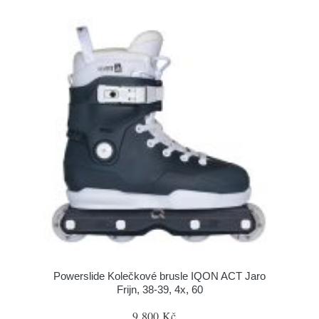
Powerslide Kolečkové brusle IQON ACT Jaro
Frijn, 38-39, 4x, 60
9 800 Kč