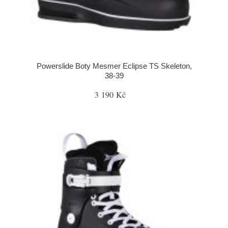
Powerslide Boty Mesmer Eclipse TS Skeleton,
38-39
3 190 Kč