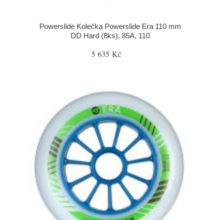
Powerslide Kolečka Powerslide Era 110 mm
DD Hard (8ks), 85A, 110
5 635 Kč