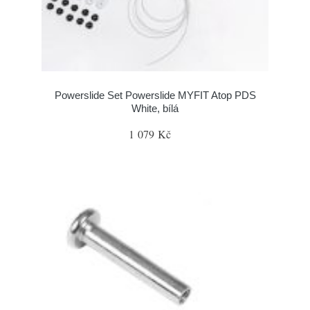
Powerslide Set Powerslide MYFIT Atop PDS
White, bílá
1 079 Kč