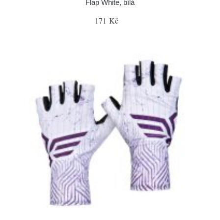
Flap White, bílá
171 Kč