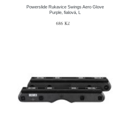
Powerslide Rukavice Swings Aero Glove
Purple, fialová, L
686 Kč