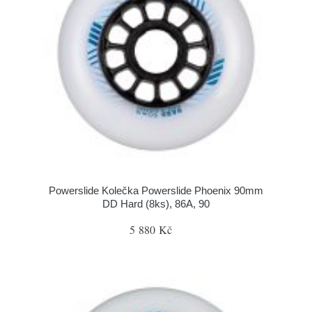
Powerslide Kolečka Powerslide Phoenix 90mm
DD Hard (8ks), 86A, 90
5 880 Kč