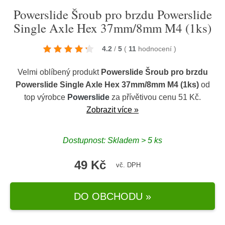
Powerslide Šroub pro brzdu Powerslide
Single Axle Hex 37mm/8mm M4 (1ks)
4.2
/
5
(
11
hodnocení
)
Velmi oblíbený produkt
Powerslide Šroub pro brzdu
Powerslide Single Axle Hex 37mm/8mm M4 (1ks)
od
top výrobce
Powerslide
za přívětivou cenu 51 Kč.
Zobrazit více »
Dostupnost: Skladem > 5 ks
49 Kč
vč. DPH
DO OBCHODU »