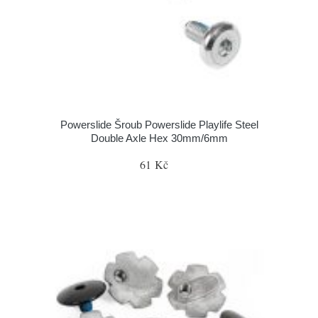
Powerslide Šroub Powerslide Playlife Steel
Double Axle Hex 30mm/6mm
61 Kč