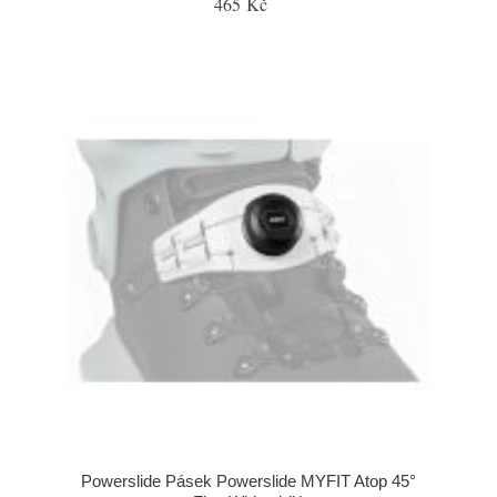
465 Kč
Powerslide Pásek Powerslide MYFIT Atop 45°