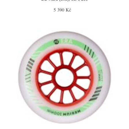
5 390 Kč