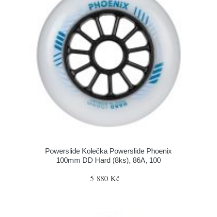
Powerslide Kolečka Powerslide Phoenix
100mm DD Hard (8ks), 86A, 100
5 880 Kč