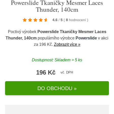
Powerslide Tkaničky Mesmer Laces
Thunder, 140cm
4.6
/
5
(
8
hodnocení
)
Poctivý výrobek
Powerslide Tkaničky Mesmer Laces
Thunder, 140cm
populárního výrobce
Powerslide
v akci
za 196 Kč.
Zobrazit více »
Dostupnost: Skladem > 5 ks
196 Kč
vč. DPH
DO OBCHODU »