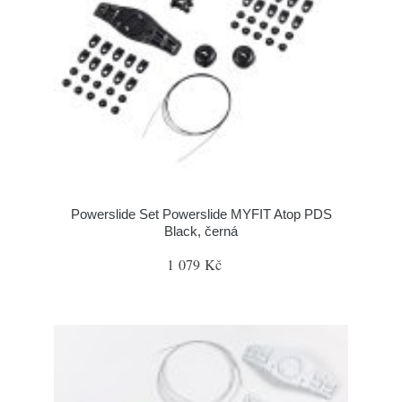
Powerslide Set Powerslide MYFIT Atop PDS
Black, černá
1 079 Kč