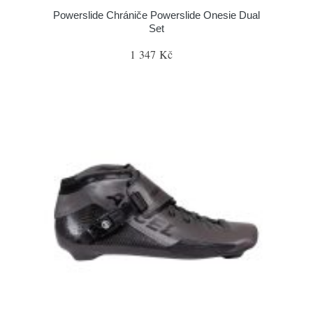
Powerslide Chrániče Powerslide Onesie Dual
Set
1 347 Kč