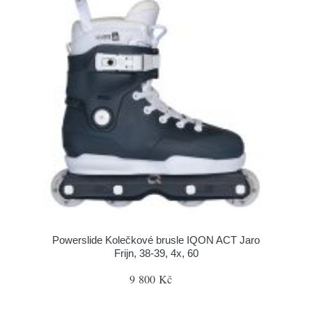
Powerslide Kolečkové brusle IQON ACT Jaro
Frijn, 38-39, 4x, 60
9 800 Kč