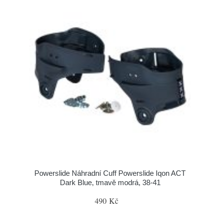
Powerslide Náhradní Cuff Powerslide Iqon ACT
Dark Blue, tmavě modrá, 38-41
490 Kč