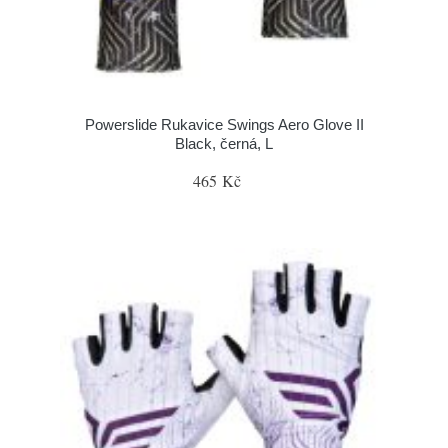
Powerslide Rukavice Swings Aero Glove II
Black, černá, L
465 Kč