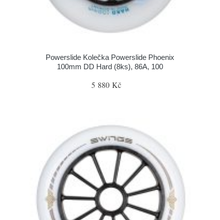
Powerslide Kolečka Powerslide Phoenix
100mm DD Hard (8ks), 86A, 100
5 880 Kč