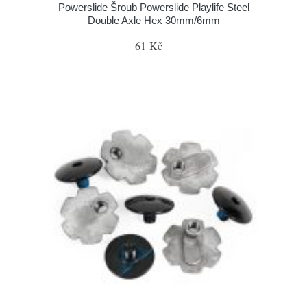
Powerslide Šroub Powerslide Playlife Steel
Double Axle Hex 30mm/6mm
61 Kč