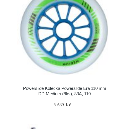
Powerslide Kolečka Powerslide Era 110 mm
DD Medium (8ks), 83A, 110
5 635 Kč