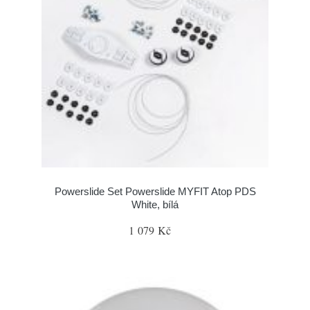
Powerslide Set Powerslide MYFIT Atop PDS
White, bílá
1 079 Kč