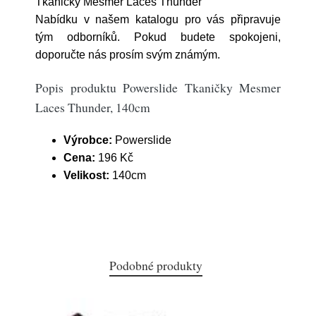
Tkaničky Mesmer Laces Thunder
Nabídku v našem katalogu pro vás připravuje
tým odborníků. Pokud budete spokojeni,
doporučte nás prosím svým známým.
Popis produktu Powerslide Tkaničky Mesmer
Laces Thunder, 140cm
Výrobce:
Powerslide
Cena:
196 Kč
Velikost:
140cm
Podobné produkty