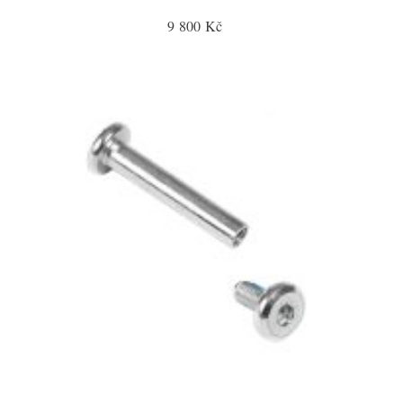
9 800 Kč