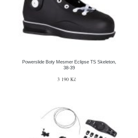
Powerslide Boty Mesmer Eclipse TS Skeleton,
38-39
3 190 Kč