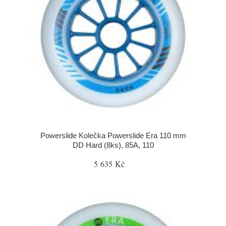
Powerslide Kolečka Powerslide Era 110 mm
DD Hard (8ks), 85A, 110
5 635 Kč