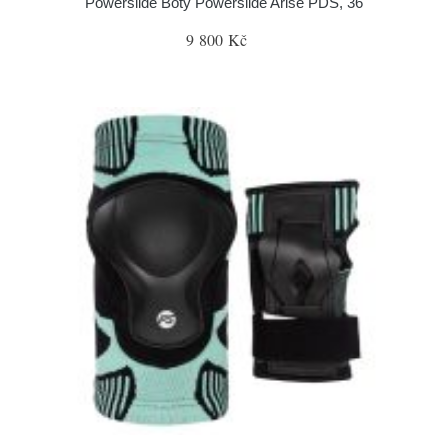
Powerslide Boty Powerslide Arise PDS, 36
9 800 Kč