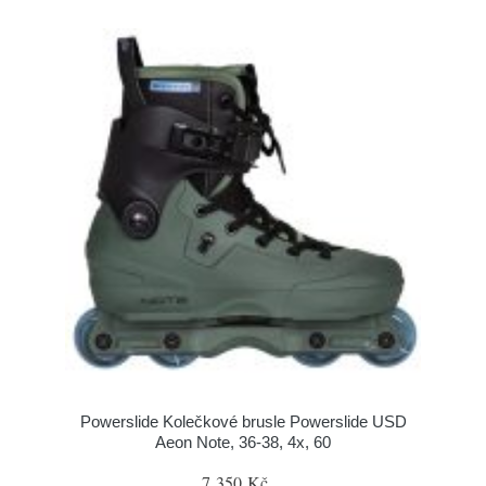
Powerslide Kolečkové brusle Powerslide USD
Aeon Note, 36-38, 4x, 60
7 350 Kč