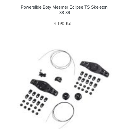
Powerslide Boty Mesmer Eclipse TS Skeleton,
38-39
3 190 Kč