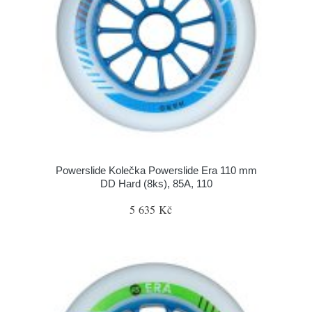
Powerslide Kolečka Powerslide Era 110 mm
DD Hard (8ks), 85A, 110
5 635 Kč