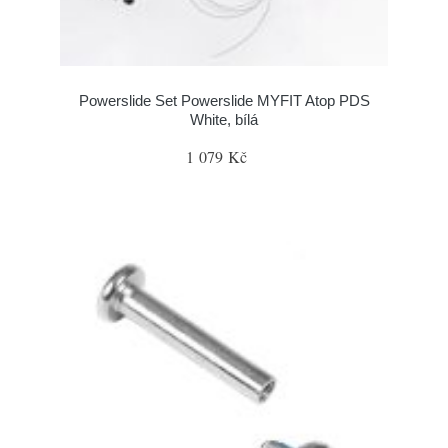
Powerslide Set Powerslide MYFIT Atop PDS
White, bílá
1 079 Kč