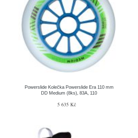
Powerslide Kolečka Powerslide Era 110 mm
DD Medium (8ks), 83A, 110
5 635 Kč