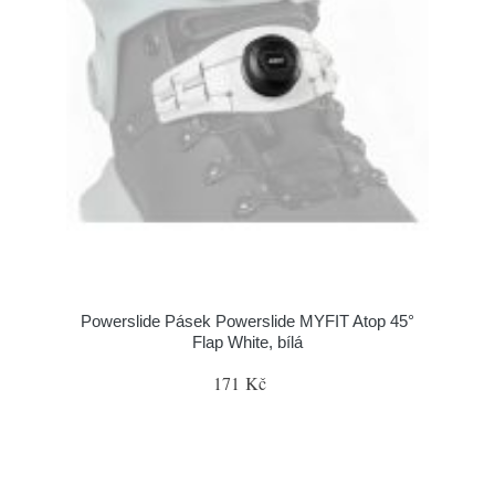
Powerslide Pásek Powerslide MYFIT Atop 45°
Flap White, bílá
171 Kč