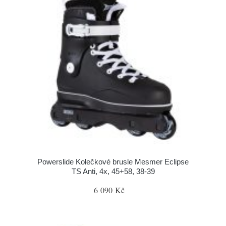
Powerslide Kolečkové brusle Mesmer Eclipse
TS Anti, 4x, 45+58, 38-39
6 090 Kč