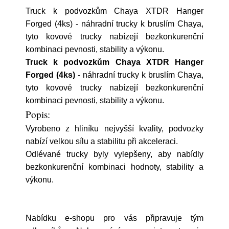
Truck k podvozkům Chaya XTDR Hanger
Forged (4ks) - náhradní trucky k bruslím Chaya,
tyto kovové trucky nabízejí bezkonkurenční
kombinaci pevnosti, stability a výkonu.
Truck k podvozkům Chaya XTDR Hanger
Forged (4ks)
- náhradní trucky k bruslím Chaya,
tyto kovové trucky nabízejí bezkonkurenční
kombinaci pevnosti, stability a výkonu.
Popis:
Vyrobeno z hliníku nejvyšší kvality, podvozky
nabízí velkou sílu a stabilitu při akceleraci.
Odlévané trucky byly vylepšeny, aby nabídly
bezkonkurenční kombinaci hodnoty, stability a
výkonu.
Nabídku e-shopu pro vás připravuje tým