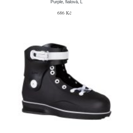
Purple, fialová, L
686 Kč