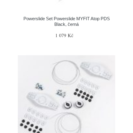
Powerslide Set Powerslide MYFIT Atop PDS
Black, černá
1 079 Kč