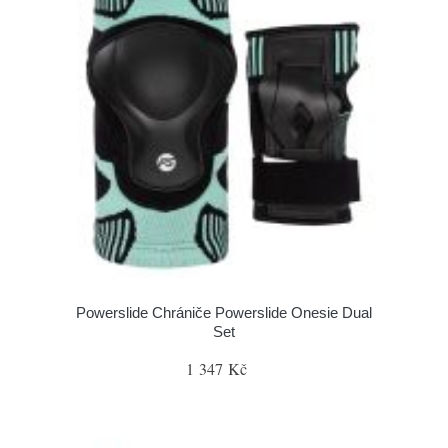
Powerslide Chrániče Powerslide Onesie Dual
Set
1 347 Kč