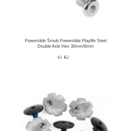
Powerslide Šroub Powerslide Playlife Steel
Double Axle Hex 30mm/6mm
61 Kč