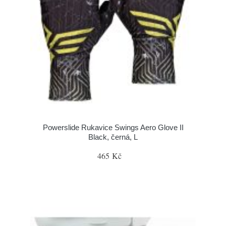
Powerslide Rukavice Swings Aero Glove II
Black, černá, L
465 Kč