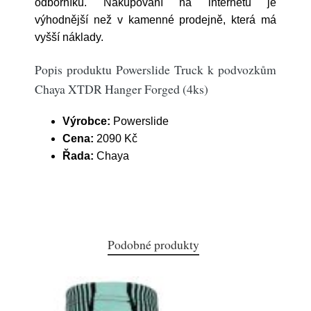
odborníků. Nakupování na internetu je
výhodnější než v kamenné prodejně, která má
vyšší náklady.
Popis produktu Powerslide Truck k podvozkům
Chaya XTDR Hanger Forged (4ks)
Výrobce:
Powerslide
Cena:
2090 Kč
Řada:
Chaya
Podobné produkty