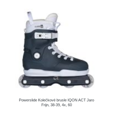
Powerslide Kolečkové brusle IQON ACT Jaro
Frijn, 38-39, 4x, 60