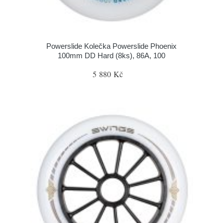
Powerslide Kolečka Powerslide Phoenix
100mm DD Hard (8ks), 86A, 100
5 880 Kč