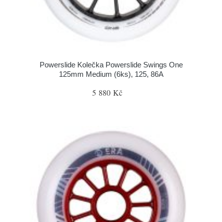
Powerslide Kolečka Powerslide Swings One
125mm Medium (6ks), 125, 86A
5 880 Kč