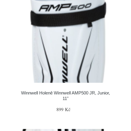
Winnwell Holeně Winnwell AMP500 JR, Junior,
11"
899 Kč