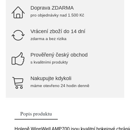
Doprava ZDARMA
pro objednávky nad 1.500 Kč
Vrácení zboží do 14 dní
zdarma a bez rizika
Prověřený český obchod
s kvalitními produkty
Nakupujte kdykoli
máme otevřeno 24 hodin denně
Popis produktu
Holeně WinnWell AMP700 jsou kvalitní hokejové chráni