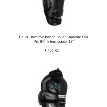
Bauer Hokejové holeně Bauer Supreme F50
Pro INT, Intermediate, 13"
3 599 Kč