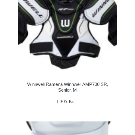
Winnwell Ramena Winnwell AMP700 SR,
Senior, M
1 305 Kč