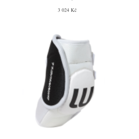
3 024 Kč