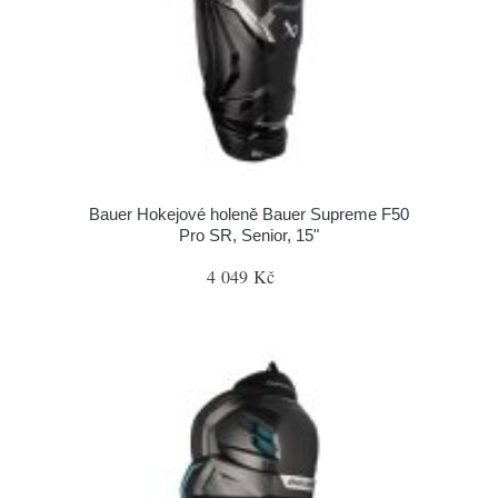
Bauer Hokejové holeně Bauer Supreme F50
Pro SR, Senior, 15"
4 049 Kč