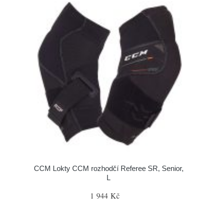
CCM Lokty CCM rozhodčí Referee SR, Senior,
L
1 944 Kč