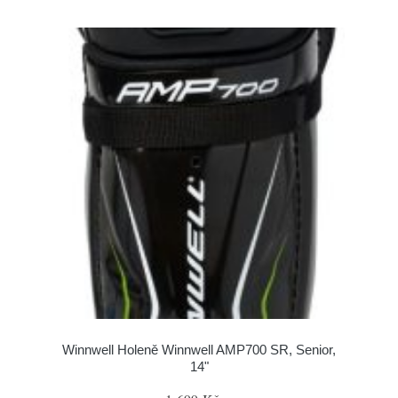
Winnwell Holeně Winnwell AMP700 SR, Senior,
14"