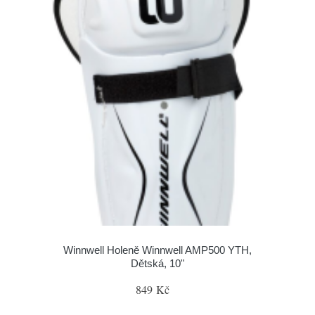
Winnwell Holeně Winnwell AMP500 YTH,
Dětská, 10"
849 Kč