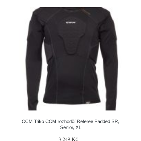
CCM Triko CCM rozhodčí Referee Padded SR,
Senior, XL
3 249 Kč