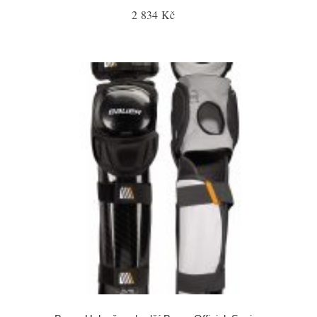
2 834 Kč