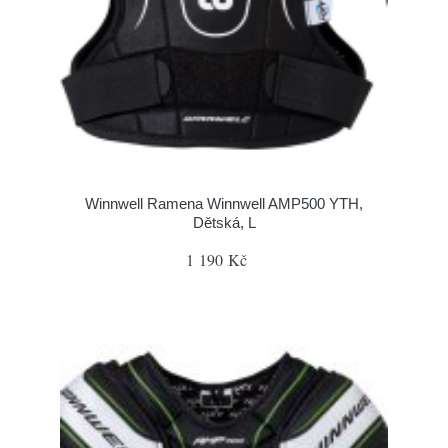
Winnwell Ramena Winnwell AMP500 YTH,
Dětská, L
1 190 Kč