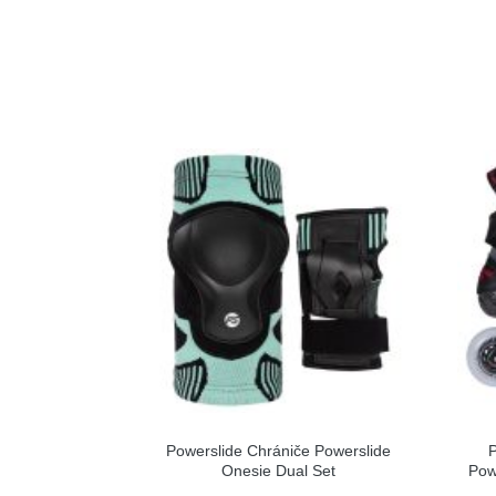
Powerslide Chrániče Powerslide
P
Onesie Dual Set
Pow