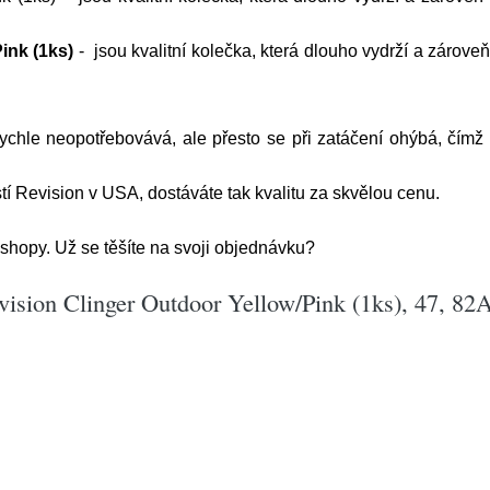
ink (1ks)
- jsou kvalitní kolečka, která dlouho vydrží a zároveň
 rychle neopotřebovává, ale přesto se při zatáčení ohýbá, čímž
í Revision v USA, dostáváte tak kvalitu za skvělou cenu.
hopy. Už se těšíte na svoji objednávku?
vision Clinger Outdoor Yellow/Pink (1ks), 47, 82