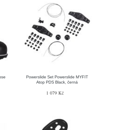
pse
Powerslide Set Powerslide MYFIT
Atop PDS Black, černá
1 079 Kč