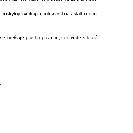
 poskytují vynikající přilnavost na asfaltu nebo
 se zvětšuje plocha povrchu, což vede k lepší
A