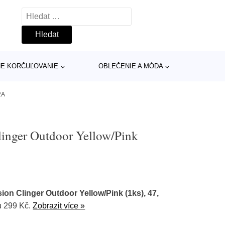
Vyhledávání
INE KORČUĽOVANIE
OBLEČENIE A MÓDA
2A
linger Outdoor Yellow/Pink
ion Clinger Outdoor Yellow/Pink (1ks), 47,
u 299 Kč.
Zobrazit více »