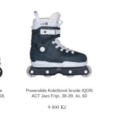
le
Powerslide Kolečkové brusle IQON
58,
ACT Jaro Frijn, 38-39, 4x, 60
9 800 Kč