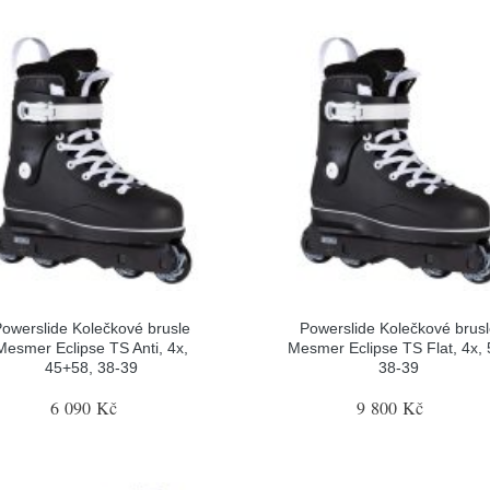
owerslide Kolečkové brusle
Powerslide Kolečkové brus
Mesmer Eclipse TS Anti, 4x,
Mesmer Eclipse TS Flat, 4x, 
45+58, 38-39
38-39
6 090 Kč
9 800 Kč