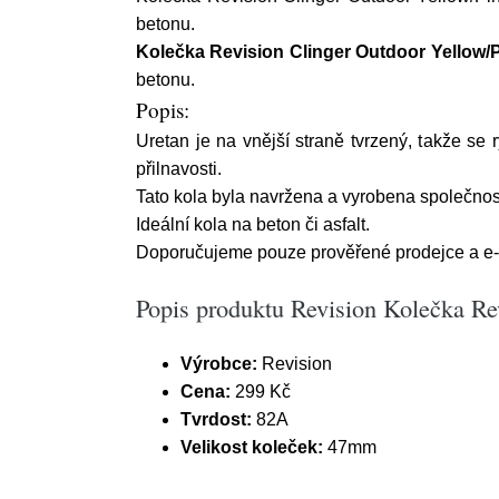
betonu.
Kolečka Revision Clinger Outdoor Yellow/P
betonu.
Popis:
Uretan je na vnější straně tvrzený, takže se
přilnavosti.
Tato kola byla navržena a vyrobena společnost
Ideální kola na beton či asfalt.
Doporučujeme pouze prověřené prodejce a e-s
Popis produktu Revision Kolečka Re
Výrobce:
Revision
Cena:
299 Kč
Tvrdost:
82A
Velikost koleček:
47mm