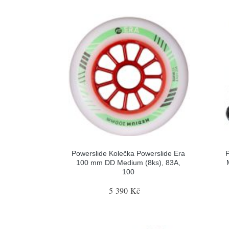
Powerslide Kolečka Powerslide Era
P
100 mm DD Medium (8ks), 83A,
100
5 390 Kč