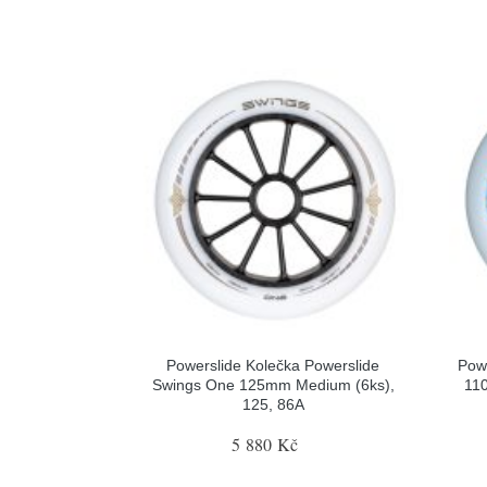
Powerslide Kolečka Powerslide
Powe
Swings One 125mm Medium (6ks),
110
125, 86A
5 880 Kč