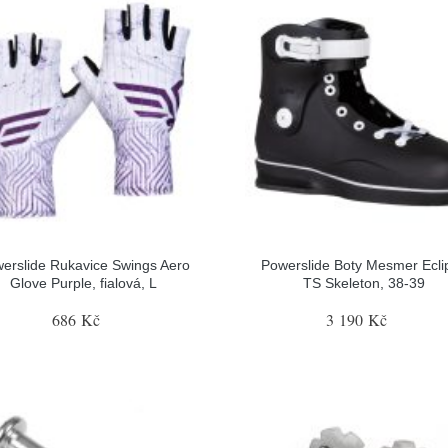
erslide Rukavice Swings Aero
Powerslide Boty Mesmer Ecli
Glove Purple, fialová, L
TS Skeleton, 38-39
686 Kč
3 190 Kč