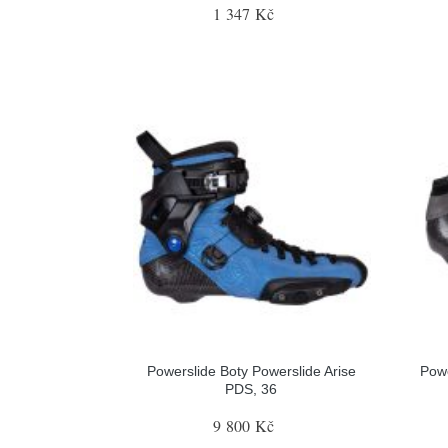
1 347 Kč
Powerslide Boty Powerslide Arise
Pow
PDS, 36
9 800 Kč