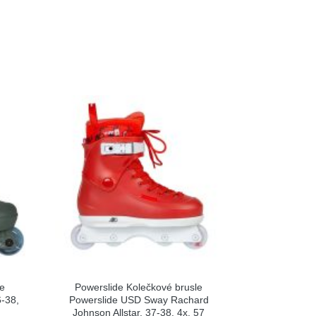
le
Powerslide Kolečkové brusle
-38,
Powerslide USD Sway Rachard
Johnson Allstar, 37-38, 4x, 57