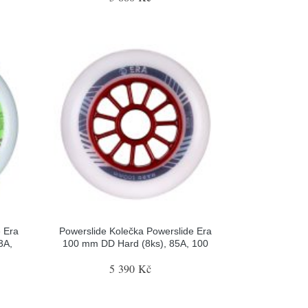
e Era
Powerslide Kolečka Powerslide Era
3A,
100 mm DD Hard (8ks), 85A, 100
5 390 Kč