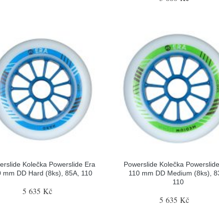
rslide Kolečka Powerslide Era
Powerslide Kolečka Powerslid
 mm DD Hard (8ks), 85A, 110
110 mm DD Medium (8ks), 8
110
5 635 Kč
5 635 Kč