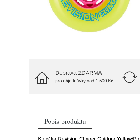
Doprava ZDARMA
pro objednávky nad 1.500 Kč
Popis produktu
Kolečka Revision Clinger Outdoor Yellow/Pink 