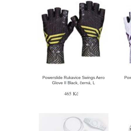
Powerslide Rukavice Swings Aero
Pow
Glove II Black, černá, L
465 Kč