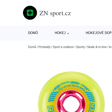
ZN sport.cz
DOMŮ
HOKEJ
HOKEJOVÉ DOP
Domů
/
Produkty
/
Sport a outdoor
/
Sporty
/
Skate & in-line
/
In