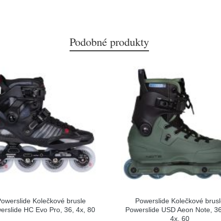
Podobné produkty
owerslide Kolečkové brusle
Powerslide Kolečkové brus
erslide HC Evo Pro, 36, 4x, 80
Powerslide USD Aeon Note, 36
4x, 60