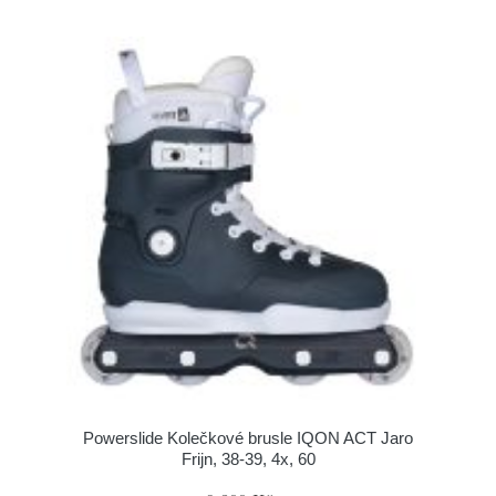
Powerslide Kolečkové brusle IQON ACT Jaro
Frijn, 38-39, 4x, 60