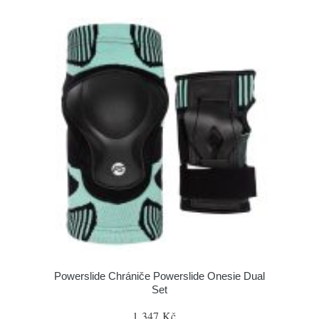
Powerslide Chrániče Powerslide Onesie Dual
Set
1 347 Kč