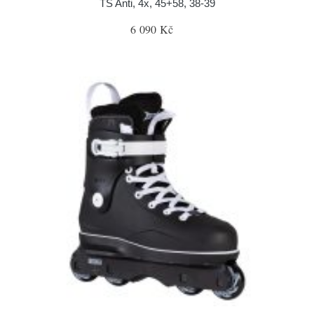
TS Anti, 4x, 45+58, 38-39
6 090 Kč