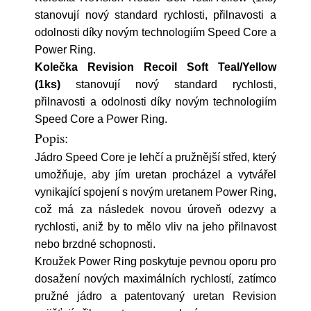
stanovují nový standard rychlosti, přilnavosti a
odolnosti díky novým technologiím Speed Core a
Power Ring.
Kolečka Revision Recoil Soft Teal/Yellow
(1ks)
stanovují nový standard rychlosti,
přilnavosti a odolnosti díky novým technologiím
Speed Core a Power Ring.
Popis:
Jádro Speed Core je lehčí a pružnější střed, který
umožňuje, aby jím uretan procházel a vytvářel
vynikající spojení s novým uretanem Power Ring,
což má za následek novou úroveň odezvy a
rychlosti, aniž by to mělo vliv na jeho přilnavost
nebo brzdné schopnosti.
Kroužek Power Ring poskytuje pevnou oporu pro
dosažení nových maximálních rychlostí, zatímco
pružné jádro a patentovaný uretan Revision