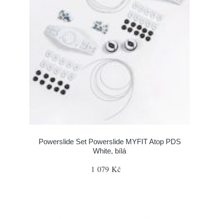
Powerslide Set Powerslide MYFIT Atop PDS
White, bílá
1 079 Kč