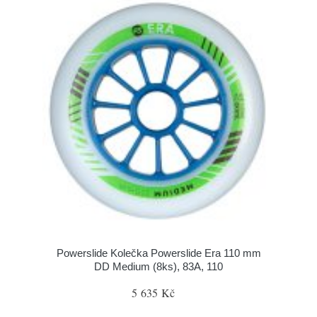
Powerslide Kolečka Powerslide Era 110 mm
DD Medium (8ks), 83A, 110
5 635 Kč