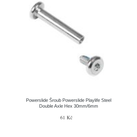
Powerslide Šroub Powerslide Playlife Steel
Double Axle Hex 30mm/6mm
61 Kč