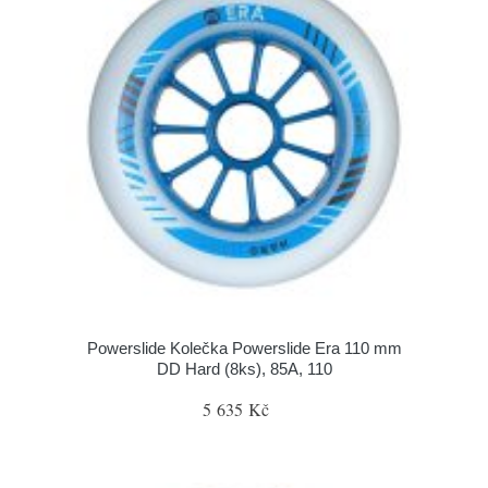
Powerslide Kolečka Powerslide Era 110 mm
DD Hard (8ks), 85A, 110
5 635 Kč