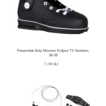
Powerslide Boty Mesmer Eclipse TS Skeleton,
38-39
3 190 Kč