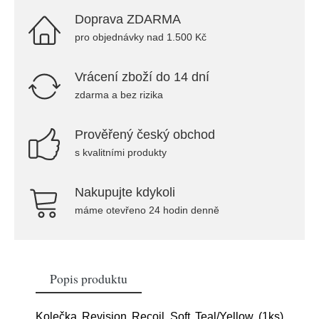
Doprava ZDARMA
pro objednávky nad 1.500 Kč
Vrácení zboží do 14 dní
zdarma a bez rizika
Prověřený český obchod
s kvalitními produkty
Nakupujte kdykoli
máme otevřeno 24 hodin denně
Popis produktu
Kolečka Revision Recoil Soft Teal/Yellow (1ks)