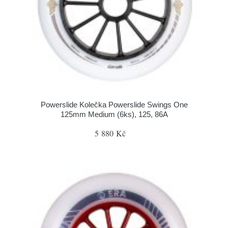
Powerslide Kolečka Powerslide Swings One
125mm Medium (6ks), 125, 86A
5 880 Kč