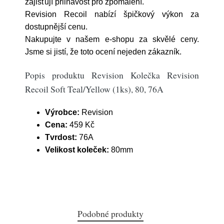
zajišťují přilnavost pro zpomalení.
Revision Recoil nabízí špičkový výkon za
dostupnější cenu.
Nakupujte v našem e-shopu za skvělé ceny.
Jsme si jistí, že toto ocení nejeden zákazník.
Popis produktu Revision Kolečka Revision
Recoil Soft Teal/Yellow (1ks), 80, 76A
Výrobce:
Revision
Cena:
459 Kč
Tvrdost:
76A
Velikost koleček:
80mm
Podobné produkty