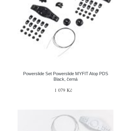
Powerslide Set Powerslide MYFIT Atop PDS
Black, černá
1 079 Kč