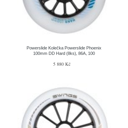
Powerslide Kolečka Powerslide Phoenix
100mm DD Hard (8ks), 86A, 100
5 880 Kč