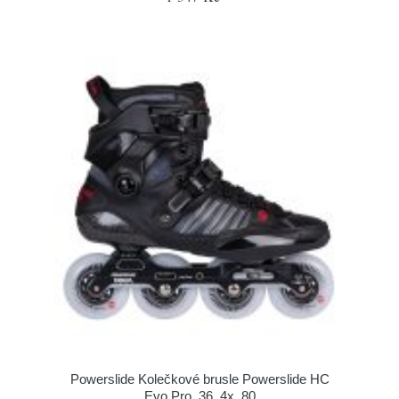
Powerslide Kolečkové brusle Powerslide HC
Evo Pro, 36, 4x, 80