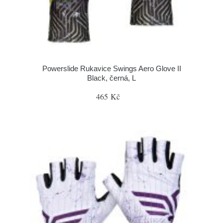
Powerslide Rukavice Swings Aero Glove II
Black, černá, L
465 Kč