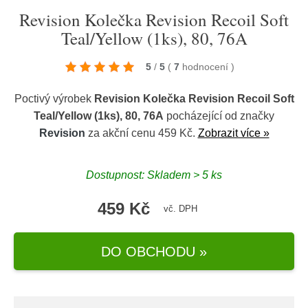
Revision Kolečka Revision Recoil Soft
Teal/Yellow (1ks), 80, 76A
5
/
5
(
7
hodnocení
)
Poctivý výrobek
Revision Kolečka Revision Recoil Soft
Teal/Yellow (1ks), 80, 76A
pocházející od značky
Revision
za akční cenu 459 Kč.
Zobrazit více »
Dostupnost: Skladem > 5 ks
459 Kč
vč. DPH
DO OBCHODU »