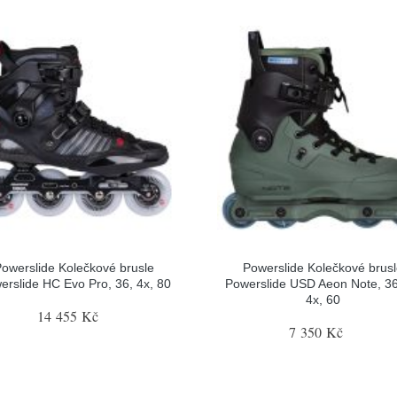
owerslide Kolečkové brusle
Powerslide Kolečkové brus
erslide HC Evo Pro, 36, 4x, 80
Powerslide USD Aeon Note, 36
4x, 60
14 455 Kč
7 350 Kč