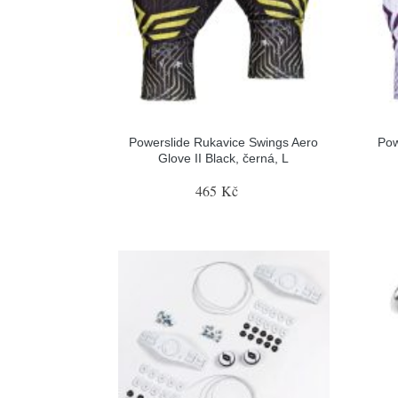
Powerslide Rukavice Swings Aero
Pow
Glove II Black, černá, L
465 Kč