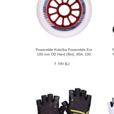
Powerslide Kolečka Powerslide Era
P
100 mm DD Hard (8ks), 85A, 100
5 390 Kč