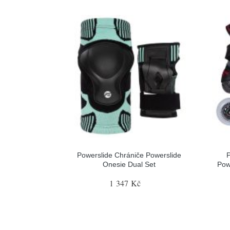
Powerslide Chrániče Powerslide
P
Onesie Dual Set
Pow
1 347 Kč