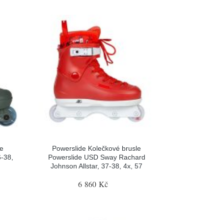
le
Powerslide Kolečkové brusle
-38,
Powerslide USD Sway Rachard
Johnson Allstar, 37-38, 4x, 57
6 860 Kč