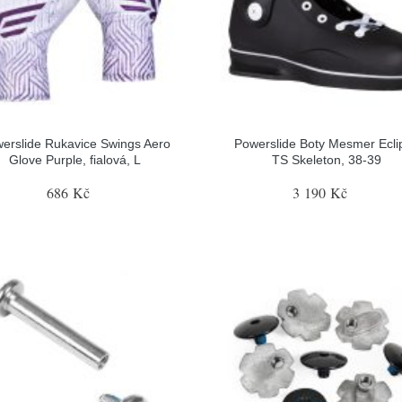
erslide Rukavice Swings Aero
Powerslide Boty Mesmer Ecli
Glove Purple, fialová, L
TS Skeleton, 38-39
686 Kč
3 190 Kč