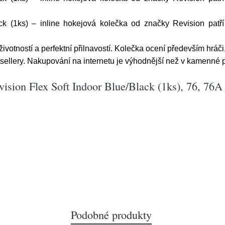
ck (1ks) – inline hokejová kolečka od značky Revision patř
ivotností a perfektní přilnavostí. Kolečka ocení především hráči,
sellery. Nakupování na internetu je výhodnější než v kamenné p
ision Flex Soft Indoor Blue/Black (1ks), 76, 76A
Podobné produkty