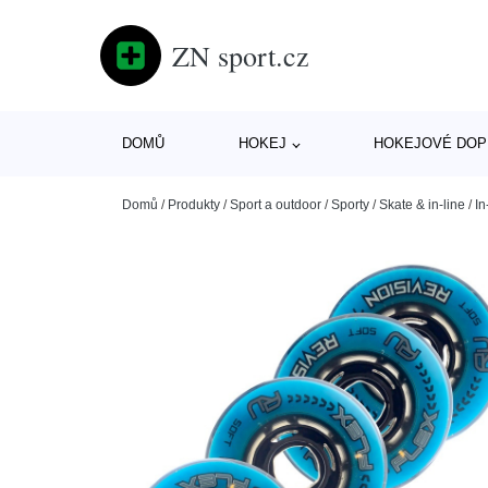
ZN sport.cz
DOMŮ
HOKEJ
HOKEJOVÉ DOP
Domů
/
Produkty
/
Sport a outdoor
/
Sporty
/
Skate & in-line
/
In