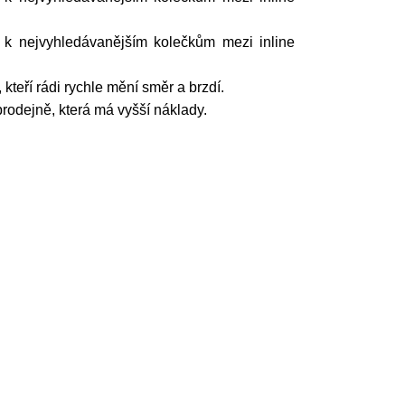
í k nejvyhledávanějším kolečkům mezi inline
 kteří rádi rychle mění směr a brzdí.
rodejně, která má vyšší náklady.