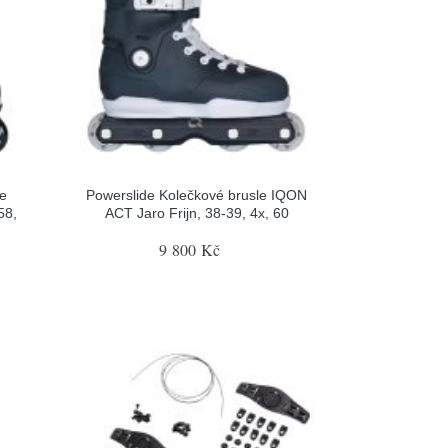
le
Powerslide Kolečkové brusle IQON
58,
ACT Jaro Frijn, 38-39, 4x, 60
9 800 Kč