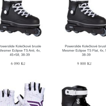
owerslide Kolečkové brusle
Powerslide Kolečkové brus
Mesmer Eclipse TS Anti, 4x,
Mesmer Eclipse TS Flat, 4x, 
45+58, 38-39
38-39
6 090 Kč
9 800 Kč