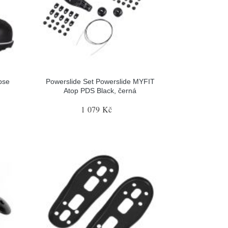
pse
Powerslide Set Powerslide MYFIT
Atop PDS Black, černá
1 079 Kč