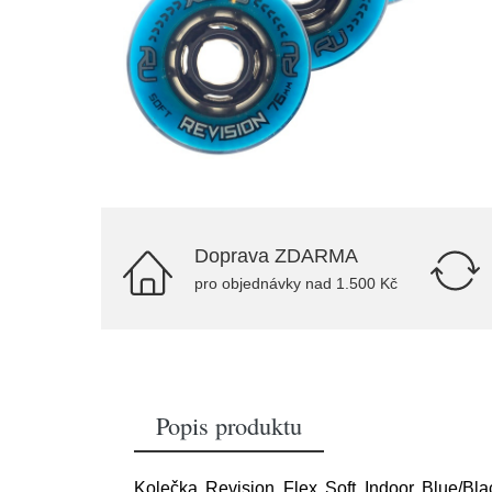
Doprava ZDARMA
pro objednávky nad 1.500 Kč
Popis produktu
Kolečka Revision Flex Soft Indoor Blue/Bla