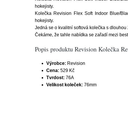
hokejisty.
Kolečka Revision Flex Soft Indoor Blue/Bla
hokejisty.
Jedná se o kvalitní softová kolečka s dlouhou ž
Čekáme, že tahle nabídka se zařadí mezi best
Popis produktu Revision Kolečka Rev
Výrobce:
Revision
Cena:
529 Kč
Tvrdost:
76A
Velikost koleček:
76mm