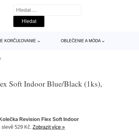
Vyhledávání
INE KORČUĽOVANIE
OBLEČENIE A MÓDA
A
ex Soft Indoor Blue/Black (1ks),
Kolečka Revision Flex Soft Indoor
 slevě 529 Kč.
Zobrazit více »