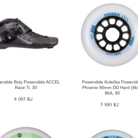
erslide Boty Powerslide ACCEL
Powerslide Kolečka Powersl
Race Ti, 30
Phoenix 90mm DD Hard (8ks
86A, 90
8 085 Kč
5 880 Kč