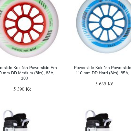
rslide Kolečka Powerslide Era
Powerslide Kolečka Powerslid
0 mm DD Medium (8ks), 83A,
110 mm DD Hard (8ks), 85A,
100
5 635 Kč
5 390 Kč