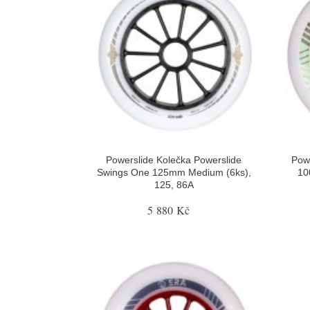
Powerslide Kolečka Powerslide
Powe
Swings One 125mm Medium (6ks),
10
125, 86A
5 880 Kč