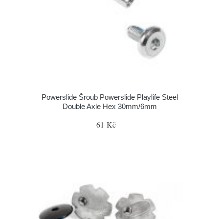
Powerslide Šroub Powerslide Playlife Steel
Double Axle Hex 30mm/6mm
61 Kč