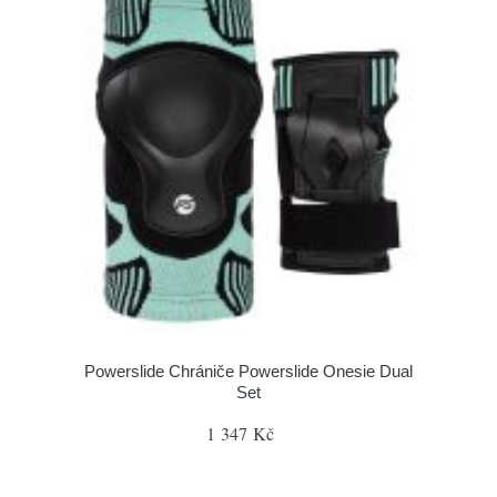
Powerslide Chrániče Powerslide Onesie Dual
Set
1 347 Kč