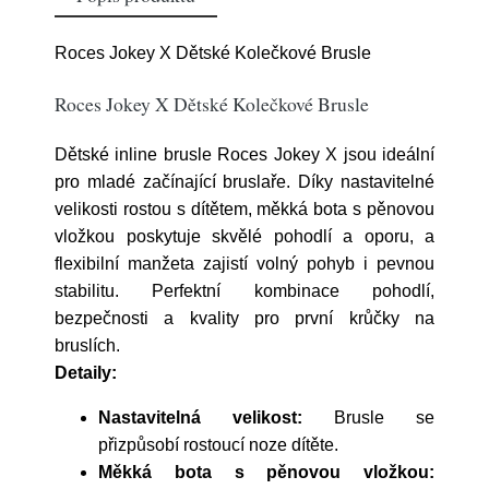
Roces Jokey X Dětské Kolečkové Brusle
Roces Jokey X Dětské Kolečkové Brusle
Dětské inline brusle Roces Jokey X jsou ideální
pro mladé začínající bruslaře. Díky nastavitelné
velikosti rostou s dítětem, měkká bota s pěnovou
vložkou poskytuje skvělé pohodlí a oporu, a
flexibilní manžeta zajistí volný pohyb i pevnou
stabilitu. Perfektní kombinace pohodlí,
bezpečnosti a kvality pro první krůčky na
bruslích.
Detaily:
Nastavitelná velikost:
Brusle se
přizpůsobí rostoucí noze dítěte.
Měkká bota s pěnovou vložkou: