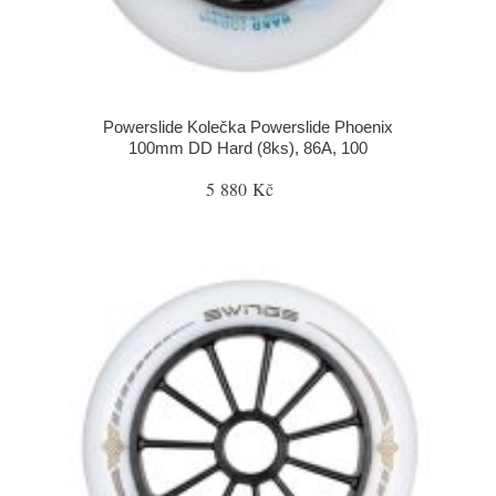
Powerslide Kolečka Powerslide Phoenix
100mm DD Hard (8ks), 86A, 100
5 880 Kč