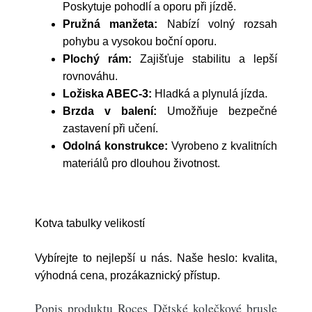
Poskytuje pohodlí a oporu při jízdě.
Pružná manžeta:
Nabízí volný rozsah
pohybu a vysokou boční oporu.
Plochý rám:
Zajišťuje stabilitu a lepší
rovnováhu.
Ložiska ABEC-3:
Hladká a plynulá jízda.
Brzda v balení:
Umožňuje bezpečné
zastavení při učení.
Odolná konstrukce:
Vyrobeno z kvalitních
materiálů pro dlouhou životnost.
Kotva tabulky velikostí
Vybírejte to nejlepší u nás. Naše heslo: kvalita,
výhodná cena, prozákaznický přístup.
Popis produktu Roces Dětské kolečkové brusle