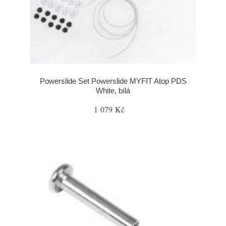
Powerslide Set Powerslide MYFIT Atop PDS
White, bílá
1 079 Kč