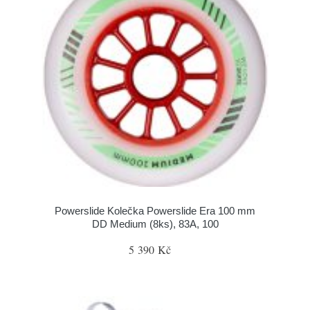
Powerslide Kolečka Powerslide Era 100 mm
DD Medium (8ks), 83A, 100
5 390 Kč