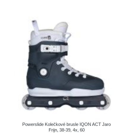
Powerslide Kolečkové brusle IQON ACT Jaro
Frijn, 38-39, 4x, 60