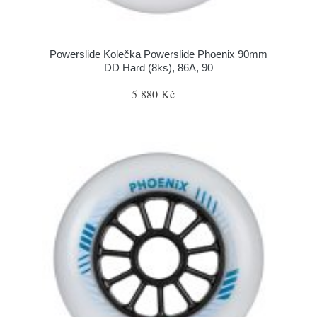
Powerslide Kolečka Powerslide Phoenix 90mm
DD Hard (8ks), 86A, 90
5 880 Kč