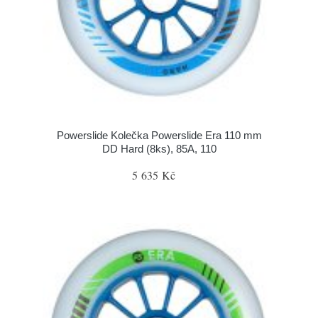
Powerslide Kolečka Powerslide Era 110 mm
DD Hard (8ks), 85A, 110
5 635 Kč