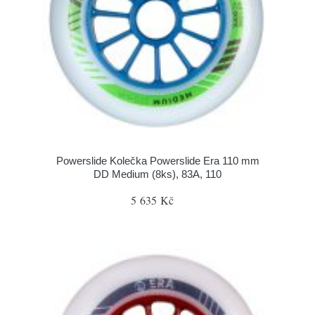
Powerslide Kolečka Powerslide Era 110 mm
DD Medium (8ks), 83A, 110
5 635 Kč