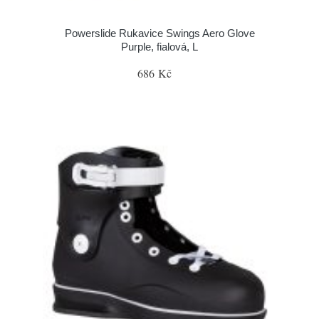
Powerslide Rukavice Swings Aero Glove
Purple, fialová, L
686 Kč