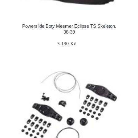
Powerslide Boty Mesmer Eclipse TS Skeleton,
38-39
3 190 Kč