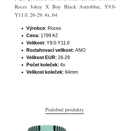
Roces Jokey X Boy Black Astroblue, Y9.0-
Y11.0, 26-29, 4x, 64
Výrobce:
Roces
Cena:
1799 Kč
Velikost:
Y9.0-Y11.0
Roztahovací velikost:
ANO
Velikost EUR:
26-29
Počet koleček:
4x
Velikost koleček:
64mm
Podobné produkty