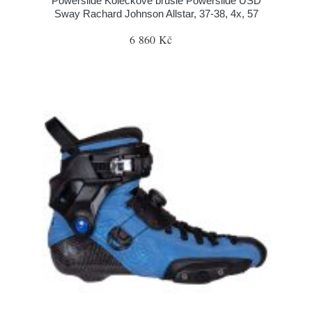
Powerslide Kolečkové brusle Powerslide USD
Sway Rachard Johnson Allstar, 37-38, 4x, 57
6 860 Kč