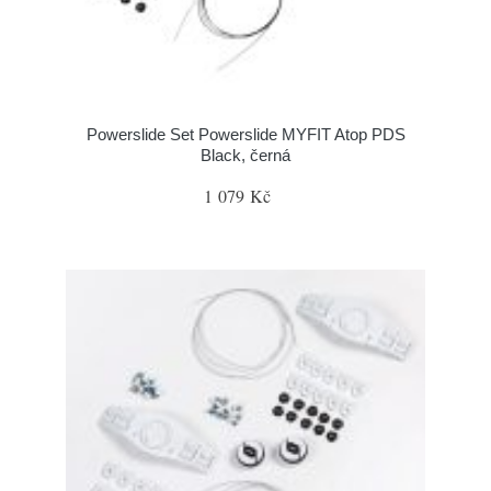
Powerslide Set Powerslide MYFIT Atop PDS
Black, černá
1 079 Kč